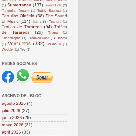
Subterranea
(137)
(1)
Sweet Hole
(2)
Tangerine Dream
(1)
Teddy Bautista
(1)
Tertulias Oldfield
(38)
The Sound
of Music
(114)
Tiana
(3)
Toundra
(1)
Trafico de Tarareos
(94)
Tráfico
de Tarareos
(29)
Triana
(1)
Tricantropus
(1)
Troubled Mind
(1)
Unoma
Vericuetos
(332)
(1)
Versus X
(1)
Woobler
(1)
Yes
(1)
REDES SOCIALES
ARCHIVO DEL BLOG
agosto 2026
(4)
julio 2026
(27)
junio 2026
(29)
mayo 2026
(31)
abril 2026
(33)