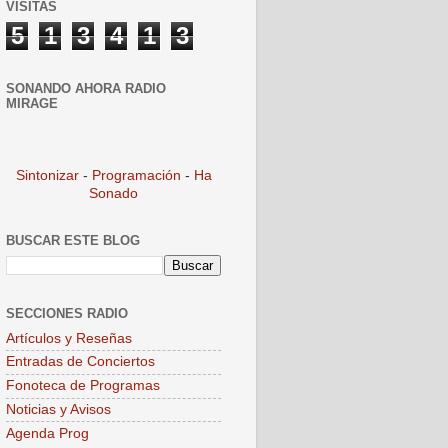
VISITAS
5
1
3
4
1
3
SONANDO AHORA RADIO
MIRAGE
Sintonizar
-
Programación
-
Ha
Sonado
BUSCAR ESTE BLOG
SECCIONES RADIO
Artículos y Reseñas
Entradas de Conciertos
Fonoteca de Programas
Noticias y Avisos
Agenda Prog