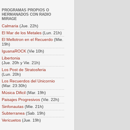
PROGRAMAS PROPIOS O
HERMANADOS CON RADIO
MIRAGE
Calmaria
(Jue. 22h)
El Mar de los Metales
(Lun. 21h)
El Mellotron en el Recuerdo
(Mie.
19h)
IguanaROCK
(Vie 10h)
Libertonia
(Jue. 20h y Vie. 21h)
Los Post de Stratosferia
(Lun. 20h)
Los Recuerdos del Unicornio
(Mar. 23:30h)
Música Dificil
(Mar. 19h)
Paisajes Progresivos
(Vie. 22h)
Sinfonautas
(Mie. 21h)
Subterranea
(Sab. 19h)
Vericuetos
(Jue. 19h)