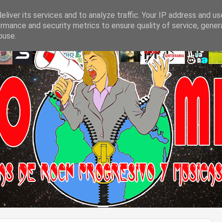
liver its services and to analyze traffic. Your IP address and u
rmance and security metrics to ensure quality of service, gene
buse.