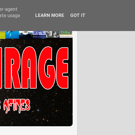
ser-agent
rate usage
LEARN MORE
GOT IT