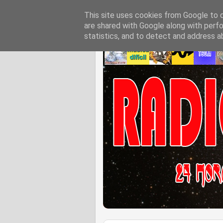
This site uses cookies from Google to de
are shared with Google along with perfo
statistics, and to detect and address a