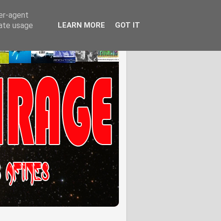
ser-agent
rate usage
LEARN MORE
GOT IT