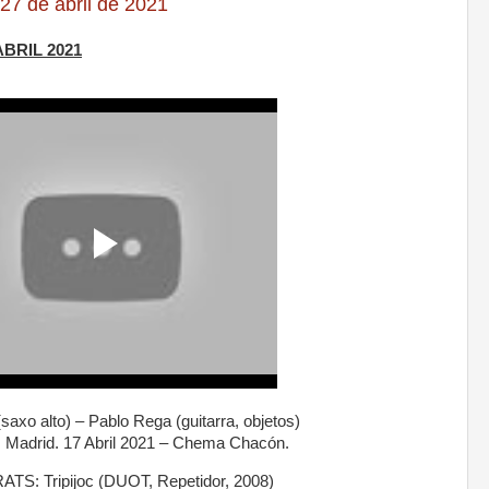
27 de abril de 2021
ABRIL 2021
saxo alto) – Pablo Rega (guitarra, objetos)
, Madrid. 17 Abril 2021 – Chema Chacón.
: Tripijoc (DUOT, Repetidor, 2008)