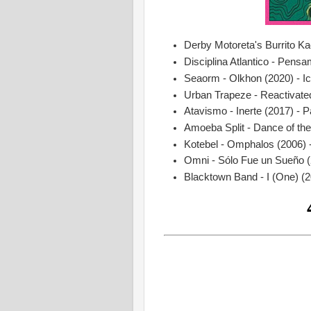
Derby Motoreta's Burrito Ka
Disciplina Atlantico - Pens
Seaorm - Olkhon (2020) - Ic
Urban Trapeze - Reactivate
Atavismo - Inerte (2017) - P
Amoeba Split - Dance of th
Kotebel - Omphalos (2006) 
Omni - Sólo Fue un Sueño (
Blacktown Band - I (One) (