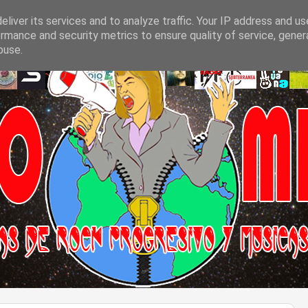
liver its services and to analyze traffic. Your IP address and u
rmance and security metrics to ensure quality of service, gene
buse.