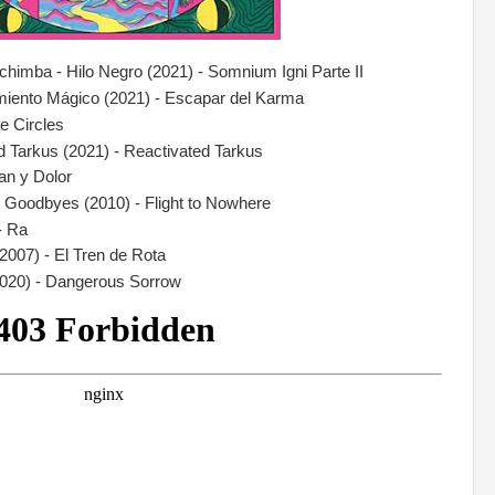
chimba - Hilo Negro (2021) - Somnium Igni Parte II
amiento Mágico (2021) - Escapar del Karma
e Circles
d Tarkus (2021) - Reactivated Tarkus
an y Dolor
e Goodbyes (2010) - Flight to Nowhere
- Ra
2007) - El Tren de Rota
2020) - Dangerous Sorrow