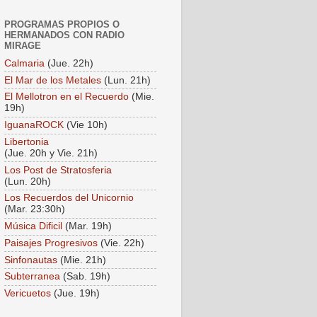
PROGRAMAS PROPIOS O
HERMANADOS CON RADIO
MIRAGE
Calmaria
(Jue. 22h)
El Mar de los Metales
(Lun. 21h)
El Mellotron en el Recuerdo
(Mie.
19h)
IguanaROCK
(Vie 10h)
Libertonia
(Jue. 20h y Vie. 21h)
Los Post de Stratosferia
(Lun. 20h)
Los Recuerdos del Unicornio
(Mar. 23:30h)
Música Dificil
(Mar. 19h)
Paisajes Progresivos
(Vie. 22h)
Sinfonautas
(Mie. 21h)
Subterranea
(Sab. 19h)
Vericuetos
(Jue. 19h)