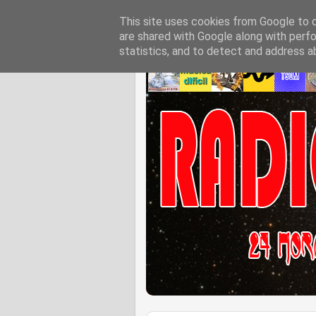
This site uses cookies from Google to de
are shared with Google along with perfo
statistics, and to detect and address a