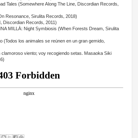
ales (Somewhere Along The Line, Discordian Records,
 Resonance, Sirulita Records, 2018)
I, Discordian Records, 2011)
MILLÀ: Night Symbiosis (When Forests Dream, Sirulita
o (Todos los animales se reúnen en un gran gemido,
n clamoroso viento; voy recogiendo setas. Masaoka Siki
16)