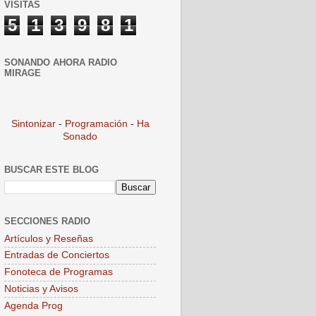
VISITAS
5
1
3
9
8
1
SONANDO AHORA RADIO
MIRAGE
Sintonizar
-
Programación
-
Ha
Sonado
BUSCAR ESTE BLOG
SECCIONES RADIO
Artículos y Reseñas
Entradas de Conciertos
Fonoteca de Programas
Noticias y Avisos
Agenda Prog