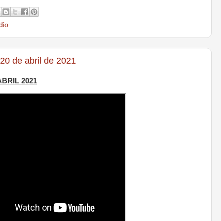
dio
20 de abril de 2021
ABRIL 2021