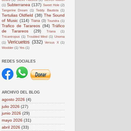
Subterranea
(137)
(1)
Sweet Hole
(2)
Tangerine Dream
(1)
Teddy Bautista
(1)
Tertulias Oldfield
(38)
The Sound
of Music
(114)
Tiana
(3)
Toundra
(1)
Trafico de Tarareos
(94)
Tráfico
de Tarareos
(29)
Triana
(1)
Tricantropus
(1)
Troubled Mind
(1)
Unoma
Vericuetos
(332)
(1)
Versus X
(1)
Woobler
(1)
Yes
(1)
REDES SOCIALES
ARCHIVO DEL BLOG
agosto 2026
(4)
julio 2026
(27)
junio 2026
(29)
mayo 2026
(31)
abril 2026
(33)