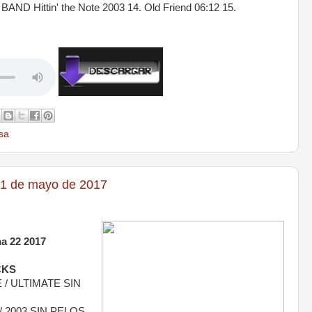
 Hittin' the Note 2003 14. Old Friend 06:12 15.
sa
1 de mayo de 2017
 22 2017
CKS
/ ULTIMATE SIN
 2003 SIN PELOS