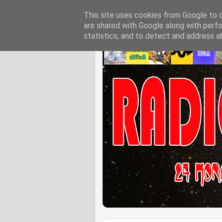
This site uses cookies from Google to de
are shared with Google along with perfo
statistics, and to detect and address a