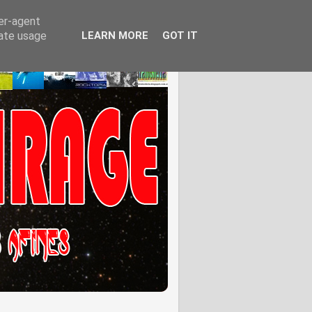
ser-agent
rate usage
LEARN MORE
GOT IT