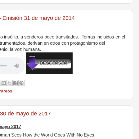
Emisión 31 de mayo de 2014
lo insólito, a senderos poco transitados.
|
Temas incluidos en el
strumentados, derivan en otros con protagonismo del
genio: la voz humana.
rareos
 30 de mayo de 2017
mayo 2017
an Sees How the World Goes With No Eyes