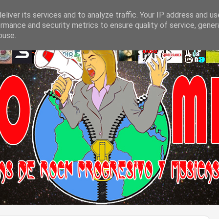
liver its services and to analyze traffic. Your IP address and u
rmance and security metrics to ensure quality of service, gene
buse.