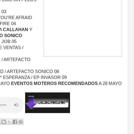
 03
YOU'RE AFRAID
FIRE 04
TA
CALLAHAN
Y
O SONICO
 JOB 05
 VENTAS /
 / ARTEFACTO
D / ARTEFACTO SONICO 08
** ESPERANZA / EP INVASOR 09
MAYO
EVENTOS MOTEROS RECOMENDADOS
A 28 MAYO