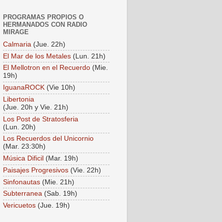
PROGRAMAS PROPIOS O
HERMANADOS CON RADIO
MIRAGE
Calmaria
(Jue. 22h)
El Mar de los Metales
(Lun. 21h)
El Mellotron en el Recuerdo
(Mie.
19h)
IguanaROCK
(Vie 10h)
Libertonia
(Jue. 20h y Vie. 21h)
Los Post de Stratosferia
(Lun. 20h)
Los Recuerdos del Unicornio
(Mar. 23:30h)
Música Dificil
(Mar. 19h)
Paisajes Progresivos
(Vie. 22h)
Sinfonautas
(Mie. 21h)
Subterranea
(Sab. 19h)
Vericuetos
(Jue. 19h)