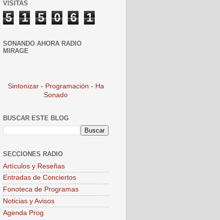
VISITAS
5
1
5
0
6
1
SONANDO AHORA RADIO
MIRAGE
Sintonizar
-
Programación
-
Ha
Sonado
BUSCAR ESTE BLOG
SECCIONES RADIO
Artículos y Reseñas
Entradas de Conciertos
Fonoteca de Programas
Noticias y Avisos
Agenda Prog