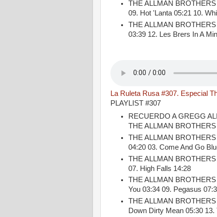
THE ALLMAN BROTHERS BAND
09. Hot 'Lanta 05:21 10. Wh
THE ALLMAN BROTHERS BAN
03:39 12. Les Brers In A Mi
La Ruleta Rusa #307. Especial The
PLAYLIST #307
RECUERDO A GREGG AL
THE ALLMAN BROTHERS BAN
THE ALLMAN BROTHERS BAN
04:20 03. Come And Go Blue
THE ALLMAN BROTHERS BAN
07. High Falls 14:28
THE ALLMAN BROTHERS BAND
You 03:34 09. Pegasus 07:
THE ALLMAN BROTHERS BAN
Down Dirty Mean 05:30 13. 