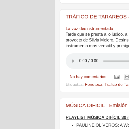
TRÁFICO DE TARAREOS - 
La voz desinstrumentada
Tarde que se presta a lo lúdico, a 
proyecto de Silvia Melero, Desin
instrumento mas versátil y primi
No hay comentarios:
Etiquetas:
Fonoteca
,
Trafico de Ta
MÚSICA DIFICIL - Emisión
PLAYLIST MÚSICA DIFÍCIL 30 
PAULINE OLIVEROS: A Wom