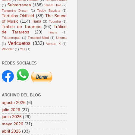
Subterranea
(138)
(1)
Sweet Hole
(2)
Tangerine Dream
(1)
Teddy Bautista
(1)
Tertulias Oldfield
(38)
The Sound
of Music
(114)
Tiana
(3)
Toundra
(1)
Trafico de Tarareos
(94)
Tráfico
de Tarareos
(29)
Triana
(1)
Tricantropus
(1)
Troubled Mind
(1)
Unoma
Vericuetos
(332)
(1)
Versus X
(1)
Woobler
(1)
Yes
(1)
REDES SOCIALES
ARCHIVO DEL BLOG
agosto 2026
(6)
julio 2026
(27)
junio 2026
(29)
mayo 2026
(31)
abril 2026
(33)