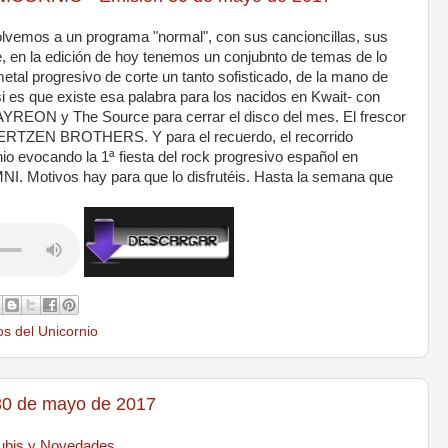
vemos a un programa "normal", con sus cancioncillas, sus
e, en la edición de hoy tenemos un conjubnto de temas de lo
l progresivo de corte un tanto sofisticado, de la mano de
 es que existe esa palabra para los nacidos en Kwait- con
REON y The Source para cerrar el disco del mes. El frescor
HERTZEN BROTHERS. Y para el recuerdo, el recorrido
io evocando la 1ª fiesta del rock progresivo español en
 Motivos hay para que lo disfrutéis. Hasta la semana que
s del Unicornio
0 de mayo de 2017
nubis y Novedades