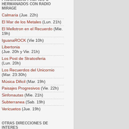
HERMANADOS CON RADIO
MIRAGE
Calmaria
(Jue. 22h)
El Mar de los Metales
(Lun. 21h)
El Mellotron en el Recuerdo
(Mie.
19h)
IguanaROCK
(Vie 10h)
Libertonia
(Jue. 20h y Vie. 21h)
Los Post de Stratosferia
(Lun. 20h)
Los Recuerdos del Unicornio
(Mar. 23:30h)
Música Dificil
(Mar. 19h)
Paisajes Progresivos
(Vie. 22h)
Sinfonautas
(Mie. 21h)
Subterranea
(Sab. 19h)
Vericuetos
(Jue. 19h)
OTRAS DIRECCIONES DE
INTERES