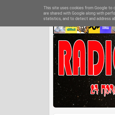
This site uses cookies from Google to de
are shared with Google along with perfo
statistics, and to detect and address a