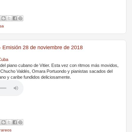
sa
misión 28 de noviembre de 2018
 Cuba
 del piano cubano de Vitier. Esta vez con ritmos más movidos,
Chucho Valdés, Omara Portuondo y pianistas sacados del
ano y caribe fundidos deliciosamente.
rareos