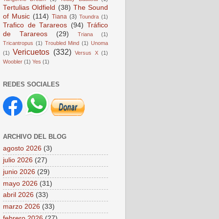
Tertulias Oldfield
(38)
The Sound
of Music
(114)
Tiana
(3)
Toundra
(1)
Trafico de Tarareos
(94)
Tráfico
de Tarareos
(29)
Triana
(1)
Tricantropus
(1)
Troubled Mind
(1)
Unoma
Vericuetos
(332)
(1)
Versus X
(1)
Woobler
(1)
Yes
(1)
REDES SOCIALES
ARCHIVO DEL BLOG
agosto 2026
(3)
julio 2026
(27)
junio 2026
(29)
mayo 2026
(31)
abril 2026
(33)
marzo 2026
(33)
febrero 2026
(27)