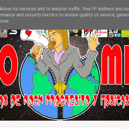
liver its services and to analyze traffic. Your IP address and u
rmance and security metrics to ensure quality of service, gene
buse.