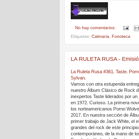
No hay comentarios:
Etiquetas:
Calmaria
,
Fonoteca
LA RULETA RUSA - Emisión
La Ruleta Rusa #361. Taste. Porn
Sylvan.
Vamos con otra estupenda entreg
nuestro Álbum Clásico de Rock de
inexpertos Taste liderados por u
en 1972. Curioso. La primera no
los norteamericanos Porno Wolves
2017. En nuestra sección de Álbu
primer trabajo de Jack White, el
grandes del rock de este principi
contemporáneo, de la mano de los 