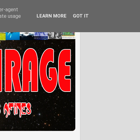
ser-agent
rate usage
LEARN MORE
GOT IT