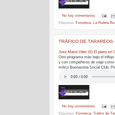
No hay comentarios:
Etiquetas:
Fonoteca
,
La Ruleta Ru
TRÁFICO DE TARAREOS - E
Jose María Vitier (II) El piano en
Otro programa más bajo el influjo
y con compañeros de viaje como 
mítico Buenavista Social Club. Pi
No hay comentarios:
Etiquetas:
Fonoteca
,
Trafico de Ta