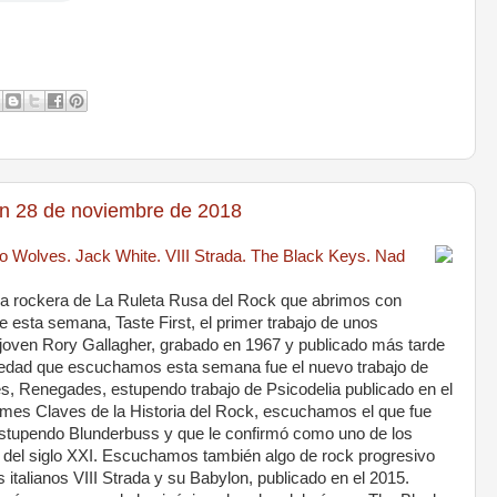
 28 de noviembre de 2018
o Wolves. Jack White. VIII Strada. The Black Keys. Nad
a rockera de La Ruleta Rusa del Rock que abrimos con
 esta semana, Taste First, el primer trabajo de unos
n joven Rory Gallagher, grabado en 1967 y publicado más tarde
vedad que escuchamos esta semana fue el nuevo trabajo de
, Renegades, estupendo trabajo de Psicodelia publicado en el
mes Claves de la Historia del Rock, escuchamos el que fue
 estupendo Blunderbuss y que le confirmó como uno de los
o del siglo XXI. Escuchamos también algo de rock progresivo
italianos VIII Strada y su Babylon, publicado en el 2015.