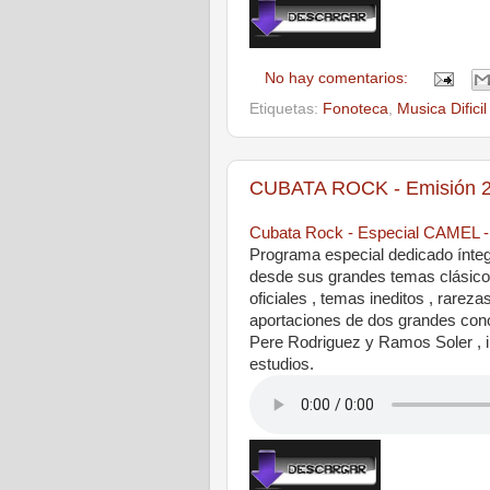
No hay comentarios:
Etiquetas:
Fonoteca
,
Musica Dificil
CUBATA ROCK - Emisión 2
Cubata Rock - Especial CAMEL -
Programa especial dedicado ínte
desde sus grandes temas clásicos
oficiales , temas ineditos , rarez
aportaciones de dos grandes con
Pere Rodriguez y Ramos Soler , in
estudios.