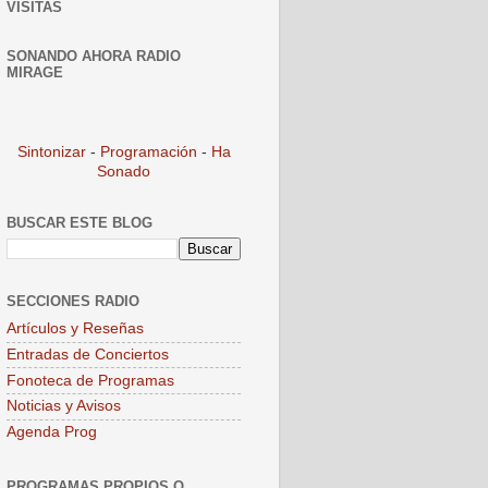
VISITAS
SONANDO AHORA RADIO
MIRAGE
Sintonizar
-
Programación
-
Ha
Sonado
BUSCAR ESTE BLOG
SECCIONES RADIO
Artículos y Reseñas
Entradas de Conciertos
Fonoteca de Programas
Noticias y Avisos
Agenda Prog
PROGRAMAS PROPIOS O