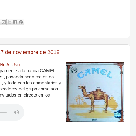
7 de noviembre de 2018
No Al Uso-
gramente a la banda CAMEL ,
 , pasando por directos no
as , y todo con los comentarios y
ocedores del grupo como son
vitados en directo en los