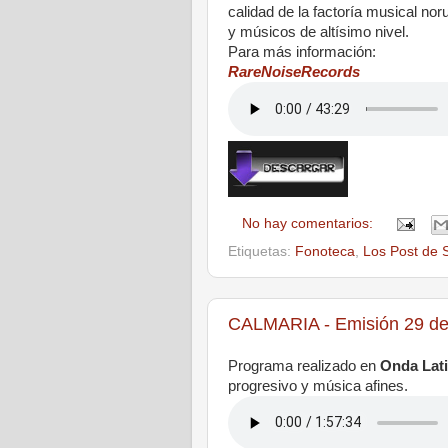
calidad de la factoría musical no
y músicos de altísimo nivel.
Para más información:
RareNoiseRecords
No hay comentarios:
Etiquetas:
Fonoteca
,
Los Post de S
CALMARIA - Emisión 29 de
Programa realizado en
Onda Lat
progresivo y música afines.