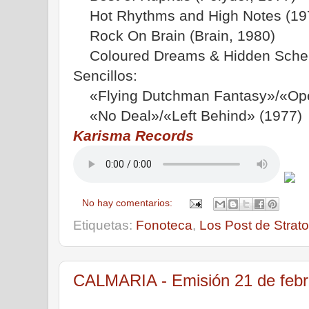
Hot Rhythms and High Notes (19
Rock On Brain (Brain, 1980)
Coloured Dreams & Hidden Schem
Sencillos:
«Flying Dutchman Fantasy»/«Ope
«No Deal»/«Left Behind» (1977)
Karisma Records
No hay comentarios:
Etiquetas:
Fonoteca
,
Los Post de Strato
CALMARIA - Emisión 21 de febr