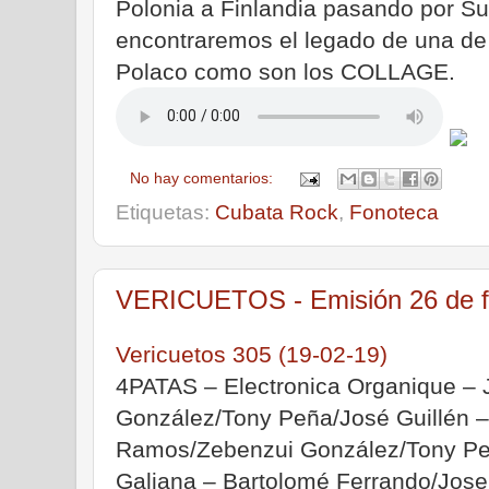
Polonia a Finlandia pasando por Sui
encontraremos el legado de una de
Polaco como son los COLLAGE.
No hay comentarios:
Etiquetas:
Cubata Rock
,
Fonoteca
VERICUETOS - Emisión 26 de f
Vericuetos 305 (19-02-19)
4PATAS – Electronica Organique – 
González/Tony Peña/José Guillén –
Ramos/Zebenzui González/Tony Peñ
Galiana – Bartolomé Ferrando/Josep