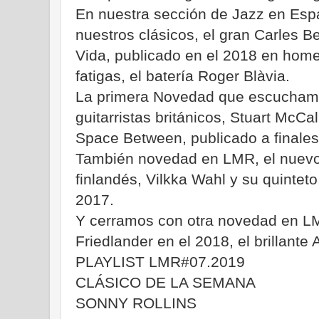
En nuestra sección de Jazz en Españ
nuestros clásicos, el gran Carles B
Vida, publicado en el 2018 en hom
fatigas, el batería Roger Blàvia.
La primera Novedad que escuchamos
guitarristas británicos, Stuart McC
Space Between, publicado a finales
También novedad en LMR, el nuevo t
finlandés, Vilkka Wahl y su quinteto
2017.
Y cerramos con otra novedad en LM
Friedlander en el 2018, el brillante 
PLAYLIST LMR#07.2019
CLÁSICO DE LA SEMANA
SONNY ROLLINS