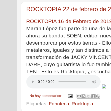
ROCKTOPIA 22 de febrero de 
ROCKTOPIA 16 de Febrero de 201
Martín López fue parte de una de 
ahora su banda, SOEN, editan nuev
desembarcar por estas tierras.- Ell
metaleros, iguales y tan distint
transformación de JACKY VINCENT.
DARE, cuyo guitarrista lo fue tambi
TEN.- Esto es Rocktopia, ¿escuch
No hay comentarios:
Etiquetas:
Fonoteca
,
Rocktopia