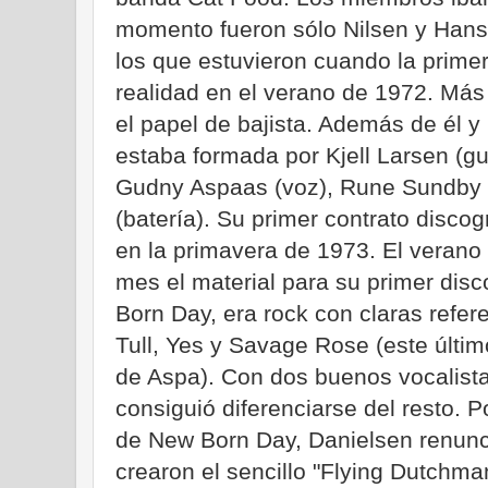
momento fueron sólo Nilsen y Hans 
los que estuvieron cuando la prime
realidad en el verano de 1972. Más
el papel de bajista. Además de él y
estaba formada por Kjell Larsen (gu
Gudny Aspaas (voz), Rune Sundby 
(batería). Su primer contrato discog
en la primavera de 1973. El verano
mes el material para su primer disc
Born Day, era rock con claras refer
Tull, Yes y Savage Rose (este últim
de Aspa). Con dos buenos vocalista
consiguió diferenciarse del resto.
de New Born Day, Danielsen renunci
crearon el sencillo "Flying Dutchm