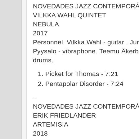
NOVEDADES JAZZ CONTEMPOR
VILKKA WAHL QUINTET
NEBULA
2017
Personnel. Vilkka Wahl - guitar . Ju
Pyysalo - vibraphone. Teemu Åkerbl
drums.
Picket for Thomas - 7:21
Pentapolar Disorder - 7:24
--
NOVEDADES JAZZ CONTEMPOR
ERIK FRIEDLANDER
ARTEMISIA
2018