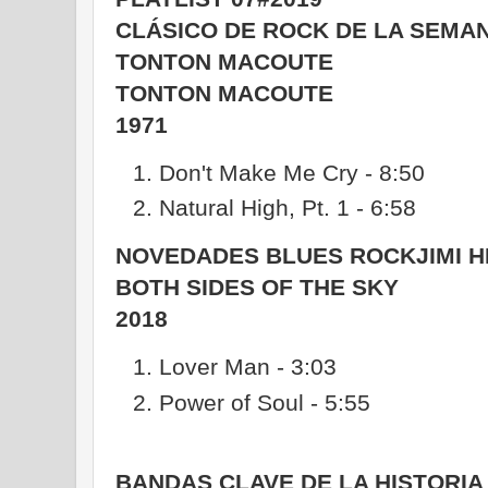
CLÁSICO DE ROCK DE LA SEMA
TONTON MACOUTE
TONTON MACOUTE
1971
Don't Make Me Cry - 8:50
Natural High, Pt. 1 - 6:58
NOVEDADES BLUES ROCK
JIMI 
BOTH SIDES OF THE SKY
2018
Lover Man - 3:03
Power of Soul - 5:55
BANDAS CLAVE DE LA HISTORIA