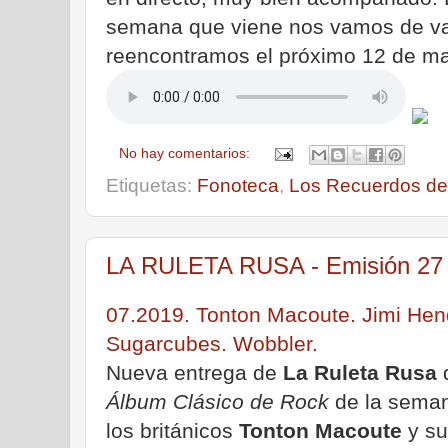
semana que viene nos vamos de va
reencontramos el próximo 12 de ma
No hay comentarios:
Etiquetas:
Fonoteca
,
Los Recuerdos del
LA RULETA RUSA - Emisión 27 
07.2019. Tonton Macoute. Jimi Hend
Sugarcubes. Wobbler.
Nueva entrega de
La Ruleta Rusa
Álbum Clásico de Rock
de la seman
los británicos
Tonton Macoute
y su