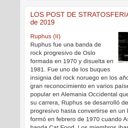
LOS POST DE STRATOSFERIA - 
de 2019
Ruphus (II)
Ruphus fue una banda de
rock progresivo de Oslo
formada en 1970 y disuelta en
1981. Fue uno de los buques
insignia del rock noruego en los a
gran reconocimiento en varios paí
popular en Alemania Occidental qu
su carrera, Ruphus se desarrolló de
progresivo hasta convertirse en un l
formó en febrero de 1970 cuando Asl
banda Cat Food. Los miembros iban