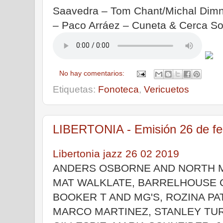
Saavedra – Tom Chant/Michal Dimny/
– Paco Arráez – Cuneta & Cerca S
No hay comentarios:
Etiquetas:
Fonoteca
,
Vericuetos
LIBERTONIA - Emisión 26 de fe
Libertonia jazz 26 02 2019
ANDERS OSBORNE AND NORTH MI
MAT WALKLATE, BARRELHOUSE 
BOOKER T AND MG'S, ROZINA PA
MARCO MARTINEZ, STANLEY TUR