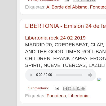
Etiquetas:
Al Borde del Abismo
,
Fonote
LIBERTONIA - Emisión 24 de fe
Libertonia rock 24 02 2019
MADRID 20, CREDENBEAT, CLAP,
AND THE GOOD TIMES ROLL BAND
CHILDREN, FRANK ZAPPA, FROG
SPIRIT, NUEVE TUERCAS, LAZUL
1 comentario:
Etiquetas:
Fonoteca
,
Libertonia