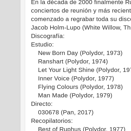
En la década de 2000 finalmente R
conciertos de reunión y más recien
comenzado a regrabar toda su disc
Jacob Holm-Lupo (White Willow, The
Discografía:
Estudio:
New Born Day (Polydor, 1973)
Ranshart (Polydor, 1974)
Let Your Light Shine (Polydor, 19
Inner Voice (Polydor, 1977)
Flying Colours (Polydor, 1978)
Man Made (Polydor, 1979)
Directo:
030678 (Pan, 2017)
Recopilatorios:
Best of Ruphus (Polydor, 1977)