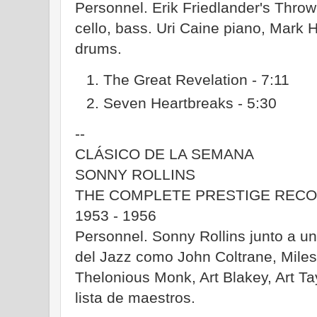
Personnel. Erik Friedlander's Throw 
cello, bass. Uri Caine piano, Mark
drums.
The Great Revelation - 7:11
Seven Heartbreaks - 5:30
--
CLÁSICO DE LA SEMANA
SONNY ROLLINS
THE COMPLETE PRESTIGE REC
1953 - 1956
Personnel. Sonny Rollins junto a u
del Jazz como John Coltrane, Mile
Thelonious Monk, Art Blakey, Art Tay
lista de maestros.