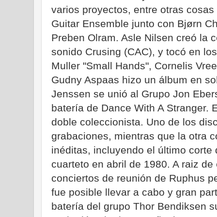
varios proyectos, entre otras cosas e
Guitar Ensemble junto con Bjørn Ch
Preben Olram. Asle Nilsen creó la 
sonido Crusing (CAC), y tocó en lo
Muller "Small Hands", Cornelis Vre
Gudny Aspaas hizo un álbum en soli
Jenssen se unió al Grupo Jon Ebers
batería de Dance With A Stranger. 
doble coleccionista. Uno de los dis
grabaciones, mientras que la otra 
inéditas, incluyendo el último cor
cuarteto en abril de 1980. A raiz de
conciertos de reunión de Ruphus p
fue posible llevar a cabo y gran par
batería del grupo Thor Bendiksen suf