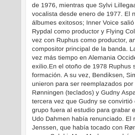
de 1976, mientras que Sylvi Lillega
vocalista desde enero de 1977. El 
álbumes exitosos; Inner Voice sal
Rypdal como productor y Flying Col
vez con Ruphus como productor, a
compositor principal de la banda.
vez más tiempo en Alemania Occiden
exilio.En el otoño de 1978 Ruphus su
formación. A su vez, Bendiksen, Si
unieron para ser reemplazados por 
Rønningen (teclados) y Gudny Aspaa
tercera vez que Gudny se convirtió
grupo fuera al estudio para grabar
Udo Dahmen había renunciado. El n
Jenssen, que había tocado con Røn