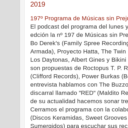
2019
197º Programa de Músicas sin Prej
El podcast del programa del lunes y
edción la nº 197 de Músicas sin Pr
Bo Derek's (Family Spree Recordin
Armada), Proyecto Hatta, The Twin
Los Daytonas, Albert Gines y Bikin
son propuestas de Roctopus T. P. R
(Clifford Records), Power Burkas (B
entrevista hablamos con The Buzzo
discarral llamado "RED" (Maldito R
de su actualidad hacemos sonar tre
Cerramos el programa con la colab
(Discos Keramidas, Sweet Grooves
Sumergidos) para escuchar sus re