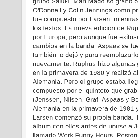
grupo Saluki. Man Made se grabó en
O'Donnell y Colin Jennings como pr
fue compuesto por Larsen, mientras
los textos. La nueva edición de Rup
por Europa, pero aunque fue exitosa
cambios en la banda. Aspaas se fu
también lo dejó y para reemplazar
nuevamente. Ruphus hizo algunas 
en la primavera de 1980 y realizó a
Alemania. Pero el grupo estaba lleg
compuesto por el quinteto que grab
(Jenssen, Nilsen, Graf, Aspaas y Be
Alemania en la primavera de 1981 y
Larsen comenzó su propia banda, l
álbum con ellos antes de unirse a 
llamado Work Funny Hours. Posteri