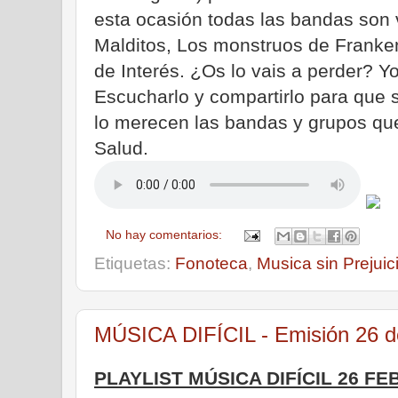
esta ocasión todas las bandas son 
Malditos, Los monstruos de Frankens
de Interés. ¿Os lo vais a perder? 
Escucharlo y compartirlo para que 
lo merecen las bandas y grupos que
Salud.
No hay comentarios:
Etiquetas:
Fonoteca
,
Musica sin Prejuic
MÚSICA DIFÍCIL - Emisión 26 d
PLAYLIST MÚSICA DIFÍCIL 26 F