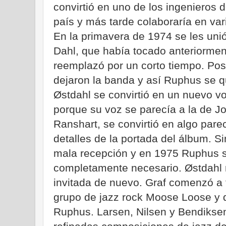
convirtió en uno de los ingenieros
país y más tarde colaboraría en va
En la primavera de 1974 se les uni
Dahl, que había tocado anteriormen
reemplazó por un corto tiempo. Po
dejaron la banda y así Ruphus se q
Østdahl se convirtió en un nuevo vo
porque su voz se parecía a la de Jo
Ranshart, se convirtió en algo pare
detalles de la portada del álbum. S
mala recepción y en 1975 Ruphus s
completamente necesario. Østdahl 
invitada de nuevo. Graf comenzó a 
grupo de jazz rock Moose Loose y d
Ruphus. Larsen, Nilsen y Bendikse