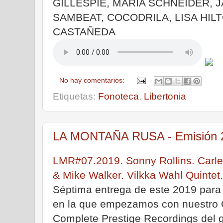
GILLESPIE, MARIA SCHNEIDER, 
SAMBEAT, COCODRILA, LISA HIL
CASTAÑEDA
No hay comentarios:
Etiquetas:
Fonoteca
,
Libertonia
LA MONTAÑA RUSA - Emisión 25
LMR#07.2019. Sonny Rollins. Carle
& Mike Walker. Vilkka Wahl Quintet.
Séptima entrega de este 2019 para
en la que empezamos con nuestro 
Complete Prestige Recordings del g