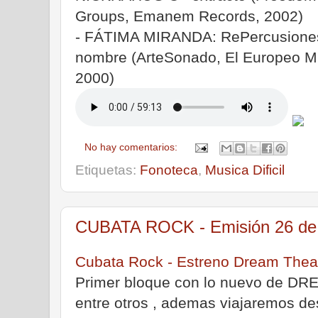
Groups, Emanem Records, 2002)
- FÁTIMA MIRANDA: RePercusiones I
nombre (ArteSonado, El Europeo Mú
2000)
No hay comentarios:
Etiquetas:
Fonoteca
,
Musica Dificil
CUBATA ROCK - Emisión 26 de 
Cubata Rock - Estreno Dream Theat
Primer bloque con lo nuevo de 
entre otros , ademas viajaremos d