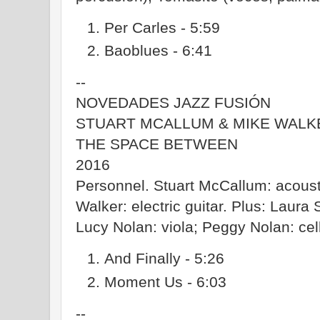
Per Carles - 5:59
Baoblues - 6:41
--
NOVEDADES JAZZ FUSIÓN
STUART MCALLUM & MIKE WALK
THE SPACE BETWEEN
2016
Personnel. Stuart McCallum: acousti
Walker: electric guitar. Plus: Laura
Lucy Nolan: viola; Peggy Nolan: cell
And Finally - 5:26
Moment Us - 6:03
--