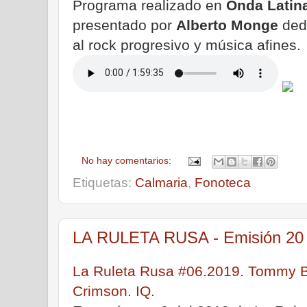
Programa realizado en
Onda Latin
presentado por
Alberto Monge
ded
al rock progresivo y música afines.
No hay comentarios:
Etiquetas:
Calmaria
,
Fonoteca
LA RULETA RUSA - Emisión 20 
La Ruleta Rusa #06.2019. Tommy B
Crimson. IQ.