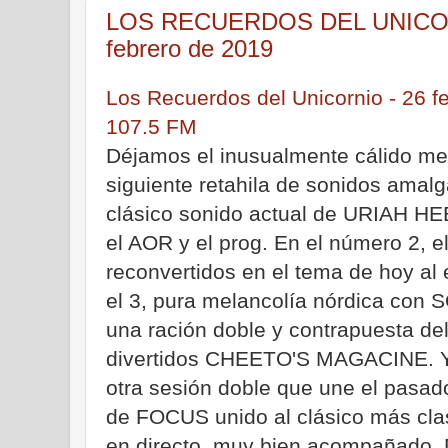
LOS RECUERDOS DEL UNICORN
febrero de 2019
Los Recuerdos del Unicornio - 26 f
107.5 FM
Déjamos el inusualmente cálido me
siguiente retahila de sonidos amal
clásico sonido actual de URIAH HEE
el AOR y el prog. En el número 2,
reconvertidos en el tema de hoy al 
el 3, pura melancolía nórdica con S
una ración doble y contrapuesta del
divertidos CHEETO'S MAGACINE. Y 
otra sesión doble que une el pasado
de FOCUS unido al clásico más clas
en directo, muy bien acompañado. Di