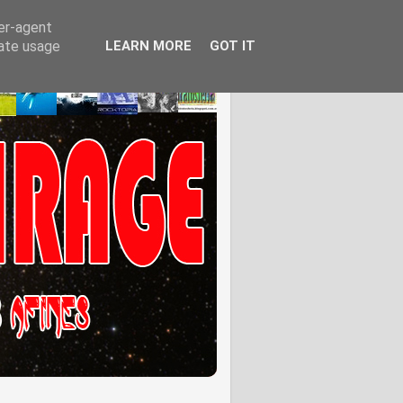
ser-agent
rate usage
LEARN MORE
GOT IT