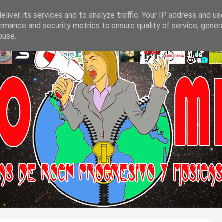
liver its services and to analyze traffic. Your IP address and u
rmance and security metrics to ensure quality of service, gene
buse.