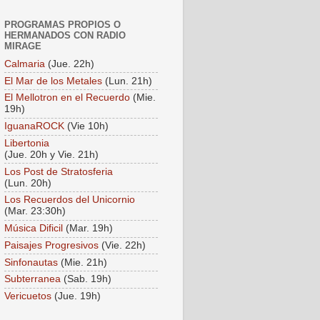
PROGRAMAS PROPIOS O
HERMANADOS CON RADIO
MIRAGE
Calmaria
(Jue. 22h)
El Mar de los Metales
(Lun. 21h)
El Mellotron en el Recuerdo
(Mie.
19h)
IguanaROCK
(Vie 10h)
Libertonia
(Jue. 20h y Vie. 21h)
Los Post de Stratosferia
(Lun. 20h)
Los Recuerdos del Unicornio
(Mar. 23:30h)
Música Dificil
(Mar. 19h)
Paisajes Progresivos
(Vie. 22h)
Sinfonautas
(Mie. 21h)
Subterranea
(Sab. 19h)
Vericuetos
(Jue. 19h)