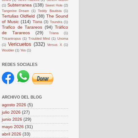
Subterranea
(138)
(1)
Sweet Hole
(2)
Tangerine Dream
(1)
Teddy Bautista
(1)
Tertulias Oldfield
(38)
The Sound
of Music
(114)
Tiana
(3)
Toundra
(1)
Trafico de Tarareos
(94)
Tráfico
de Tarareos
(29)
Triana
(1)
Tricantropus
(1)
Troubled Mind
(1)
Unoma
Vericuetos
(332)
(1)
Versus X
(1)
Woobler
(1)
Yes
(1)
REDES SOCIALES
ARCHIVO DEL BLOG
agosto 2026
(5)
julio 2026
(27)
junio 2026
(29)
mayo 2026
(31)
abril 2026
(33)