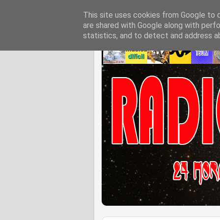
This site uses cookies from Google to de
are shared with Google along with perfo
statistics, and to detect and address a