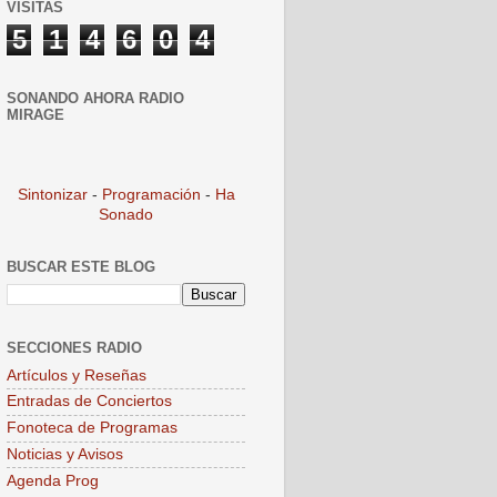
VISITAS
5
1
4
6
0
4
SONANDO AHORA RADIO
MIRAGE
Sintonizar
-
Programación
-
Ha
Sonado
BUSCAR ESTE BLOG
SECCIONES RADIO
Artículos y Reseñas
Entradas de Conciertos
Fonoteca de Programas
Noticias y Avisos
Agenda Prog