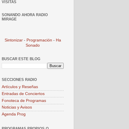
VISITAS
SONANDO AHORA RADIO
MIRAGE
Sintonizar
-
Programación
-
Ha
Sonado
BUSCAR ESTE BLOG
SECCIONES RADIO
Artículos y Reseñas
Entradas de Conciertos
Fonoteca de Programas
Noticias y Avisos
Agenda Prog
PROGRAMAS PROPIOS O