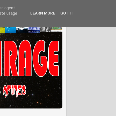
ser-agent
rate usage
LEARN MORE
GOT IT