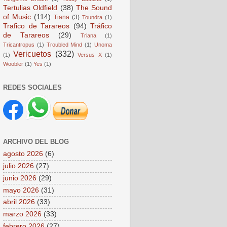
Tertulias Oldfield
(38)
The Sound
of Music
(114)
Tiana
(3)
Toundra
(1)
Trafico de Tarareos
(94)
Tráfico
de Tarareos
(29)
Triana
(1)
Tricantropus
(1)
Troubled Mind
(1)
Unoma
Vericuetos
(332)
(1)
Versus X
(1)
Woobler
(1)
Yes
(1)
REDES SOCIALES
ARCHIVO DEL BLOG
agosto 2026
(6)
julio 2026
(27)
junio 2026
(29)
mayo 2026
(31)
abril 2026
(33)
marzo 2026
(33)
febrero 2026
(27)