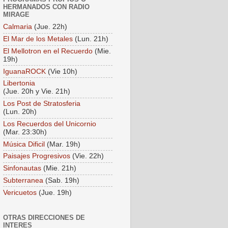
HERMANADOS CON RADIO
MIRAGE
Calmaria
(Jue. 22h)
El Mar de los Metales
(Lun. 21h)
El Mellotron en el Recuerdo
(Mie.
19h)
IguanaROCK
(Vie 10h)
Libertonia
(Jue. 20h y Vie. 21h)
Los Post de Stratosferia
(Lun. 20h)
Los Recuerdos del Unicornio
(Mar. 23:30h)
Música Dificil
(Mar. 19h)
Paisajes Progresivos
(Vie. 22h)
Sinfonautas
(Mie. 21h)
Subterranea
(Sab. 19h)
Vericuetos
(Jue. 19h)
OTRAS DIRECCIONES DE
INTERES