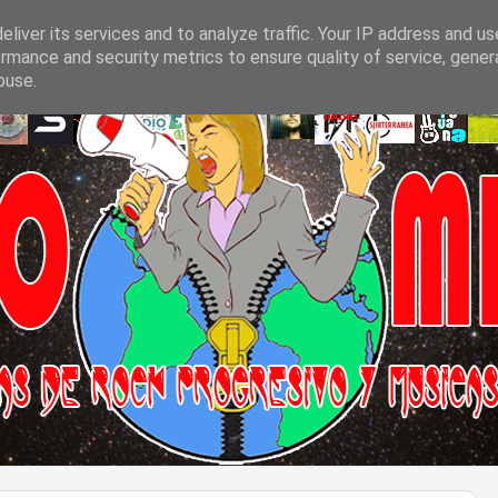
liver its services and to analyze traffic. Your IP address and u
rmance and security metrics to ensure quality of service, gene
buse.