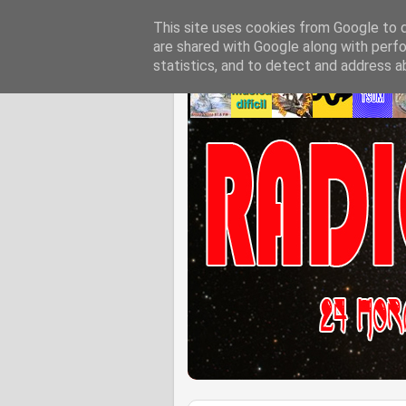
This site uses cookies from Google to de
are shared with Google along with perfo
statistics, and to detect and address a