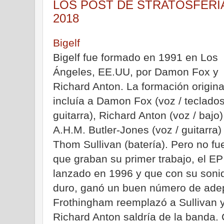
LOS POST DE STRATOSFERIA - 
2018
Bigelf
Bigelf fue formado en 1991 en Los
Ángeles, EE.UU, por Damon Fox y
Richard Anton. La formación origina
incluía a Damon Fox (voz / teclados
guitarra), Richard Anton (voz / bajo)
A.H.M. Butler-Jones (voz / guitarra)
Thom Sullivan (batería). Pero no f
que graban su primer trabajo, el E
lanzado en 1996 y que con su sonido
duro, ganó un buen número de ade
Frothingham reemplazó a Sullivan 
Richard Anton saldría de la banda.