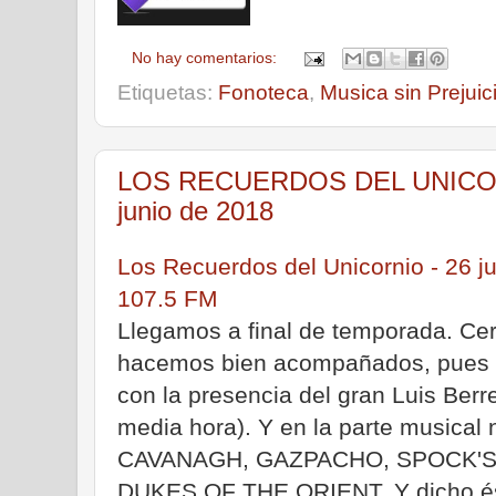
No hay comentarios:
Etiquetas:
Fonoteca
,
Musica sin Prejuic
LOS RECUERDOS DEL UNICORN
junio de 2018
Los Recuerdos del Unicornio - 26 j
107.5 FM
Llegamos a final de temporada. Ce
hacemos bien acompañados, pues p
con la presencia del gran Luis Berre
media hora). Y en la parte musica
CAVANAGH, GAZPACHO, SPOCK'S 
DUKES OF THE ORIENT, Y dicho ést