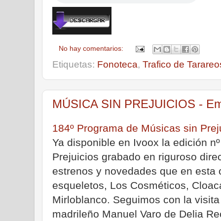
No hay comentarios:
Etiquetas:
Fonoteca
,
Trafico de Tarareo
MÚSICA SIN PREJUICIOS - Emis
184º Programa de Músicas sin Prej
Ya disponible en Ivoox la edición n
Prejuicios grabado en riguroso dire
estrenos y novedades que en esta 
esqueletos, Los Cosméticos, Cloaca
Mirloblanco. Seguimos con la visit
madrileño Manuel Varo de Delia Re