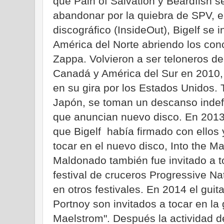
que Pain of Salvation y Beardfish s
abandonar por la quiebra de SPV, el 
discográfico (InsideOut), Bigelf se i
América del Norte abriendo los con
Zappa. Volvieron a ser teloneros d
Canadá y América del Sur en 2010,
en su gira por los Estados Unidos. 
Japón, se toman un descanso indefi
que anuncian nuevo disco. En 2013
que Bigelf había firmado con ellos 
tocar en el nuevo disco, Into the Ma
Maldonado también fue invitado a t
festival de cruceros Progressive N
en otros festivales. En 2014 el gui
Portnoy son invitados a tocar en la 
Maelstrom". Después la actividad de