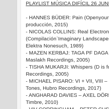
PLAYLIST MÚSICA DIFÍCIL 26 JUN
- HANNES BÜDER: Pain (Openyoure
producción, 2015)
- NICOLAS COLLINS: Real Electron
(Compilación`Imaginary Landscapes
Elektra Nonesuch, 1989)
- MAZEN KERBAJ: TAGA PF DAGA 
Maslakh Recordings, 2005)
- TISHA MUKARJI: Whispers (D is fo
Recordings, 2005)
- MICHAEL PISARO: VI + VII, VIII – 
Tones, Hubro Recordings, 2017)
- ANGHARAD DAVIES – AXEL DÖRNE
Timbre, 2010)