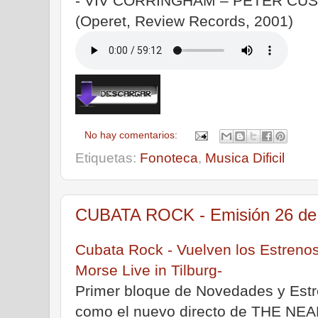
- VIV CORRINGHAM – PETER CUSAC
(Operet, Review Records, 2001)
No hay comentarios:
Etiquetas:
Fonoteca
,
Musica Dificil
CUBATA ROCK - Emisión 26 de 
Cubata Rock - Vuelven los Estrenos
Morse Live in Tilburg-
Primer bloque de Novedades y Est
como el nuevo directo de THE NEA