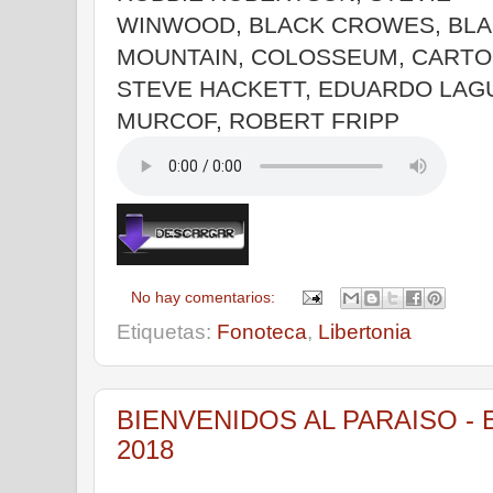
WINWOOD, BLACK CROWES, BL
MOUNTAIN, COLOSSEUM, CARTO
STEVE HACKETT, EDUARDO LAGU
MURCOF, ROBERT FRIPP
No hay comentarios:
Etiquetas:
Fonoteca
,
Libertonia
BIENVENIDOS AL PARAISO - Emi
2018