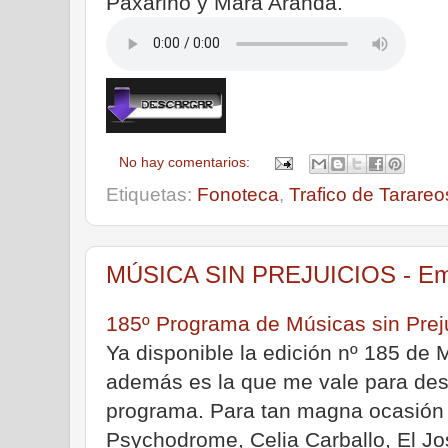
Paxariño y Mara Aranda.
No hay comentarios:
Etiquetas:
Fonoteca
,
Trafico de Tarareo
MÚSICA SIN PREJUICIOS - Emis
185º Programa de Músicas sin Prej
Ya disponible la edición nº 185 de 
además es la que me vale para des
programa. Para tan magna ocasión
Psychodrome, Celia Carballo, El J