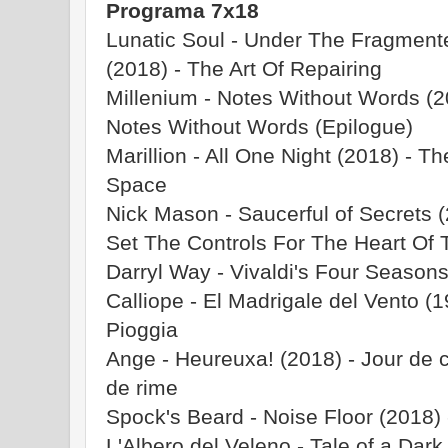
Programa 7x18
Lunatic Soul - Under The Fragment
(2018) - The Art Of Repairing
Millenium - Notes Without Words (2
Notes Without Words (Epilogue)
Marillion - All One Night (2018) - Th
Space
Nick Mason - Saucerful of Secrets (
Set The Controls For The Heart Of
Darryl Way - Vivaldi's Four Seasons
Calliope - El Madrigale del Vento (1
Pioggia
Ange - Heureuxa! (2018) - Jour de
de rime
Spock's Beard - Noise Floor (2018)
L'Albero del Veleno - Tale of a Dark