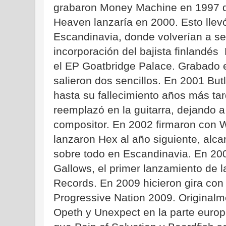
grabaron Money Machine en 1997 q
Heaven lanzaría en 2000. Esto llevó
Escandinavia, donde volverían a ser
incorporación del bajista finlandés
el EP Goatbridge Palace. Grabado 
salieron dos sencillos. En 2001 Bu
hasta su fallecimiento años más tar
reemplazó en la guitarra, dejando 
compositor. En 2002 firmaron con
lanzaron Hex al año siguiente, alca
sobre todo en Escandinavia. En 20
Gallows, el primer lanzamiento de 
Records. En 2009 hicieron gira co
Progressive Nation 2009. Originalm
Opeth y Unexpect en la parte europ