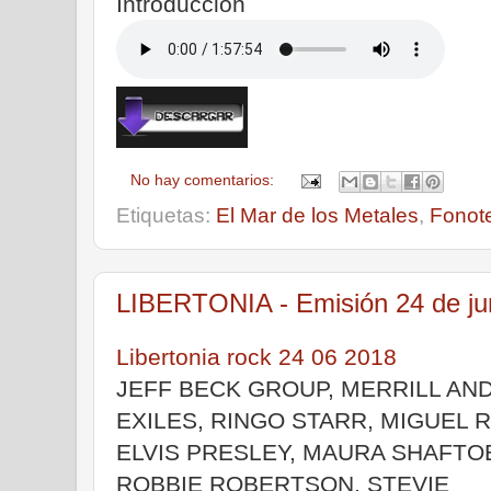
Introducción
No hay comentarios:
Etiquetas:
El Mar de los Metales
,
Fonot
LIBERTONIA - Emisión 24 de ju
Libertonia rock 24 06 2018
JEFF BECK GROUP, MERRILL AN
EXILES, RINGO STARR, MIGUEL R
ELVIS PRESLEY, MAURA SHAFTO
ROBBIE ROBERTSON, STEVIE