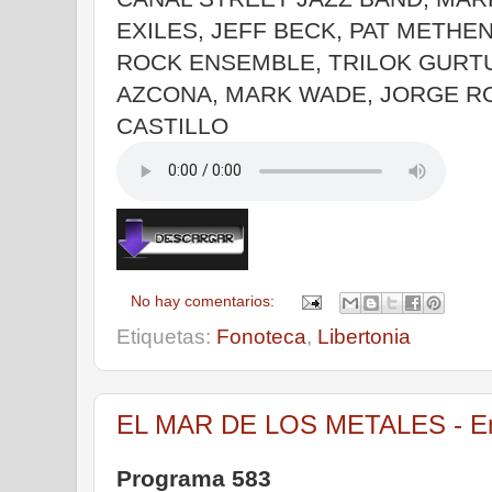
EXILES, JEFF BECK, PAT METHE
ROCK ENSEMBLE, TRILOK GURTU
AZCONA, MARK WADE, JORGE R
CASTILLO
No hay comentarios:
Etiquetas:
Fonoteca
,
Libertonia
EL MAR DE LOS METALES - Emis
Programa 583