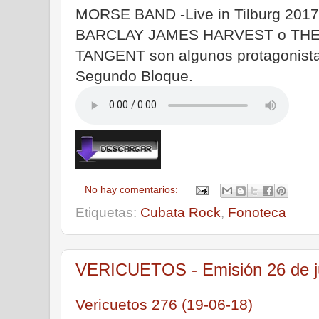
MORSE BAND -Live in Tilburg 2017-
BARCLAY JAMES HARVEST o TH
TANGENT son algunos protagonista
Segundo Bloque.
No hay comentarios:
Etiquetas:
Cubata Rock
,
Fonoteca
VERICUETOS - Emisión 26 de j
Vericuetos 276 (19-06-18)