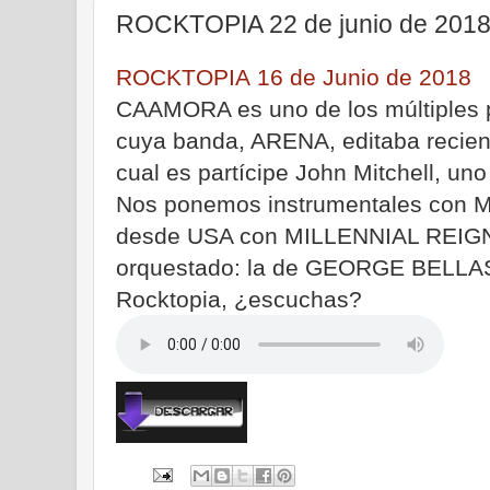
ROCKTOPIA 22 de junio de 201
ROCKTOPIA 16 de Junio de 2018
CAAMORA es uno de los múltiples p
cuya banda, ARENA, editaba recien
cual es partícipe John Mitchell, un
Nos ponemos instrumentales con 
desde USA con MILLENNIAL REIGN.-
orquestado: la de GEORGE BELLAS
Rocktopia, ¿escuchas?