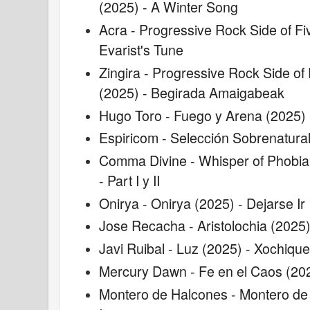
(2025) - A Winter Song
Acra - Progressive Rock Side of F
Evarist's Tune
Zingira - Progressive Rock Side o
(2025) - Begirada Amaigabeak
Hugo Toro - Fuego y Arena (2025) -
Espiricom - Selección Sobrenatura
Comma Divine - Whisper of Phobia 
- Part I y II
Onirya - Onirya (2025) - Dejarse Ir
Jose Recacha - Aristolochia (2025)
Javi Ruibal - Luz (2025) - Xochique
Mercury Dawn - Fe en el Caos (20
Montero de Halcones - Montero de 