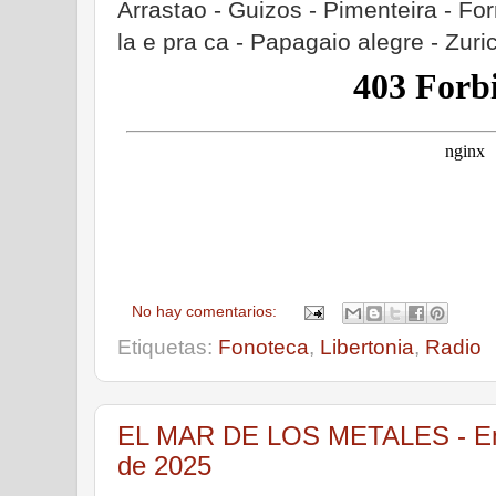
Arrastao - Guizos - Pimenteira - Fo
la e pra ca - Papagaio alegre - Zuri
No hay comentarios:
Etiquetas:
Fonoteca
,
Libertonia
,
Radio
EL MAR DE LOS METALES - Emi
de 2025