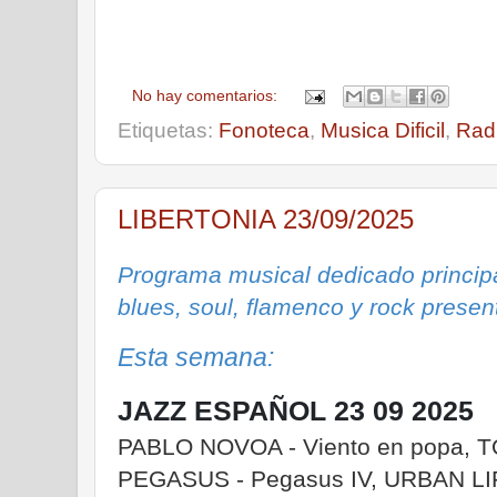
No hay comentarios:
Etiquetas:
Fonoteca
,
Musica Dificil
,
Rad
LIBERTONIA 23/09/2025
Programa musical dedicado principa
blues, soul, flamenco y rock prese
Esta semana:
JAZZ ESPAÑOL 23 09 2025
PABLO NOVOA - Viento en popa, 
PEGASUS - Pegasus IV, URBAN LIF