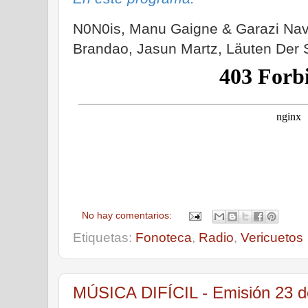
N0N0is, Manu Gaigne & Garazi Nav
Brandao, Jasun Martz, Läuten Der 
No hay comentarios:
Etiquetas:
Fonoteca
,
Radio
,
Vericuetos
MÚSICA DIFÍCIL - Emisión 23 d