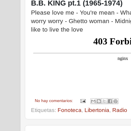
B.B. KING pt.1 (1965-1974)
Please love me - You're mean - Wha
worry worry - Ghetto woman - Midnigh
like to live the love
No hay comentarios:
Etiquetas:
Fonoteca
,
Libertonia
,
Radio