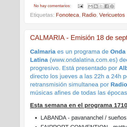
No hay comentarios:
Etiquetas:
Fonoteca
,
Radio
,
Vericuetos
CALMARIA - Emisión 18 de sep
Calmaria
es un programa de
Onda
Latina
(www.ondalatina.com.es) ded
progresivo.
Está presentado por
Al
directo los jueves a las 22h a 24h p
retransmisión simultanea por
Radio
músicas afines de todas las época
Esta semana en el programa 171
LABANDA - pavananchel / sueños 
FAIRPORT CONVENTION - matty 