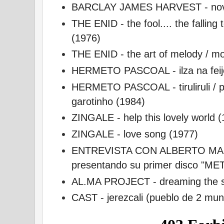
BARCLAY JAMES HARVEST - nova l
THE ENID - the fool.... the falling 
(1976)
THE ENID - the art of melody / mo
HERMETO PASCOAL - ilza na feij
HERMETO PASCOAL - tiruliruli / pa
garotinho (1984)
ZINGALE - help this lovely world 
ZINGALE - love song (1977)
ENTREVISTA CON ALBERTO MA
presentando su primer disco "
AL.MA PROJECT - dreaming the s
CAST - jerezcali (pueblo de 2 mu