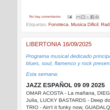
No hay comentarios:
Etiquetas:
Fonoteca
,
Musica Dificil
,
Rad
LIBERTONIA 16/09/2025
Programa musical dedicado principa
blues, soul, flamenco y rock prese
Esta semana:
JAZZ ESPAÑOL 09 09 2025
OMAR ACOSTA - La mañana, DIEG
Julia, LUCKY BASTARDS - Deep 
TRIO - Ain't it funky now, GUADAL