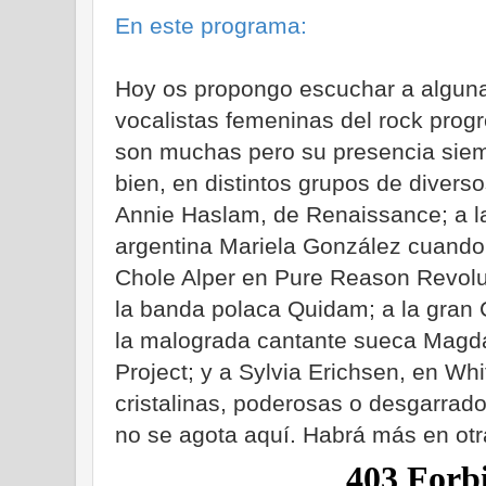
En este programa:
Hoy os propongo escuchar a algun
vocalistas femeninas del rock progr
son muchas pero su presencia siem
bien, en distintos grupos de diver
Annie Haslam, de Renaissance; a la
argentina Mariela González cuando
Chole Alper en Pure Reason Revolu
la banda polaca Quidam; a la gran 
la malograda cantante sueca Magd
Project; y a Sylvia Erichsen, en Wh
cristalinas, poderosas o desgarrad
no se agota aquí. Habrá más en otra