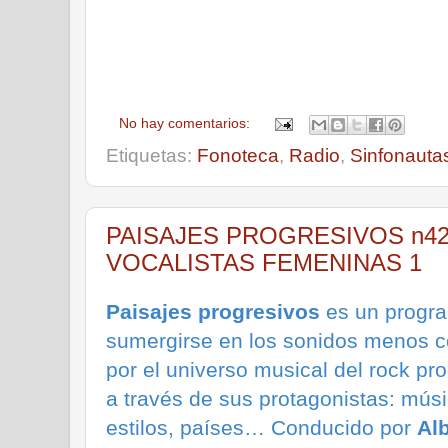
No hay comentarios:
Etiquetas:
Fonoteca
,
Radio
,
Sinfonauta
PAISAJES PROGRESIVOS n42. 
VOCALISTAS FEMENINAS 1
Paisajes progresivos
es un progra
sumergirse en los sonidos menos c
por el universo musical del rock pr
a través de sus protagonistas: músi
estilos, países… Conducido por
Al