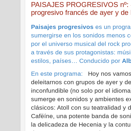
PAISAJES PROGRESIVOS nº: 43
progresivo francés de ayer y de
Paisajes progresivos
es un progra
sumergirse en los sonidos menos c
por el universo musical del rock pr
a través de sus protagonistas: músi
estilos, países… Conducido por
Al
En este programa:
Hoy nos vamos 
deleitarnos con grupos de ayer y d
inconfundible (no solo por el idioma
sumerge en sonidos y ambientes e
clásicos: Atoll con su teatralidad 
Cafëíne, una potente banda de son
la delicadeza de Hecenia y la contu