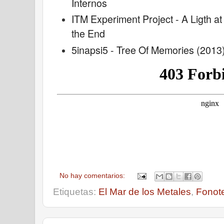
Internos
ITM Experiment Project - A Ligth at
the End
5inapsi5 - Tree Of Memories (2013
No hay comentarios:
Etiquetas:
El Mar de los Metales
,
Fonot