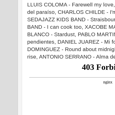
LLUIS COLOMA - Farewell my lov
del paraíso, CHARLOS CHILDE - I'm
SEDAJAZZ KIDS BAND - Straisbour
BAND - I can cook too, XACOBE M
BLANCO - Stardust, PABLO MARTI
pendientes, DANIEL JUAREZ - Mi f
DOMINGUEZ - Round about midnight,
rise, ANTONIO SERRANO - Alma de