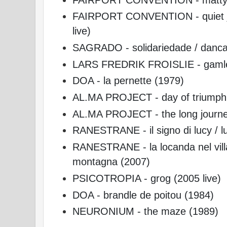
FAIRPORT CONVENTION - quiet jo
live)
SAGRADO - solidariedade / danca
LARS FREDRIK FROISLIE - gamle
DOA - la pernette (1979)
AL.MA PROJECT - day of triumph
AL.MA PROJECT - the long journe
RANESTRANE - il signo di lucy / l
RANESTRANE - la locanda nel villag
montagna (2007)
PSICOTROPIA - grog (2005 live)
DOA - brandle de poitou (1984)
NEURONIUM - the maze (1989)