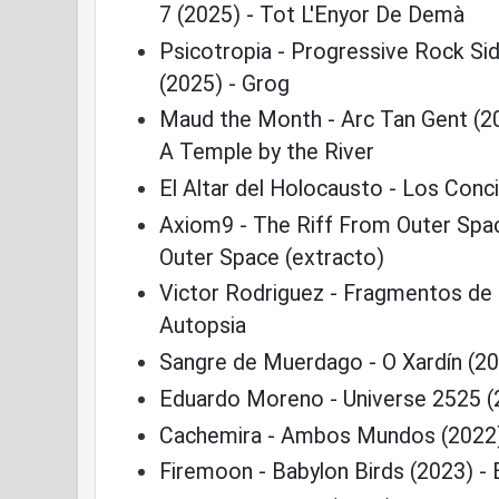
7 (2025) - Tot L'Enyor De Demà
Psicotropia - Progressive Rock Si
(2025) - Grog
Maud the Month - Arc Tan Gent (2
A Temple by the River
El Altar del Holocausto - Los Conc
Axiom9 - The Riff From Outer Spac
Outer Space (extracto)
Victor Rodriguez - Fragmentos de 
Autopsia
Sangre de Muerdago - O Xardín (20
Eduardo Moreno - Universe 2525 (
Cachemira - Ambos Mundos (2022
Firemoon - Babylon Birds (2023) - 