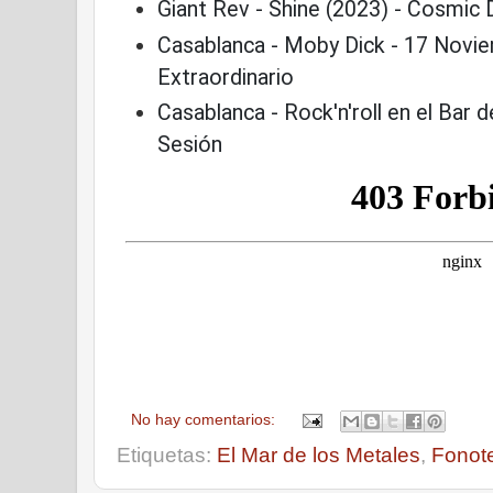
Giant Rev - Shine (2023) - Cosmic
Casablanca - Moby Dick - 17 Novie
Extraordinario
Casablanca - Rock'n'roll en el Bar d
Sesión
No hay comentarios:
Etiquetas:
El Mar de los Metales
,
Fonot