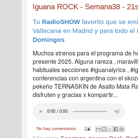
Iguana ROCK - Semana38 - 21
Tu
RadioSHOW
favorito que se emi
Vallecana en Madrid y para todo el
Domingos
Muchos strenos para el programa de h
presente 2025. Alguna rareza , maravil
habituales secciones #iguanalyrics , #
conferencias con argentina con el skoz
pekeño TERNASKIN de Asalto Mata Rad
disfruten y gracias x kompartir...
No hay comentarios: