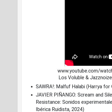
www.youtube.com/watc
Los Voluble & Jazznoize 
SAWRA!: Malfuf Halabi (Harrya for
JAVIER PIÑANGO: Scream and Sile
Resistance: Sonidos experimentale
Ibérica Ruidista, 2024)