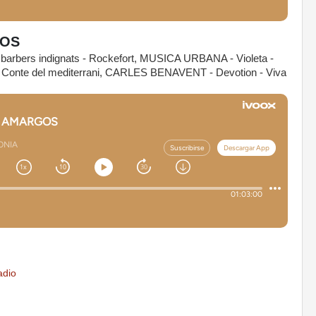
GOS
bers indignats - Rockefort, MUSICA URBANA - Violeta -
 Conte del mediterrani, CARLES BENAVENT - Devotion - Viva
adio