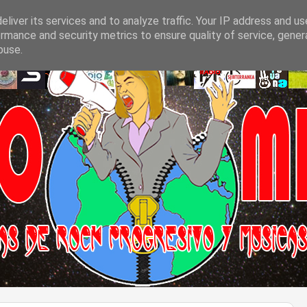
liver its services and to analyze traffic. Your IP address and u
rmance and security metrics to ensure quality of service, gene
buse.