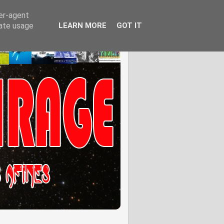
ser-agent
rate usage
LEARN MORE
GOT IT