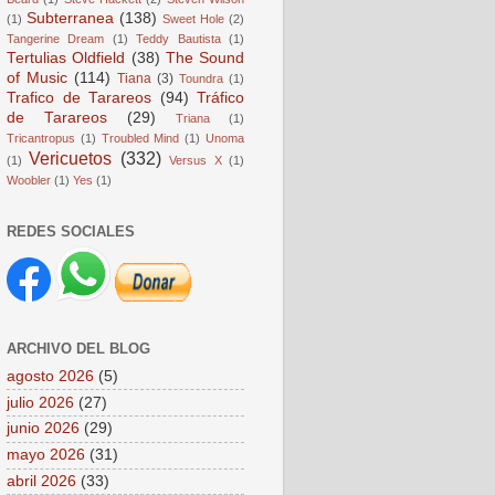
Subterranea
(138)
(1)
Sweet Hole
(2)
Tangerine Dream
(1)
Teddy Bautista
(1)
Tertulias Oldfield
(38)
The Sound
of Music
(114)
Tiana
(3)
Toundra
(1)
Trafico de Tarareos
(94)
Tráfico
de Tarareos
(29)
Triana
(1)
Tricantropus
(1)
Troubled Mind
(1)
Unoma
Vericuetos
(332)
(1)
Versus X
(1)
Woobler
(1)
Yes
(1)
REDES SOCIALES
ARCHIVO DEL BLOG
agosto 2026
(5)
julio 2026
(27)
junio 2026
(29)
mayo 2026
(31)
abril 2026
(33)