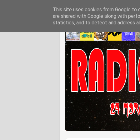
This site uses cookies from Google to de
are shared with Google along with perfo
statistics, and to detect and address a