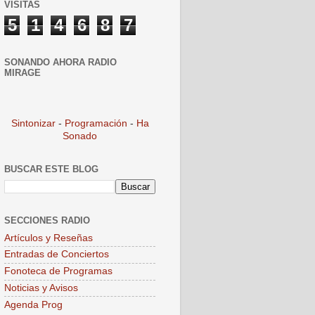
VISITAS
5
1
4
6
8
7
SONANDO AHORA RADIO
MIRAGE
Sintonizar
-
Programación
-
Ha
Sonado
BUSCAR ESTE BLOG
SECCIONES RADIO
Artículos y Reseñas
Entradas de Conciertos
Fonoteca de Programas
Noticias y Avisos
Agenda Prog