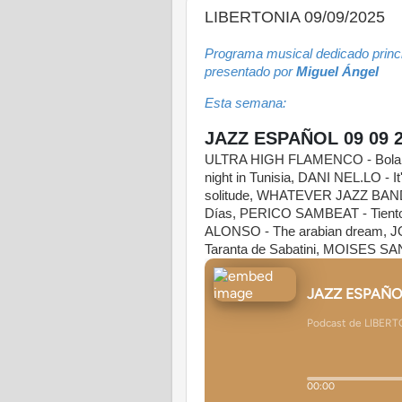
LIBERTONIA 09/09/2025
Programa musical dedicado princip
presentado por
Miguel Ángel
Esta semana:
JAZZ ESPAÑOL 09 09 
ULTRA HIGH FLAMENCO - Boland
night in Tunisia, DANI NEL.LO - I
solitude, WHATEVER JAZZ BAN
Días, PERICO SAMBEAT - Tientos 
ALONSO - The arabian dream, J
Taranta de Sabatini, MOISES SA