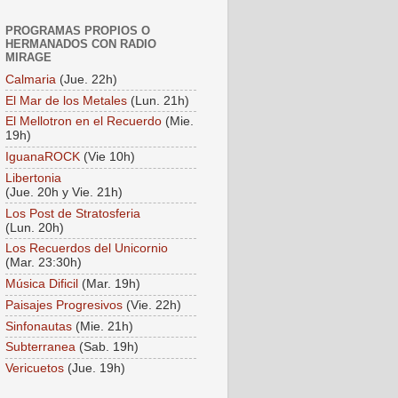
PROGRAMAS PROPIOS O
HERMANADOS CON RADIO
MIRAGE
Calmaria
(Jue. 22h)
El Mar de los Metales
(Lun. 21h)
El Mellotron en el Recuerdo
(Mie.
19h)
IguanaROCK
(Vie 10h)
Libertonia
(Jue. 20h y Vie. 21h)
Los Post de Stratosferia
(Lun. 20h)
Los Recuerdos del Unicornio
(Mar. 23:30h)
Música Dificil
(Mar. 19h)
Paisajes Progresivos
(Vie. 22h)
Sinfonautas
(Mie. 21h)
Subterranea
(Sab. 19h)
Vericuetos
(Jue. 19h)