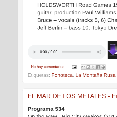
HOLDSWORTH Road Games 1983
guitar, production Paul Williams
Bruce – vocals (tracks 5, 6) 
Jeff Berlin – bass 10. Tokyo D
No hay comentarios:
Etiquetas:
Fonoteca
,
La Montaña Rusa
EL MAR DE LOS METALES - Emis
Programa 534
On the Raw - Big City Awakes (2017