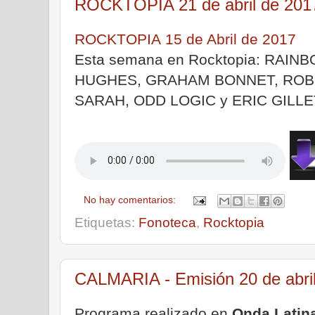
ROCKTOPIA 21 de abril de 201
ROCKTOPIA 15 de Abril de 2017
Esta semana en Rocktopia: RAI
HUGHES, GRAHAM BONNET, ROB
SARAH, ODD LOGIC y ERIC GILLE
No hay comentarios:
Etiquetas:
Fonoteca
,
Rocktopia
CALMARIA - Emisión 20 de abri
Programa realizado en
Onda Latin