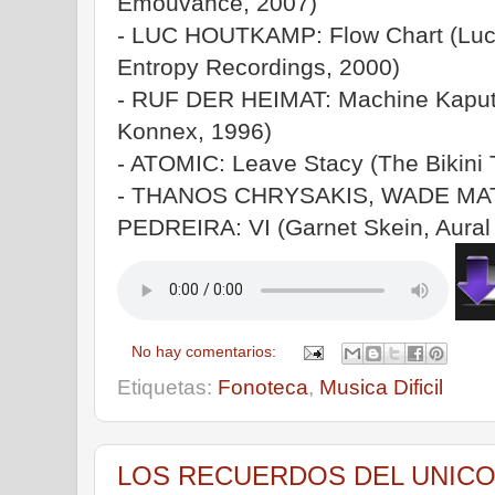
Émouvance, 2007)
- LUC HOUTKAMP: Flow Chart (Luc
Entropy Recordings, 2000)
- RUF DER HEIMAT: Machine Kaput 
Konnex, 1996)
- ATOMIC: Leave Stacy (The Bikini 
- THANOS CHRYSAKIS, WADE MA
PEDREIRA: VI (Garnet Skein, Aural 
No hay comentarios:
Etiquetas:
Fonoteca
,
Musica Dificil
LOS RECUERDOS DEL UNICORNI