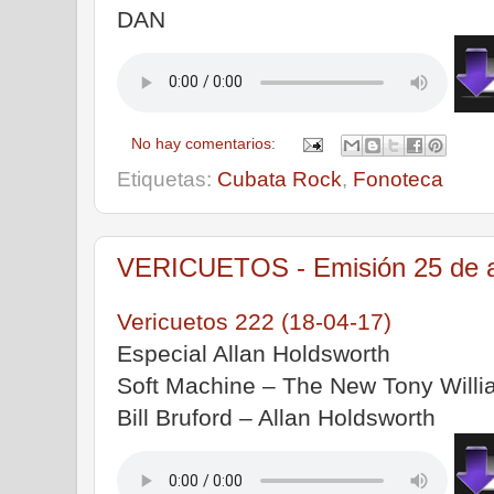
DAN
|
No hay comentarios:
Etiquetas:
Cubata Rock
,
Fonoteca
VERICUETOS - Emisión 25 de ab
Vericuetos 222 (18-04-17)
Especial Allan Holdsworth
Soft Machine – The New Tony Willi
Bill Bruford – Allan Holdsworth