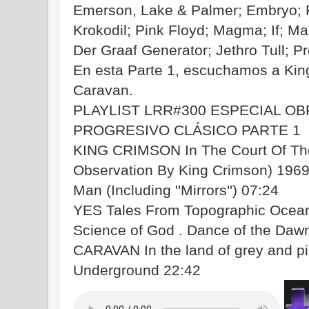
Emerson, Lake & Palmer; Embryo; F
Krokodil; Pink Floyd; Magma; If; Ma
Der Graaf Generator; Jethro Tull; Pr
En esta Parte 1, escuchamos a King
Caravan.
PLAYLIST LRR#300 ESPECIAL O
PROGRESIVO CLÁSICO PARTE 1
KING CRIMSON In The Court Of Th
Observation By King Crimson) 1969
Man (Including ''Mirrors'') 07:24
YES Tales From Topographic Ocean
Science of God . Dance of the Daw
CARAVAN In the land of grey and pi
Underground 22:42