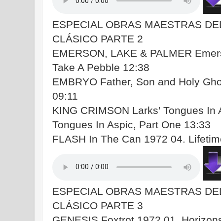
ESPECIAL OBRAS MAESTRAS DE
CLÁSICO PARTE 2
EMERSON, LAKE & PALMER Emerso
Take A Pebble 12:38
EMBRYO Father, Son and Holy Ghos
09:11
KING CRIMSON Larks' Tongues In A
Tongues In Aspic, Part One 13:33
FLASH In The Can 1972 04. Lifetim
ESPECIAL OBRAS MAESTRAS DE
CLÁSICO PARTE 3
GENESIS Foxtrot 1972 01. Horizons