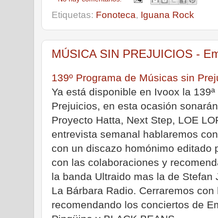
Etiquetas:
Fonoteca
,
Iguana Rock
MÚSICA SIN PREJUICIOS - Emis
139º Programa de Músicas sin Prej
Ya está disponible en Ivoox la 139ª
Prejuicios, en esta ocasión sonará
Proyecto Hatta, Next Step, LOE LOF
entrevista semanal hablaremos con 
con un discazo homónimo editado 
con las colaboraciones y recomend
la banda Ultraido mas la de Stefan
La Bárbara Radio. Cerraremos con 
recomendando los conciertos de E