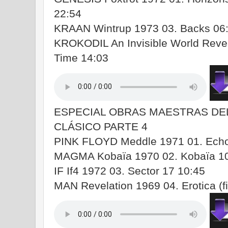
22:54
KRAAN Wintrup 1973 03. Backs 06
KROKODIL An Invisible World Revea
Time 14:03
ESPECIAL OBRAS MAESTRAS DE
CLÁSICO PARTE 4
PINK FLOYD Meddle 1971 01. Echo
MAGMA Kobaïa 1970 02. Kobaïa 1
IF If4 1972 03. Sector 17 10:45
MAN Revelation 1969 04. Erotica (fi