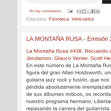
No hay comentarios:
Etiquetas:
Fonoteca
,
Vericuetos
LA MONTAÑA RUSA - Emisión 24
La Montaña Rusa #438. Recuerdo a 
Jerolamon. Glauco Venier. Scott He
En este número de La Montaña Rus
figura del gran Allan Holdsworth, u
guitarra jazz rock y fusión, que no
pérdida absolutamente irremplaza
de sus álbumes míticos, os recor
nuestro programa hermano, Libertad
repasando la carrera del guitarrista