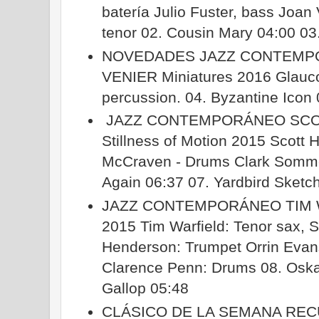
batería Julio Fuster, bass Joan
tenor 02. Cousin Mary 04:00 03
NOVEDADES JAZZ CONTEMP
VENIER Miniatures 2016 Glauco 
percussion. 04. Byzantine Icon
JAZZ CONTEMPORÁNEO SCOT
Stillness of Motion 2015 Scott 
McCraven - Drums Clark Sommers
Again 06:37 07. Yardbird Sketc
JAZZ CONTEMPORÁNEO TIM W
2015 Tim Warfield: Tenor sax, 
Henderson: Trumpet Orrin Evan
Clarence Penn: Drums 08. Oska 
Gallop 05:48
CLÁSICO DE LA SEMANA REC