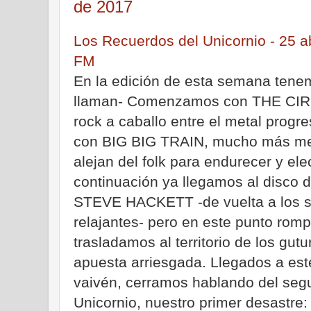
de 2017
Los Recuerdos del Unicornio - 25 a
FM
En la edición de esta semana tenem
llaman- Comenzamos con THE CIR
rock a caballo entre el metal progres
con BIG BIG TRAIN, mucho más me
alejan del folk para endurecer y elec
continuación ya llegamos al disco 
STEVE HACKETT -de vuelta a los s
relajantes- pero en este punto rom
trasladamos al territorio de los g
apuesta arriesgada. Llegados a est
vaivén, cerramos hablando del segu
Unicornio, nuestro primer desastre: