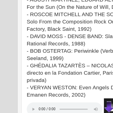
For the Sun (On the Nature of Will,
- ROSCOE MITCHELL AND THE S
Solo From the Composition Rock Out 
Factory, Black Saint, 1992)
- DAVID MOSS - DENSE BAND: Slant
Rational Records, 1988)
- BOB OSTERTAG: Periwinkle (Verba
Seeland, 1999)
- GHÉDALIA TAZARTÈS – NICOLAS 
directo en la Fondation Cartier, Pari
privada)
- VERYAN WESTON: Even Angels Die
Emanen Records, 2002)