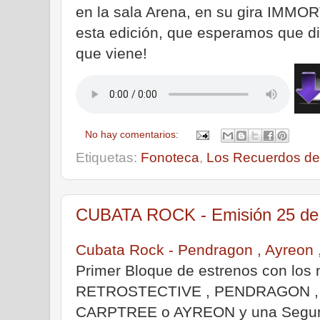
en la sala Arena, en su gira IMMOR
esta edición, que esperamos que di
que viene!
No hay comentarios:
Etiquetas:
Fonoteca
,
Los Recuerdos del
CUBATA ROCK - Emisión 25 de a
Cubata Rock - Pendragon , Ayreon 
Primer Bloque de estrenos con los 
RETROSTECTIVE , PENDRAGON ,
CARPTREE o AYREON y una Segun