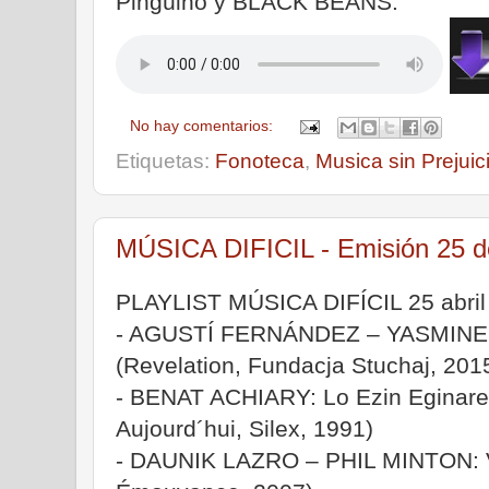
Pingüino y BLACK BEANS.
No hay comentarios:
Etiquetas:
Fonoteca
,
Musica sin Prejuic
MÚSICA DIFICIL - Emisión 25 de
PLAYLIST MÚSICA DIFÍCIL 25 abril
- AGUSTÍ FERNÁNDEZ – YASMINE 
(Revelation, Fundacja Stuchaj, 201
- BENAT ACHIARY: Lo Ezin Eginar
Aujourd´hui, Silex, 1991)
- DAUNIK LAZRO – PHIL MINTON: V 