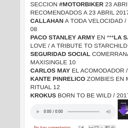
SECCION
#MOTORBIKER
23 ABR
RECOMENDADOS A 23 ABRIL 2017
CALLAHAN
A TODA VELOCIDAD /
08
PACO STANLEY ARMY
EN ***
LA S
LOVE / A TRIBUTE TO STARCHILD
SEGURIDAD SOCIAL
COMERRANA
MAXISINGLE 10
CARLOS MAY
EL ACOMODADOR / 
KANTE PINRELICO
ZOMBIES EN 
RITUAL 12
KROKUS
BORN TO BE WILD / 201
No hay comentarios: