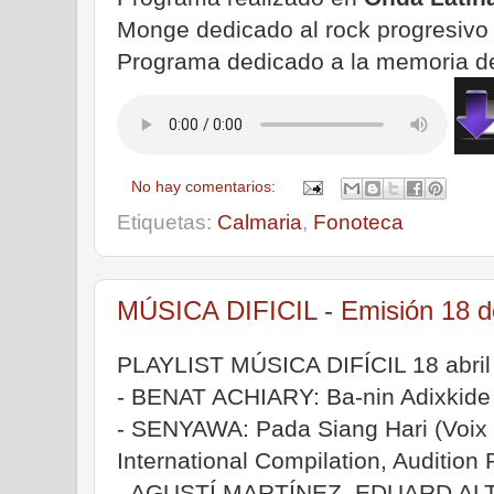
Monge dedicado al rock progresivo 
Programa dedicado a la memoria d
No hay comentarios:
Etiquetas:
Calmaria
,
Fonoteca
MÚSICA DIFICIL - Emisión 18 de
PLAYLIST MÚSICA DIFÍCIL 18 abril
- BENAT ACHIARY: Ba-nin Adixkide Ba
- SENYAWA: Pada Siang Hari (Voix B
International Compilation, Audition
- AGUSTÍ MARTÍNEZ, EDUARD ALT