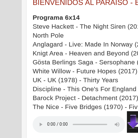
BIENVENIDOS AL PARAISO - Emi
Programa 6x14
Steve Hackett - The Night Siren (20
North Pole
Anglagard - Live: Made In Norway (
Knigt Area - Heaven and Beyond (20
Gösta Berlings Saga - Sersophane 
White Willow - Future Hopes (2017)
UK - UK (1978) - Thirty Years
Discipline - This One's For England
Barock Project - Detachment (2017
The Nice - Five Bridges (1970) - Fi