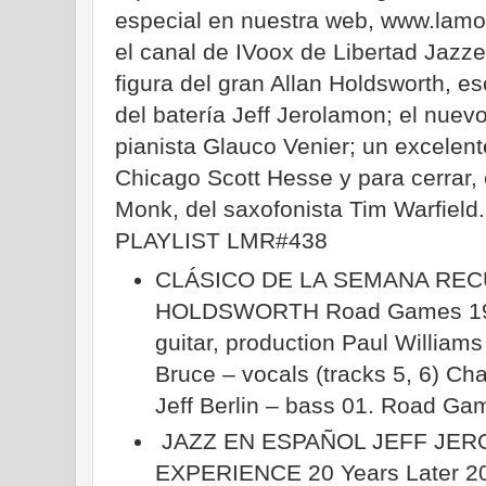
especial en nuestra web, www.lamo
el canal de IVoox de Libertad Jaz
figura del gran Allan Holdsworth, 
del batería Jeff Jerolamon; el nuev
pianista Glauco Venier; un excelente
Chicago Scott Hesse y para cerrar,
Monk, del saxofonista Tim Warfield.
PLAYLIST LMR#438
CLÁSICO DE LA SEMANA REC
HOLDSWORTH Road Games 1983
guitar, production Paul Williams
Bruce – vocals (tracks 5, 6) 
Jeff Berlin – bass 01. Road G
JAZZ EN ESPAÑOL JEFF JE
EXPERIENCE 20 Years Later 20