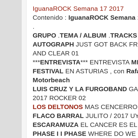
IguanaROCK Semana 17 2017
Contenido :
IguanaROCK Semana 
.
GRUPO
.
TEMA / ALBUM
.
TRACKS
AUTOGRAPH
JUST GOT BACK FR
AND CLEAR 01
***
ENTREVISTA
*** ENTREVISTA
M
FESTIVAL
EN ASTURIAS , con
Raf
Motorbeach
LUIS CRUZ Y LA FURGOBAND
GA
2017 ROCKER 02
LOS DELTONOS
MAS CENCERRO /
FLACO BARRAL
JULITO / 2017 
ESCARAMUZA
EL CANCER ES EL 
PHASE I I PHASE
WHERE DO WE GO