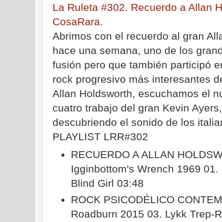
La Ruleta #302. Recuerdo a Allan H
CosaRara.
Abrimos con el recuerdo al gran Al
hace una semana, uno de los grande
fusión pero que también participó 
rock progresivo más interesantes de
Allan Holdsworth, escuchamos el nue
cuatro trabajo del gran Kevin Ayers
descubriendo el sonido de los ital
PLAYLIST LRR#302
RECUERDO A ALLAN HOLDS
Igginbottom's Wrench 1969 01.
Blind Girl 03:48
ROCK PSICODÉLICO CONTEMP
Roadburn 2015 03. Lykk Trep-R