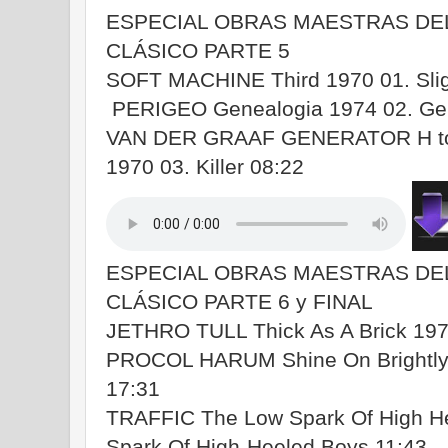
ESPECIAL OBRAS MAESTRAS DE
CLÁSICO PARTE 5
SOFT MACHINE Third 1970 01. Sligh
PERIGEO Genealogia 1974 02. Gen
VAN DER GRAAF GENERATOR H to 
1970 03. Killer 08:22
ESPECIAL OBRAS MAESTRAS DE
CLÁSICO PARTE 6 y FINAL
JETHRO TULL Thick As A Brick 1972
PROCOL HARUM Shine On Brightly 1
17:31
TRAFFIC The Low Spark Of High H
Spark Of High-Heeled Boys 11:43