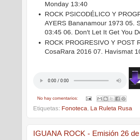
Monday 13:40
ROCK PSICODÉLICO Y PROGR
AYERS Bananamour 1973 05. Sh
03:45 06. Don't Let It Get You
ROCK PROGRESIVO Y POST 
CosaRara 2016 07. Havismat 10
No hay comentarios:
Etiquetas:
Fonoteca
,
La Ruleta Rusa
IGUANA ROCK - Emisión 26 de a