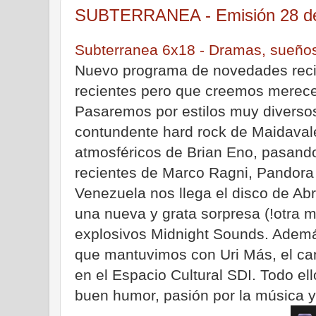
SUBTERRANEA - Emisión 28 de 
Subterranea 6x18 - Dramas, sueños 
Nuevo programa de novedades recie
recientes pero que creemos merece 
Pasaremos por estilos muy diversos
contundente hard rock de Maidaval
atmosféricos de Brian Eno, pasando
recientes de Marco Ragni, Pandora 
Venezuela nos llega el disco de Ab
una nueva y grata sorpresa (!otra 
explosivos Midnight Sounds. Además
que mantuvimos con Uri Más, el can
en el Espacio Cultural SDI. Todo el
buen humor, pasión por la música 