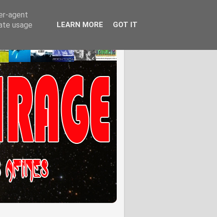
ser-agent
rate usage
LEARN MORE
GOT IT