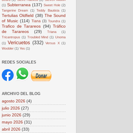
Subterranea
(137)
(1)
Sweet Hole
(2)
Tangerine Dream
(1)
Teddy Bautista
(1)
Tertulias Oldfield
(38)
The Sound
of Music
(114)
Tiana
(3)
Toundra
(1)
Trafico de Tarareos
(94)
Tráfico
de Tarareos
(29)
Triana
(1)
Tricantropus
(1)
Troubled Mind
(1)
Unoma
Vericuetos
(332)
(1)
Versus X
(1)
Woobler
(1)
Yes
(1)
REDES SOCIALES
ARCHIVO DEL BLOG
agosto 2026
(4)
julio 2026
(27)
junio 2026
(29)
mayo 2026
(31)
abril 2026
(33)