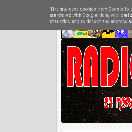
This site uses cookies from Google to de
are shared with Google along with perfo
statistics, and to detect and address a