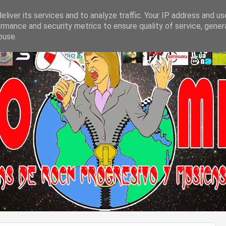
liver its services and to analyze traffic. Your IP address and u
rmance and security metrics to ensure quality of service, gene
buse.