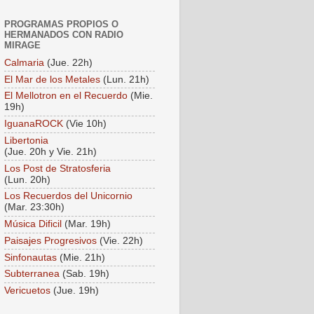
PROGRAMAS PROPIOS O
HERMANADOS CON RADIO
MIRAGE
Calmaria
(Jue. 22h)
El Mar de los Metales
(Lun. 21h)
El Mellotron en el Recuerdo
(Mie.
19h)
IguanaROCK
(Vie 10h)
Libertonia
(Jue. 20h y Vie. 21h)
Los Post de Stratosferia
(Lun. 20h)
Los Recuerdos del Unicornio
(Mar. 23:30h)
Música Dificil
(Mar. 19h)
Paisajes Progresivos
(Vie. 22h)
Sinfonautas
(Mie. 21h)
Subterranea
(Sab. 19h)
Vericuetos
(Jue. 19h)