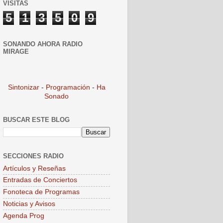
VISITAS
5
1
3
5
0
9
SONANDO AHORA RADIO
MIRAGE
Sintonizar
-
Programación
-
Ha
Sonado
BUSCAR ESTE BLOG
SECCIONES RADIO
Artículos y Reseñas
Entradas de Conciertos
Fonoteca de Programas
Noticias y Avisos
Agenda Prog