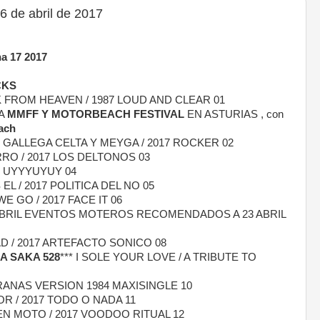
 de abril de 2017
 17 2017
CKS
 FROM HEAVEN / 1987 LOUD AND CLEAR 01
TA
MMFF Y MOTORBEACH FESTIVAL
EN ASTURIAS , con
ach
GALLEGA CELTA Y MEYGA / 2017 ROCKER 02
O / 2017 LOS DELTONOS 03
7 UYYYUYUY 04
L / 2017 POLITICA DEL NO 05
 GO / 2017 FACE IT 06
ABRIL EVENTOS MOTEROS RECOMENDADOS A 23 ABRIL
D / 2017 ARTEFACTO SONICO 08
A SAKA 528
*** I SOLE YOUR LOVE / A TRIBUTE TO
NAS VERSION 1984 MAXISINGLE 10
 / 2017 TODO O NADA 11
N MOTO / 2017 VOODOO RITUAL 12