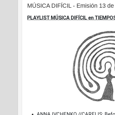
MÚSICA DIFÍCIL - Emisión 13 d
PLAYLIST MÚSICA DIFÍCIL en TIEMPO
ANNA IVCHENKO //CARELIS: Befor