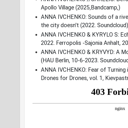
Apollo Village (2025,Bandcamp,)
ANNA IVCHENKO: Sounds of a river
the city doesn't (2022. Soundcloud
ANNA IVCHENKO & KYRYLO S: Echoes
2022. Ferropolis -Sajonia Anhalt, 
ANNA IVCHENKO & KRYVYD: A Monu
(HAU Berlin, 10-6-2023. Soundclou
ANNA IVCHENKO: Fear of Turning i
Drones for Drones, vol. 1, Kievpas