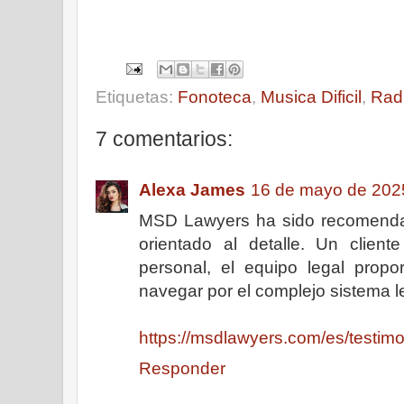
Etiquetas:
Fonoteca
,
Musica Dificil
,
Rad
7 comentarios:
Alexa James
16 de mayo de 2025
MSD Lawyers ha sido recomenda
orientado al detalle. Un clien
personal, el equipo legal prop
navegar por el complejo sistema l
https://msdlawyers.com/es/testimo
Responder