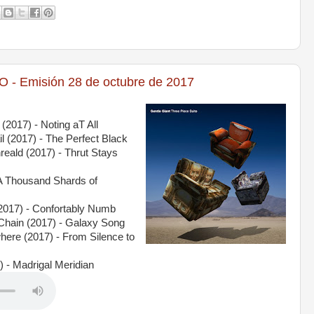
- Emisión 28 de octubre de 2017
(2017) - Noting aT All
 (2017) - The Perfect Black
eald (2017) - Thrut Stays
 A Thousand Shards of
(2017) - Confortably Numb
Chain (2017) - Galaxy Song
ere (2017) - From Silence to
 - Madrigal Meridian