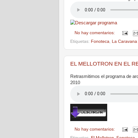
No hay comentarios:
Etiquetas:
Fonoteca
,
La Caravana
EL MELLOTRON EN EL REC
Retrasmitimos el programa de a
2010
No hay comentarios:
Etiquetas:
El Mellotron
,
Fonoteca