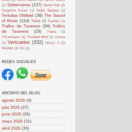
Subterranea
(137)
(1)
Sweet Hole
(2)
Tangerine Dream
(1)
Teddy Bautista
(1)
Tertulias Oldfield
(38)
The Sound
of Music
(114)
Tiana
(3)
Toundra
(1)
Trafico de Tarareos
(94)
Tráfico
de Tarareos
(29)
Triana
(1)
Tricantropus
(1)
Troubled Mind
(1)
Unoma
Vericuetos
(332)
(1)
Versus X
(1)
Woobler
(1)
Yes
(1)
REDES SOCIALES
ARCHIVO DEL BLOG
agosto 2026
(4)
julio 2026
(27)
junio 2026
(29)
mayo 2026
(31)
abril 2026
(33)