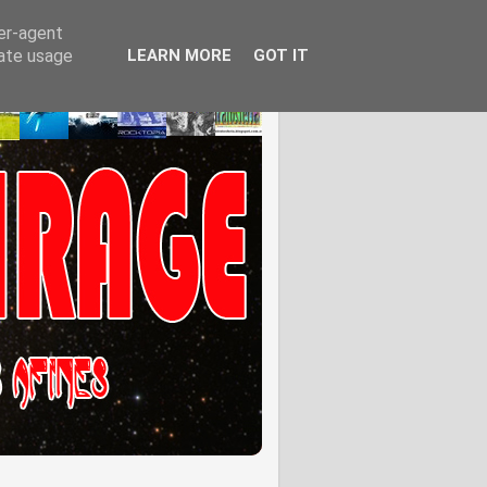
ser-agent
rate usage
LEARN MORE
GOT IT