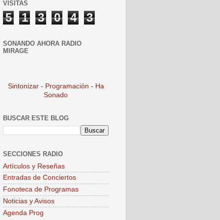
VISITAS
5
1
3
0
4
3
SONANDO AHORA RADIO
MIRAGE
Sintonizar
-
Programación
-
Ha
Sonado
BUSCAR ESTE BLOG
SECCIONES RADIO
Artículos y Reseñas
Entradas de Conciertos
Fonoteca de Programas
Noticias y Avisos
Agenda Prog