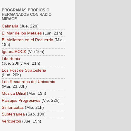
PROGRAMAS PROPIOS O
HERMANADOS CON RADIO
MIRAGE
Calmaria
(Jue. 22h)
El Mar de los Metales
(Lun. 21h)
El Mellotron en el Recuerdo
(Mie.
19h)
IguanaROCK
(Vie 10h)
Libertonia
(Jue. 20h y Vie. 21h)
Los Post de Stratosferia
(Lun. 20h)
Los Recuerdos del Unicornio
(Mar. 23:30h)
Música Dificil
(Mar. 19h)
Paisajes Progresivos
(Vie. 22h)
Sinfonautas
(Mie. 21h)
Subterranea
(Sab. 19h)
Vericuetos
(Jue. 19h)