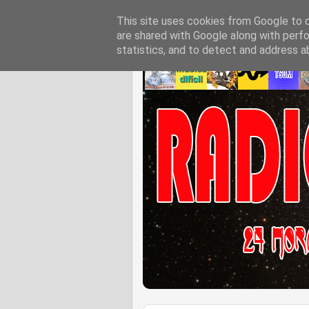
This site uses cookies from Google to de
are shared with Google along with perfo
statistics, and to detect and address a