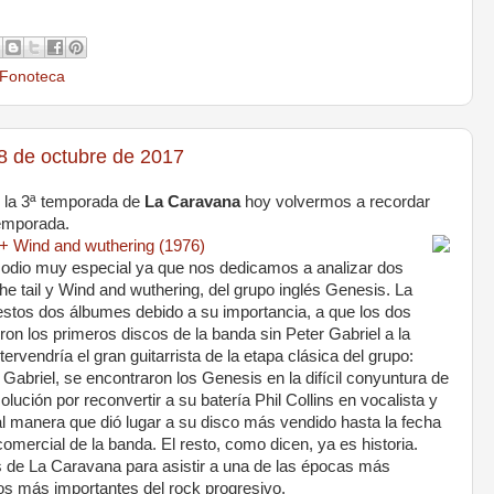
Fonoteca
 de octubre de 2017
e la 3ª temporada de
La Caravana
hoy volvermos a recordar
temporada.
il + Wind and wuthering (1976)
odio muy especial ya que nos dedicamos a analizar dos
 the tail y Wind and wuthering, del grupo inglés Genesis. La
estos dos álbumes debido a su importancia, a que los dos
ron los primeros discos de la banda sin Peter Gabriel a la
ervendría el gran guitarrista de la etapa clásica del grupo:
Gabriel, se encontraron los Genesis en la difícil conyuntura de
olución por reconvertir a su batería Phil Collins en vocalista y
tal manera que dió lugar a su disco más vendido hasta la fecha
omercial de la banda. El resto, como dicen, ya es historia.
 de La Caravana para asistir a una de las épocas más
os más importantes del rock progresivo.