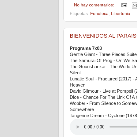
No hay comentarios:
Etiquetas:
Fonoteca
,
Libertonia
BIENVENIDOS AL PARAISO 
Programa 7x03
Gentle Giant - Three Pieces Suite 
The Samurai Of Prog - On We Sail
The Gourishankar - The World Unr
Silent
Lunatic Soul - Fractured (2017) -
Heaven
David Gilmour - Live at Pompeii 
Dice - Chance For The Link Of A 
Wobber - From Silence to Somewh
Somewhere
Tangerine Dream - Cyclone (1978)