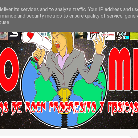
liver its services and to analyze traffic. Your IP address and u
rmance and security metrics to ensure quality of service, gene
buse.