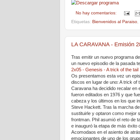
No hay comentarios:
Etiquetas:
Bienvenidos al Paraiso
,
LA CARAVANA - Emisión 28
Tras emitir un nuevo programa d
un nuevo episodio de la pasada 
2x05 - Genesis - A trick of the ta
Os presentamos esta vez un epis
discos en lugar de uno: A trick of
Caravana ha decidido recalar en 
fueron editados en 1976 y que fue
cabeza y los últimos en los que int
Steve Hackett. Tras la marcha de 
sustituirle y optaron como mejor s
frontman. Phil asumió el reto de 
e inauguró la etapa de más éxito c
Acomodaos en el asiento de atrás
emocionantes de uno de los grup