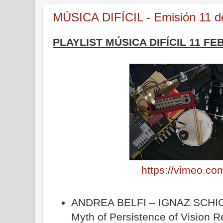
MÚSICA DIFÍCIL - Emisión 11 d
PLAYLIST MÚSICA DIFÍCIL 11 FE
https://vimeo.c
ANDREA BELFI – IGNAZ SCHICK:
Myth of Persistence of Vision R