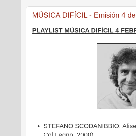
MÚSICA DIFÍCIL - Emisión 4 de
PLAYLIST MÚSICA DIFÍCIL 4 FEB
STEFANO SCODANIBBIO: Alisei
Col Legno, 2000)