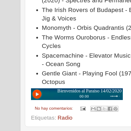
(2020) - Spectres and Permane
The Irish Rovers of Budapest - 
Jig & Voices
Monomyth - Orbis Quadrantis (
The Worms Ouroborus - Endles
Cycles
Spacemachine - Elevator Music 
- Ocean Song
Gentle Giant - Playing Fool (19
Octopus
No hay comentarios:
Etiquetas:
Radio