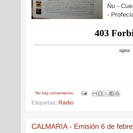
Ñu - Cue
- Profecí
No hay comentarios:
Etiquetas:
Radio
CALMARIA - Emisión 6 de febre