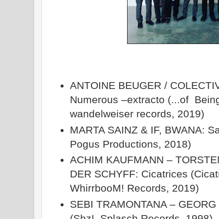
ANTOINE BEUGER / COLECTIVO
Numerous –extracto (...of Bein
wandelweiser records, 2019)
MARTA SAINZ & IF, BWANA: Sabl
Pogus Productions, 2018)
ACHIM KAUFMANN – TORSTE
DER SCHYFF: Cicatrices (Cicatr
WhirrbooM! Records, 2019)
SEBI TRAMONTANA – GEORG G
(Shz!, Splasch Records, 1998)