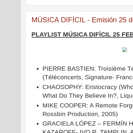
MÚSICA DIFÍCIL - Emisión 25 d
PLAYLIST MÚSICA DIFÍCIL 25 F
PIERRE BASTIEN: Troisième Té
(Téléconcerts, Signature- Fran
CHAOSOPHY: Eristocracy (Who
What Do They Believe In?, Liq
MIKE COOPER: A Remote Forgot
Rossbin Production, 2005)
GRACIELA LÓPEZ – FERMÍN 
KAZAROFF- IVO R. TAMPLIN, 