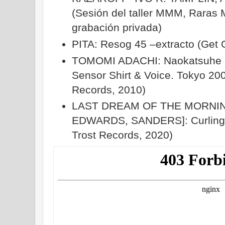
(Sesión del taller MMM, Raras
grabación privada)
PITA: Resog 45 –extracto (Get 
TOMOMI ADACHI: Naokatsuhe -ex
Sensor Shirt & Voice. Tokyo 20
Records, 2010)
LAST DREAM OF THE MORNIN
EDWARDS, SANDERS]: Curling V
Trost Records, 2020)