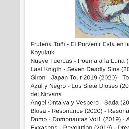
Fruteria Toñi - El Porvenir Está en
Koyukuk
Nueve Tuercas - Poema a la Luna (
Last Knigth - Seven Deadly Sins (20
Giron - Japan Tour 2019 (2020) - T
Azul y Negro - Los Siete Dioses (2
del Nirvana
Angel Ontalva y Vespero - Sada (202
Blusa - Resonance (2020) - Reson
Domo - Domonautas Vol1 (2019) - 
Exxasens - Revolution (2019) - Dre