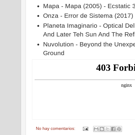
Mapa - Mapa (2005) - Ecstatic 3
Onza - Error de Sistema (2017) 
Planeta Imaginario - Optical De
And Later Teh Sun And The Ref
Nuvolution - Beyond the Unexpe
Ground
No hay comentarios: