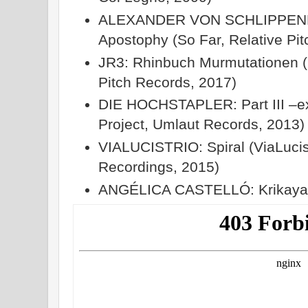
ALEXANDER VON SCHLIPPENB
Apostophy (So Far, Relative Pi
JR3: Rhinbuch Murmutationen (
Pitch Records, 2017)
DIE HOCHSTAPLER: Part III –ex
Project, Umlaut Records, 2013)
VIALUCISTRIO: Spiral (ViaLucis
Recordings, 2015)
ANGÉLICA CASTELLÓ: Krikaya (