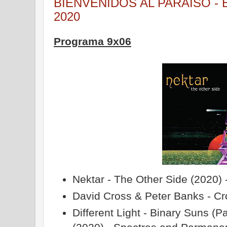
BIENVENIDOS AL PARAISO - Emi
2020
Programa 9x06
Nektar - The Other Side (2020) 
David Cross & Peter Banks - Cr
Different Light - Binary Suns (P