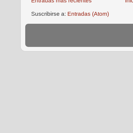
Entradas más recientes
Ini
Suscribirse a:
Entradas (Atom)