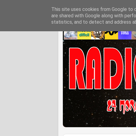
This site uses cookies from Google to de
are shared with Google along with perfo
statistics, and to detect and address a