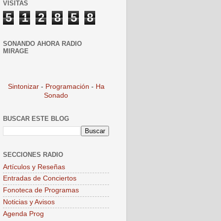
VISITAS
5
1
2
8
5
8
SONANDO AHORA RADIO
MIRAGE
Sintonizar
-
Programación
-
Ha
Sonado
BUSCAR ESTE BLOG
SECCIONES RADIO
Artículos y Reseñas
Entradas de Conciertos
Fonoteca de Programas
Noticias y Avisos
Agenda Prog