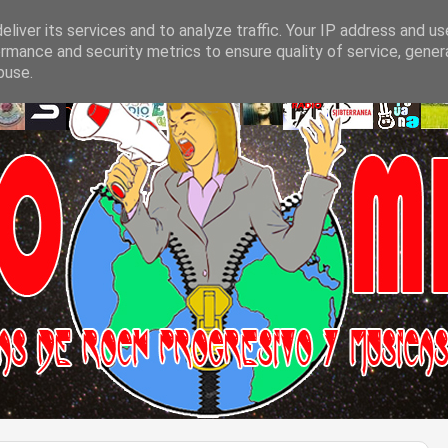
liver its services and to analyze traffic. Your IP address and u
rmance and security metrics to ensure quality of service, gene
buse.