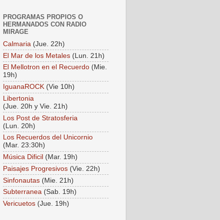
PROGRAMAS PROPIOS O
HERMANADOS CON RADIO
MIRAGE
Calmaria
(Jue. 22h)
El Mar de los Metales
(Lun. 21h)
El Mellotron en el Recuerdo
(Mie.
19h)
IguanaROCK
(Vie 10h)
Libertonia
(Jue. 20h y Vie. 21h)
Los Post de Stratosferia
(Lun. 20h)
Los Recuerdos del Unicornio
(Mar. 23:30h)
Música Dificil
(Mar. 19h)
Paisajes Progresivos
(Vie. 22h)
Sinfonautas
(Mie. 21h)
Subterranea
(Sab. 19h)
Vericuetos
(Jue. 19h)