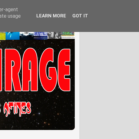
ser-agent
rate usage
LEARN MORE
GOT IT