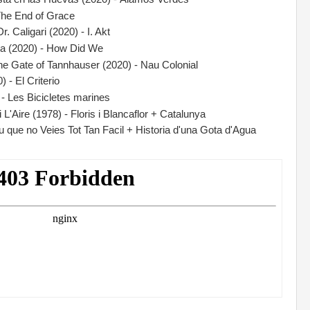
The End of Grace
. Caligari (2020) - I. Akt
ta (2020) - How Did We
e Gate of Tannhauser (2020) - Nau Colonial
- El Criterio
 - Les Bicicletes marines
'Aire (1978) - Floris i Blancaflor + Catalunya
u que no Veies Tot Tan Facil + Historia d'una Gota d'Agua