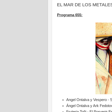
EL MAR DE LOS METALES -
Programa 655:
Angel Ontalva y Vespero -
Ángel Ontalva y Ark Fedoto
Fruteria Toñi - El Porvenir