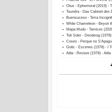
Otus - Ephemeral (2019) - 
Toundra - Das Cabinet des Dr
Buensuceso - Terra Incogni
White Chameleon - Beyon th
Mapa Mudo - Tamices (2020) 
Toti Soler - Desdesig (1978)
Coses - Perque no S'Apagui L
Gotic - Escenes (1978) - I T
Atila - Reviure (1978) - Atila