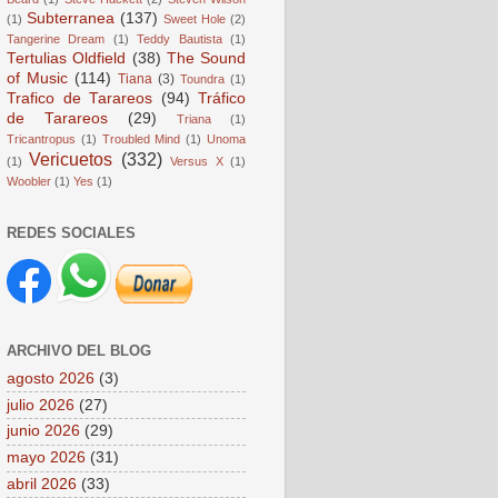
Subterranea
(137)
(1)
Sweet Hole
(2)
Tangerine Dream
(1)
Teddy Bautista
(1)
Tertulias Oldfield
(38)
The Sound
of Music
(114)
Tiana
(3)
Toundra
(1)
Trafico de Tarareos
(94)
Tráfico
de Tarareos
(29)
Triana
(1)
Tricantropus
(1)
Troubled Mind
(1)
Unoma
Vericuetos
(332)
(1)
Versus X
(1)
Woobler
(1)
Yes
(1)
REDES SOCIALES
ARCHIVO DEL BLOG
agosto 2026
(3)
julio 2026
(27)
junio 2026
(29)
mayo 2026
(31)
abril 2026
(33)