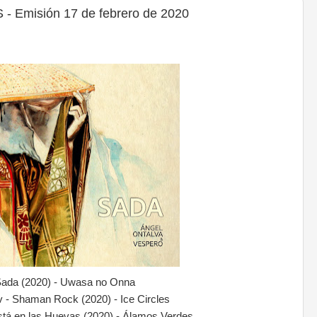
 Emisión 17 de febrero de 2020
 Sada (2020) - Uwasa no Onna
v - Shaman Rock (2020) - Ice Circles
 Está en las Huevas (2020) - Álamos Verdes