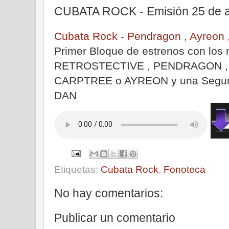
CUBATA ROCK - Emisión 25 de ab
Cubata Rock - Pendragon , Ayreon 
Primer Bloque de estrenos con los 
RETROSTECTIVE , PENDRAGON ,
CARPTREE o AYREON y una Segun
DAN
|
Etiquetas:
Cubata Rock
,
Fonoteca
No hay comentarios:
Publicar un comentario