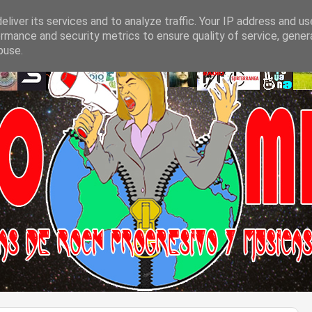
liver its services and to analyze traffic. Your IP address and u
rmance and security metrics to ensure quality of service, gene
buse.