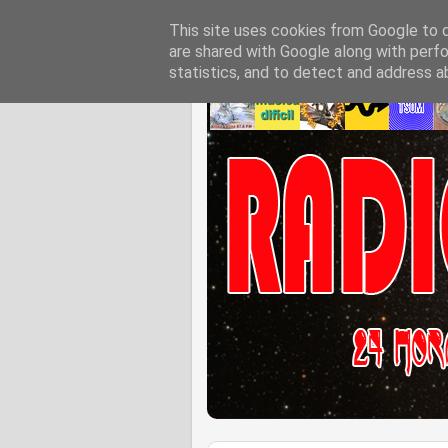
This site uses cookies from Google to de
are shared with Google along with perfo
statistics, and to detect and address a