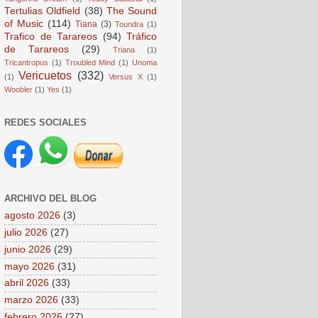
Tertulias Oldfield
(38)
The Sound
of Music
(114)
Tiana
(3)
Toundra
(1)
Trafico de Tarareos
(94)
Tráfico
de Tarareos
(29)
Triana
(1)
Tricantropus
(1)
Troubled Mind
(1)
Unoma
Vericuetos
(332)
(1)
Versus X
(1)
Woobler
(1)
Yes
(1)
REDES SOCIALES
ARCHIVO DEL BLOG
agosto 2026
(3)
julio 2026
(27)
junio 2026
(29)
mayo 2026
(31)
abril 2026
(33)
marzo 2026
(33)
febrero 2026
(27)