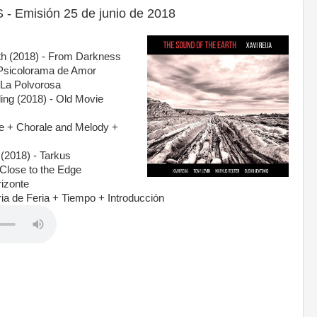
 Emisión 25 de junio de 2018
rth (2018) - From Darkness
 Psicolorama de Amor
 La Polvorosa
ding (2018) - Old Movie
de + Chorale and Melody +
(2018) - Tarkus
 Close to the Edge
rizonte
ria de Feria + Tiempo + Introducción