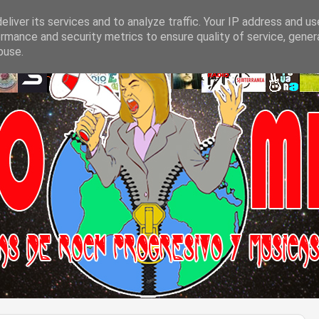
liver its services and to analyze traffic. Your IP address and u
rmance and security metrics to ensure quality of service, gene
buse.