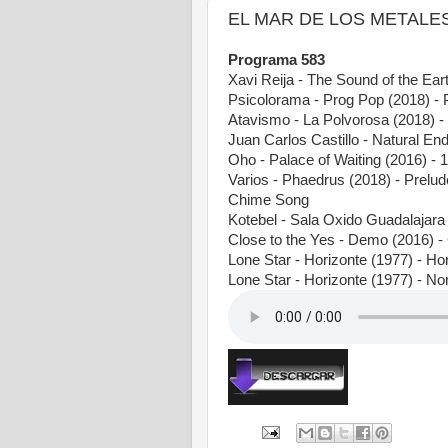
EL MAR DE LOS METALES -
Programa 583
Xavi Reija - The Sound of the Ea
Psicolorama - Prog Pop (2018) -
Atavismo - La Polvorosa (2018) -
Juan Carlos Castillo - Natural En
Oho - Palace of Waiting (2016) - 1
Varios - Phaedrus (2018) - Prelu
Chime Song
Kotebel - Sala Oxido Guadalajara 
Close to the Yes - Demo (2016) -
Lone Star - Horizonte (1977) - Ho
Lone Star - Horizonte (1977) - No