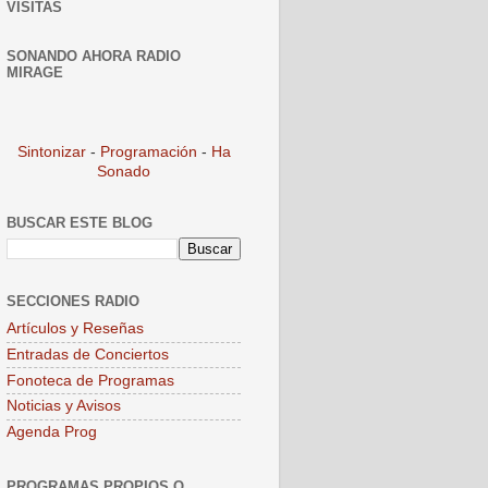
VISITAS
SONANDO AHORA RADIO
MIRAGE
Sintonizar
-
Programación
-
Ha
Sonado
BUSCAR ESTE BLOG
SECCIONES RADIO
Artículos y Reseñas
Entradas de Conciertos
Fonoteca de Programas
Noticias y Avisos
Agenda Prog
PROGRAMAS PROPIOS O