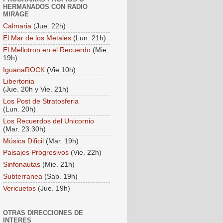
HERMANADOS CON RADIO
MIRAGE
Calmaria
(Jue. 22h)
El Mar de los Metales
(Lun. 21h)
El Mellotron en el Recuerdo
(Mie.
19h)
IguanaROCK
(Vie 10h)
Libertonia
(Jue. 20h y Vie. 21h)
Los Post de Stratosferia
(Lun. 20h)
Los Recuerdos del Unicornio
(Mar. 23:30h)
Música Dificil
(Mar. 19h)
Paisajes Progresivos
(Vie. 22h)
Sinfonautas
(Mie. 21h)
Subterranea
(Sab. 19h)
Vericuetos
(Jue. 19h)
OTRAS DIRECCIONES DE
INTERES