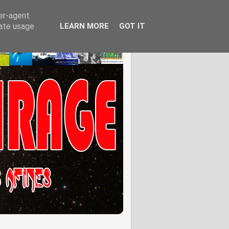
ser-agent
rate usage
LEARN MORE
GOT IT