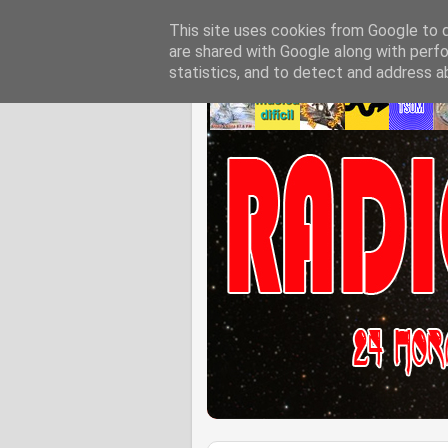
This site uses cookies from Google to de
are shared with Google along with perfo
statistics, and to detect and address a