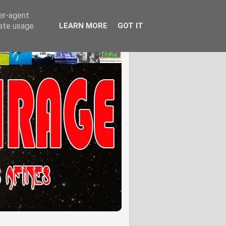
ser-agent
rate usage
LEARN MORE
GOT IT