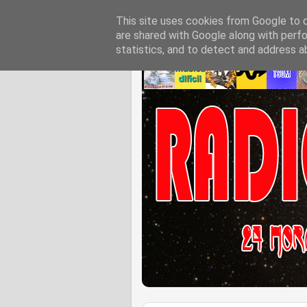
This site uses cookies from Google to de
are shared with Google along with perfo
statistics, and to detect and address a