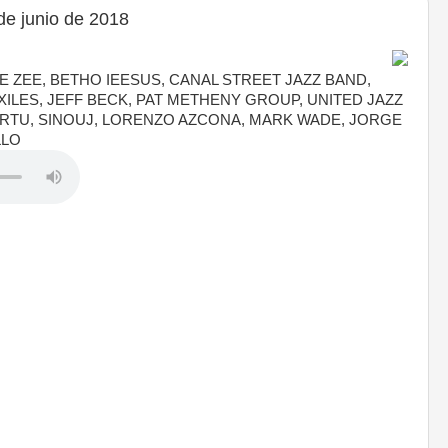
e junio de 2018
E ZEE, BETHO IEESUS, CANAL STREET JAZZ BAND,
ILES, JEFF BECK, PAT METHENY GROUP, UNITED JAZZ
RTU, SINOUJ, LORENZO AZCONA, MARK WADE, JORGE
LLO