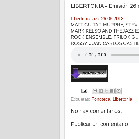
LIBERTONIA - Emisión 26 d
Libertonia jazz 26 06 2018
MATT GUITAR MURPHY, STEVI
MARK KELSO AND THEJAZZ EX
ROCK ENSEMBLE, TRILOK GU
ROSSY, JUAN CARLOS CASTI
Etiquetas:
Fonoteca
,
Libertonia
No hay comentarios:
Publicar un comentario