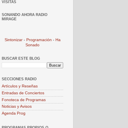
VISITAS
SONANDO AHORA RADIO
MIRAGE
Sintonizar
-
Programación
-
Ha
Sonado
BUSCAR ESTE BLOG
SECCIONES RADIO
Artículos y Reseñas
Entradas de Conciertos
Fonoteca de Programas
Noticias y Avisos
Agenda Prog
PROGRAMAS PROPIOS O