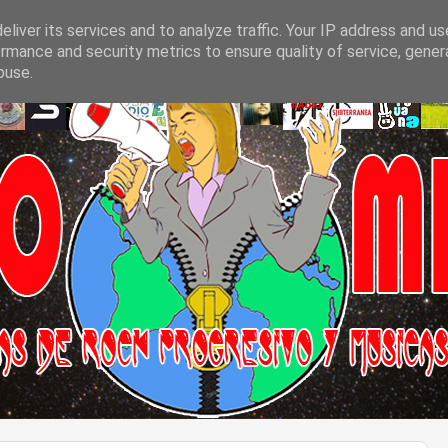
liver its services and to analyze traffic. Your IP address and u
rmance and security metrics to ensure quality of service, gene
buse.