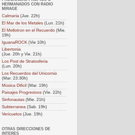
HERMANADOS CON RADIO
MIRAGE
Calmaria
(Jue. 22h)
El Mar de los Metales
(Lun. 21h)
El Mellotron en el Recuerdo
(Mie.
19h)
IguanaROCK
(Vie 10h)
Libertonia
(Jue. 20h y Vie. 21h)
Los Post de Stratosferia
(Lun. 20h)
Los Recuerdos del Unicornio
(Mar. 23:30h)
Música Dificil
(Mar. 19h)
Paisajes Progresivos
(Vie. 22h)
Sinfonautas
(Mie. 21h)
Subterranea
(Sab. 19h)
Vericuetos
(Jue. 19h)
OTRAS DIRECCIONES DE
INTERES