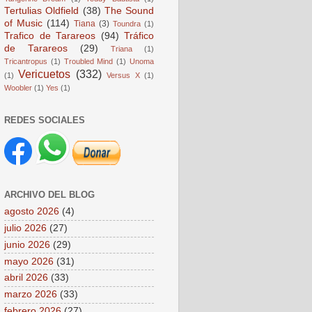
Tertulias Oldfield
(38)
The Sound
of Music
(114)
Tiana
(3)
Toundra
(1)
Trafico de Tarareos
(94)
Tráfico
de Tarareos
(29)
Triana
(1)
Tricantropus
(1)
Troubled Mind
(1)
Unoma
Vericuetos
(332)
(1)
Versus X
(1)
Woobler
(1)
Yes
(1)
REDES SOCIALES
ARCHIVO DEL BLOG
agosto 2026
(4)
julio 2026
(27)
junio 2026
(29)
mayo 2026
(31)
abril 2026
(33)
marzo 2026
(33)
febrero 2026
(27)