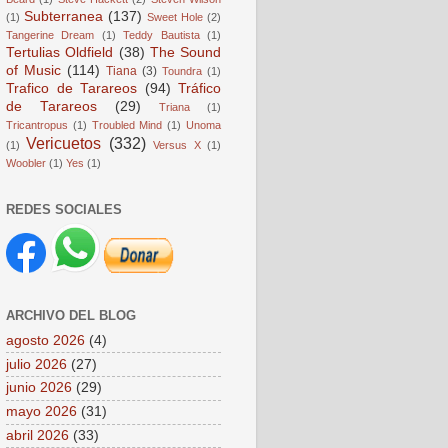
Subterranea
(137)
(1)
Sweet Hole
(2)
Tangerine Dream
(1)
Teddy Bautista
(1)
Tertulias Oldfield
(38)
The Sound
of Music
(114)
Tiana
(3)
Toundra
(1)
Trafico de Tarareos
(94)
Tráfico
de Tarareos
(29)
Triana
(1)
Tricantropus
(1)
Troubled Mind
(1)
Unoma
Vericuetos
(332)
(1)
Versus X
(1)
Woobler
(1)
Yes
(1)
REDES SOCIALES
ARCHIVO DEL BLOG
agosto 2026
(4)
julio 2026
(27)
junio 2026
(29)
mayo 2026
(31)
abril 2026
(33)