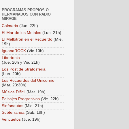
PROGRAMAS PROPIOS O
HERMANADOS CON RADIO
MIRAGE
Calmaria
(Jue. 22h)
El Mar de los Metales
(Lun. 21h)
El Mellotron en el Recuerdo
(Mie.
19h)
IguanaROCK
(Vie 10h)
Libertonia
(Jue. 20h y Vie. 21h)
Los Post de Stratosferia
(Lun. 20h)
Los Recuerdos del Unicornio
(Mar. 23:30h)
Música Dificil
(Mar. 19h)
Paisajes Progresivos
(Vie. 22h)
Sinfonautas
(Mie. 21h)
Subterranea
(Sab. 19h)
Vericuetos
(Jue. 19h)