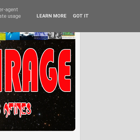
ser-agent
rate usage
LEARN MORE
GOT IT