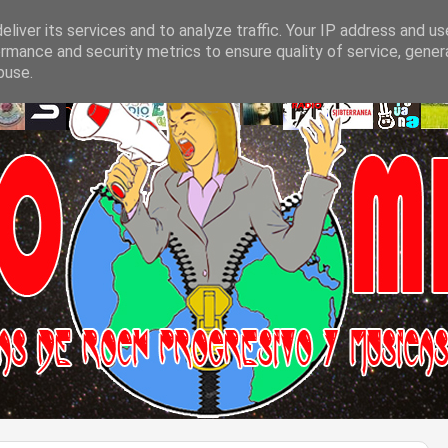
liver its services and to analyze traffic. Your IP address and u
rmance and security metrics to ensure quality of service, gene
buse.