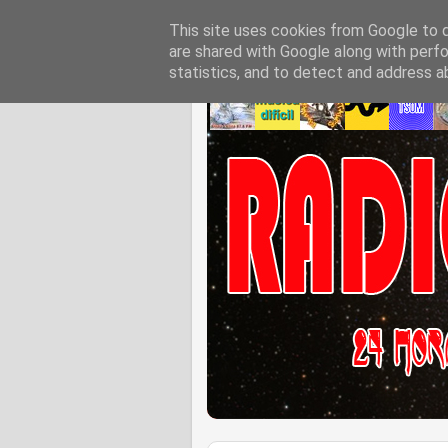
This site uses cookies from Google to de
are shared with Google along with perfo
statistics, and to detect and address a