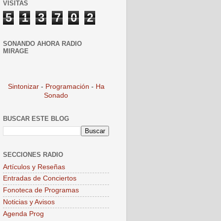
VISITAS
5
1
3
7
0
2
SONANDO AHORA RADIO
MIRAGE
Sintonizar
-
Programación
-
Ha
Sonado
BUSCAR ESTE BLOG
SECCIONES RADIO
Artículos y Reseñas
Entradas de Conciertos
Fonoteca de Programas
Noticias y Avisos
Agenda Prog