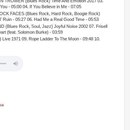
ROWER (Blues Rock) Time And Emotion 2017 03.
You - 05:00 04. If You Believe in Me - 07:05
K FACES (Blues Rock, Hard Rock, Boogie Rock)
N' Ruin - 05:27 06. Had Me a Real Good Time - 05:53
ues Rock, Soul, Jazz) Joyful Noise 2002 07. Frisell
art (feat. Solomon Burke) - 03:59
ive 1971 09. Rope Ladder To The Moon - 09:48 10.
sa