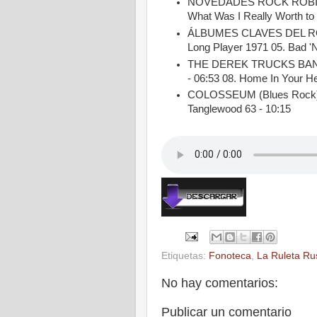
NOVEDADES ROCK ROBIN T
What Was I Really Worth to 
ÁLBUMES CLAVES DEL ROC
Long Player 1971 05. Bad '
THE DEREK TRUCKS BAND (Bl
- 06:53 08. Home In Your He
COLOSSEUM (Blues Rock) L
Tanglewood 63 - 10:15
Etiquetas:
Fonoteca
,
La Ruleta Ru
No hay comentarios:
Publicar un comentario