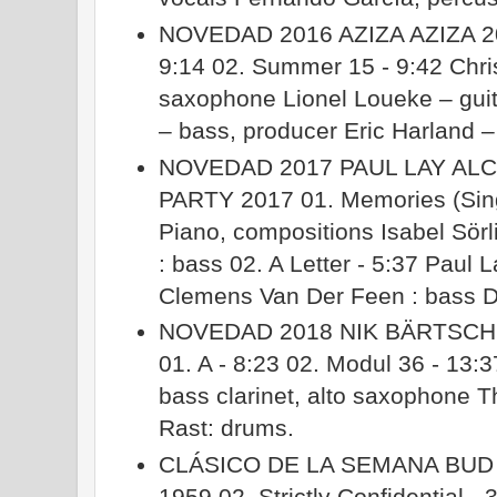
NOVEDAD 2016 AZIZA AZIZA 20
9:14 02. Summer 15 - 9:42 Chri
saxophone Lionel Loueke – guit
– bass, producer Eric Harland 
NOVEDAD 2017 PAUL LAY AL
PARTY 2017 01. Memories (Sing
Piano, compositions Isabel Sörl
: bass 02. A Letter - 5:37 Paul 
Clemens Van Der Feen : bass D
NOVEDAD 2018 NIK BÄRTSCH
01. A - 8:23 02. Modul 36 - 13:
bass clarinet, alto saxophone 
Rast: drums.
CLÁSICO DE LA SEMANA BUD
1959 02. Strictly Confidential -