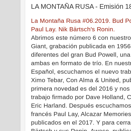
LA MONTAÑA RUSA - Emisión 18 
La Montaña Rusa #06.2019. Bud Pow
Paul Lay. Nik Bärtsch's Ronin.
Abrimos este número 6 con nuestro
Giant, grabación publicada en 1956
diferentes del gran Bud Powell, una
ambas en formato de trío. En nuest
Español, escuchamos el nuevo trabaj
Ximo Tebar, Con Alma & United, pub
primera novedad es del 2016 y nos 
trabajo firmado por Dave Holland, C
Eric Harland. Después escuchamos d
francés Paul Lay, Alcazar Memorie
publicados en el 2017. Y para cerrar
Bärtsch y sus Ronin, Awase, publi