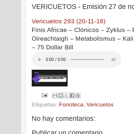
VERICUETOS - Emisión 27 de n
Vericuetos 293 (20-11-18)
Finis Africae – Clónicos – Zyklus –
Oireachtaigh – Metabolismus – Kali
– 75 Dollar Bill
Etiquetas:
Fonoteca
,
Vericuetos
No hay comentarios:
Publicar un comentario