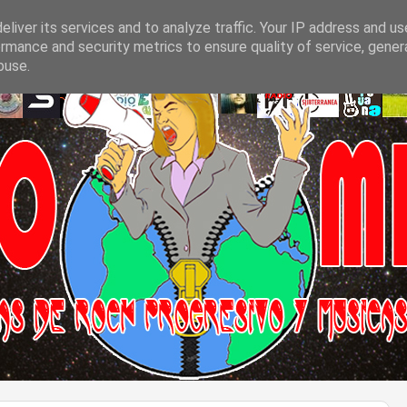
liver its services and to analyze traffic. Your IP address and u
rmance and security metrics to ensure quality of service, gene
buse.