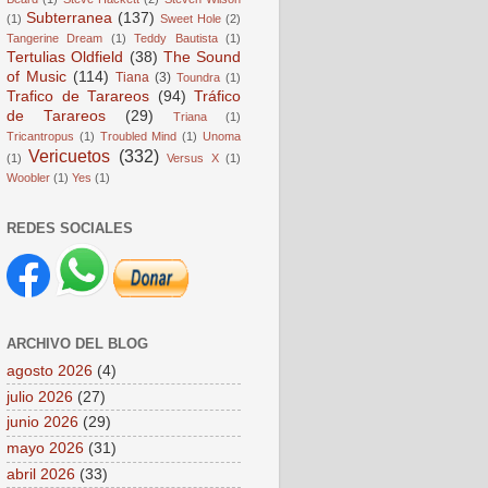
Subterranea
(137)
(1)
Sweet Hole
(2)
Tangerine Dream
(1)
Teddy Bautista
(1)
Tertulias Oldfield
(38)
The Sound
of Music
(114)
Tiana
(3)
Toundra
(1)
Trafico de Tarareos
(94)
Tráfico
de Tarareos
(29)
Triana
(1)
Tricantropus
(1)
Troubled Mind
(1)
Unoma
Vericuetos
(332)
(1)
Versus X
(1)
Woobler
(1)
Yes
(1)
REDES SOCIALES
ARCHIVO DEL BLOG
agosto 2026
(4)
julio 2026
(27)
junio 2026
(29)
mayo 2026
(31)
abril 2026
(33)