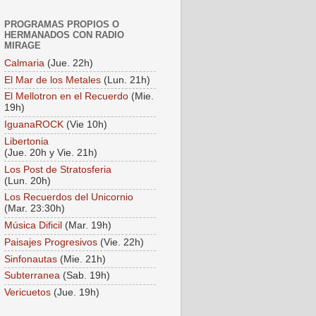
PROGRAMAS PROPIOS O
HERMANADOS CON RADIO
MIRAGE
Calmaria
(Jue. 22h)
El Mar de los Metales
(Lun. 21h)
El Mellotron en el Recuerdo
(Mie.
19h)
IguanaROCK
(Vie 10h)
Libertonia
(Jue. 20h y Vie. 21h)
Los Post de Stratosferia
(Lun. 20h)
Los Recuerdos del Unicornio
(Mar. 23:30h)
Música Dificil
(Mar. 19h)
Paisajes Progresivos
(Vie. 22h)
Sinfonautas
(Mie. 21h)
Subterranea
(Sab. 19h)
Vericuetos
(Jue. 19h)