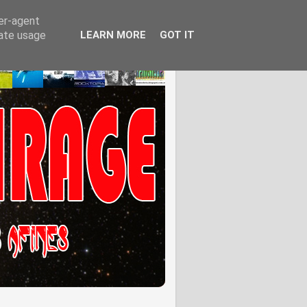
ser-agent
rate usage
LEARN MORE
GOT IT