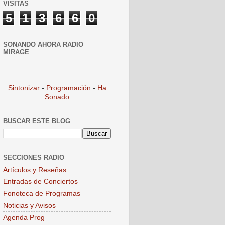
VISITAS
5
1
3
6
6
0
SONANDO AHORA RADIO
MIRAGE
Sintonizar
-
Programación
-
Ha
Sonado
BUSCAR ESTE BLOG
SECCIONES RADIO
Artículos y Reseñas
Entradas de Conciertos
Fonoteca de Programas
Noticias y Avisos
Agenda Prog