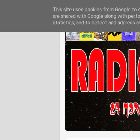
This site uses cookies from Google to de
are shared with Google along with perfo
statistics, and to detect and address a