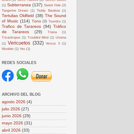
Subterranea
(137)
(1)
Sweet Hole
(2)
Tangerine Dream
(1)
Teddy Bautista
(1)
Tertulias Oldfield
(38)
The Sound
of Music
(114)
Tiana
(3)
Toundra
(1)
Trafico de Tarareos
(94)
Tráfico
de Tarareos
(29)
Triana
(1)
Tricantropus
(1)
Troubled Mind
(1)
Unoma
Vericuetos
(332)
(1)
Versus X
(1)
Woobler
(1)
Yes
(1)
REDES SOCIALES
ARCHIVO DEL BLOG
agosto 2026
(4)
julio 2026
(27)
junio 2026
(29)
mayo 2026
(31)
abril 2026
(33)