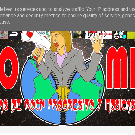
liver its services and to analyze traffic. Your IP address and u
rmance and security metrics to ensure quality of service, gene
buse.