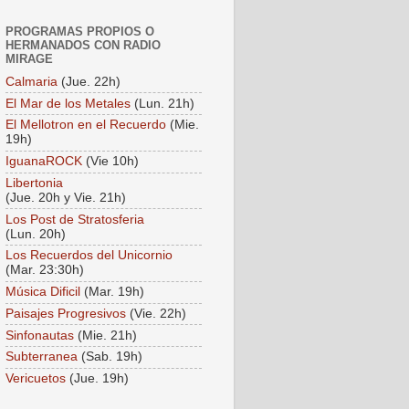
PROGRAMAS PROPIOS O
HERMANADOS CON RADIO
MIRAGE
Calmaria
(Jue. 22h)
El Mar de los Metales
(Lun. 21h)
El Mellotron en el Recuerdo
(Mie.
19h)
IguanaROCK
(Vie 10h)
Libertonia
(Jue. 20h y Vie. 21h)
Los Post de Stratosferia
(Lun. 20h)
Los Recuerdos del Unicornio
(Mar. 23:30h)
Música Dificil
(Mar. 19h)
Paisajes Progresivos
(Vie. 22h)
Sinfonautas
(Mie. 21h)
Subterranea
(Sab. 19h)
Vericuetos
(Jue. 19h)