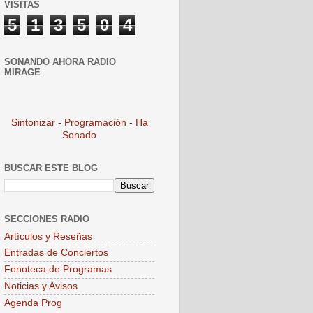
VISITAS
5
1
3
5
0
4
SONANDO AHORA RADIO
MIRAGE
Sintonizar
-
Programación
-
Ha
Sonado
BUSCAR ESTE BLOG
SECCIONES RADIO
Artículos y Reseñas
Entradas de Conciertos
Fonoteca de Programas
Noticias y Avisos
Agenda Prog