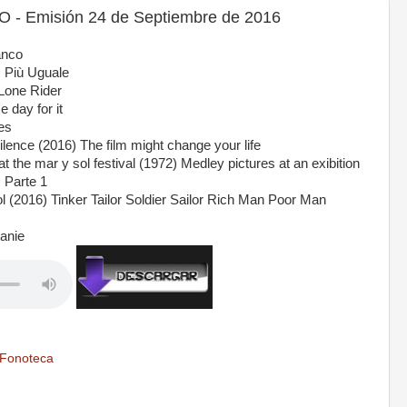
- Emisión 24 de Septiembre de 2016
anco
 Più Uguale
Lone Rider
e day for it
es
ence (2016) The film might change your life
 the mar y sol festival (1972) Medley pictures at an exibition
 Parte 1
(2016) Tinker Tailor Soldier Sailor Rich Man Poor Man
tanie
Fonoteca