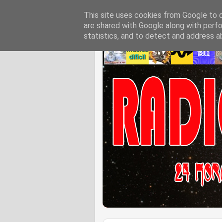
This site uses cookies from Google to de
are shared with Google along with perfo
statistics, and to detect and address a