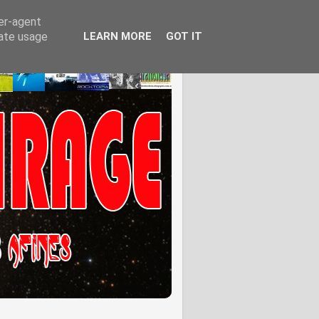
ser-agent
rate usage
LEARN MORE
GOT IT