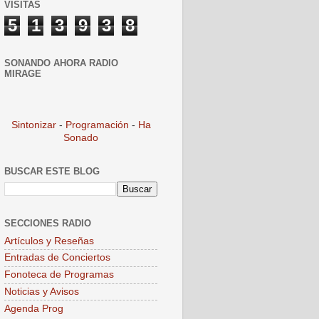
VISITAS
5
1
3
9
3
8
SONANDO AHORA RADIO
MIRAGE
Sintonizar
-
Programación
-
Ha
Sonado
BUSCAR ESTE BLOG
SECCIONES RADIO
Artículos y Reseñas
Entradas de Conciertos
Fonoteca de Programas
Noticias y Avisos
Agenda Prog