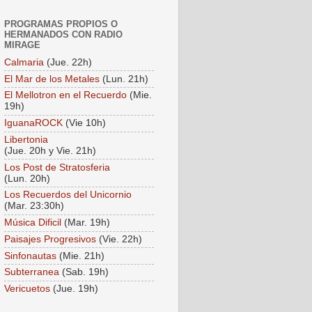
PROGRAMAS PROPIOS O
HERMANADOS CON RADIO
MIRAGE
Calmaria
(Jue. 22h)
El Mar de los Metales
(Lun. 21h)
El Mellotron en el Recuerdo
(Mie.
19h)
IguanaROCK
(Vie 10h)
Libertonia
(Jue. 20h y Vie. 21h)
Los Post de Stratosferia
(Lun. 20h)
Los Recuerdos del Unicornio
(Mar. 23:30h)
Música Dificil
(Mar. 19h)
Paisajes Progresivos
(Vie. 22h)
Sinfonautas
(Mie. 21h)
Subterranea
(Sab. 19h)
Vericuetos
(Jue. 19h)