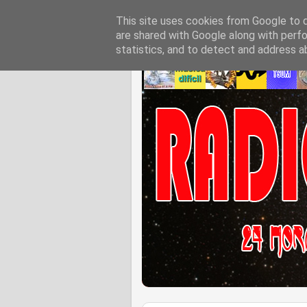
This site uses cookies from Google to de
are shared with Google along with perfo
statistics, and to detect and address a