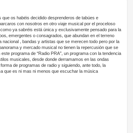
s que os habéis decidido desprenderos de tabúes e
arcaros con nosotros en otro viaje musical por el proceloso
 como ya sabréis está única y exclusivamente pensado para la
pos, emergentes o consagrados, que abundan en el terreno
nacional , bandas y artistas que se merecen todo pero por la
l panorama y mercado musical no tienen la repercusión que se
en este programa de “Radio PRA”, un programa con la tendencia
e estilos musicales, desde donde derramamos en las ondas
 forma de programas de radio y siguiendo, ante todo, la
ma que es ni mas ni menos que escuchar la música