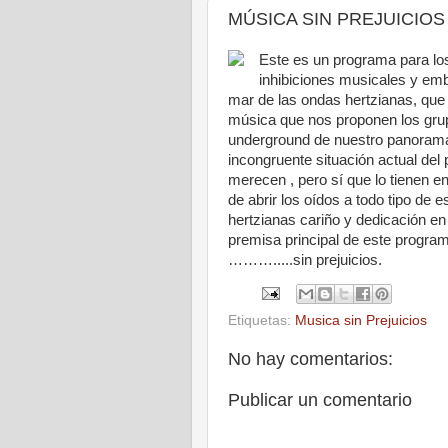
MÚSICA SIN PREJUICIOS
Este es un programa para lo
inhibiciones musicales y emb
mar de las ondas hertzianas, que
música que nos proponen los gru
underground de nuestro panorama 
incongruente situación actual de
merecen , pero sí que lo tienen 
de abrir los oídos a todo tipo d
hertzianas cariño y dedicación en
premisa principal de este progra
……….....sin prejuicios.
Etiquetas:
Musica sin Prejuicios
No hay comentarios:
Publicar un comentario