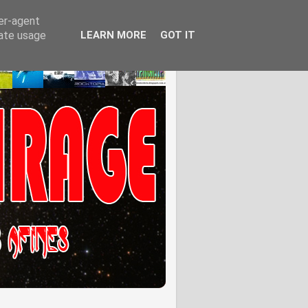
ser-agent
rate usage
LEARN MORE
GOT IT