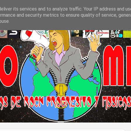
liver its services and to analyze traffic. Your IP address and u
rmance and security metrics to ensure quality of service, gene
buse.