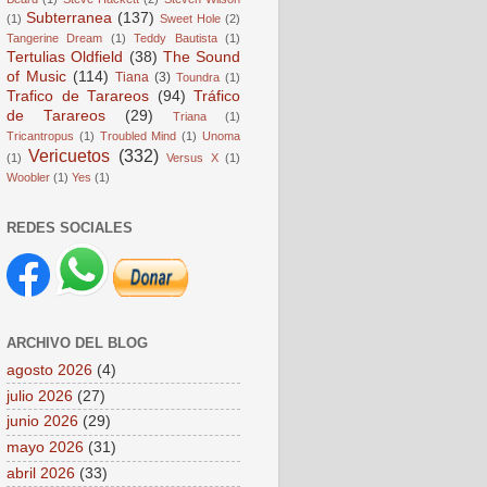
Subterranea
(137)
(1)
Sweet Hole
(2)
Tangerine Dream
(1)
Teddy Bautista
(1)
Tertulias Oldfield
(38)
The Sound
of Music
(114)
Tiana
(3)
Toundra
(1)
Trafico de Tarareos
(94)
Tráfico
de Tarareos
(29)
Triana
(1)
Tricantropus
(1)
Troubled Mind
(1)
Unoma
Vericuetos
(332)
(1)
Versus X
(1)
Woobler
(1)
Yes
(1)
REDES SOCIALES
ARCHIVO DEL BLOG
agosto 2026
(4)
julio 2026
(27)
junio 2026
(29)
mayo 2026
(31)
abril 2026
(33)