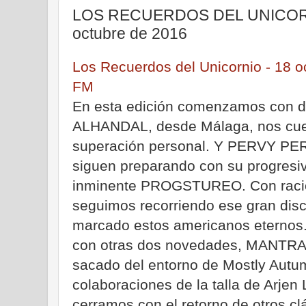
LOS RECUERDOS DEL UNICORNI
octubre de 2016
Los Recuerdos del Unicornio - 18 o
FM
En esta edición comenzamos con d
ALHANDAL, desde Málaga, nos cuen
superación personal. Y PERVY PER
siguen preparando con su progresiv
inminente PROGSTUREO. Con raci
seguimos recorriendo ese gran dis
marcado estos americanos eternos. 
con otras dos novedades, MANTRA
sacado del entorno de Mostly Autu
colaboraciones de la talla de Arjen
cerramos con el retorno de otros cl