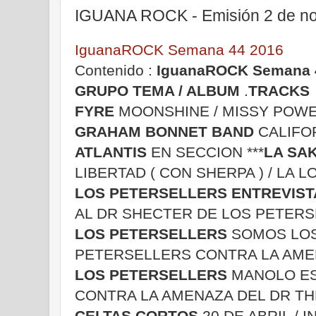
IGUANA ROCK - Emisión 2 de no
IguanaROCK Semana 44 2016
Contenido :
IguanaROCK Semana 
GRUPO
TEMA / ALBUM
.
TRACKS
FYRE
MOONSHINE / MISSY POWE
GRAHAM BONNET BAND
CALIFOR
ATLANTIS
EN SECCION ***
LA SAK
LIBERTAD ( CON SHERPA ) / LA
LOS PETERSELLERS ENTREVIST
AL DR SHECTER DE LOS PETER
LOS PETERSELLERS
SOMOS LOS
PETERSELLERS CONTRA LA AMEN
LOS PETERSELLERS
MANOLO ES
CONTRA LA AMENAZA DEL DR TH
CELTAS CORTOS
20 DE ABRIL / 