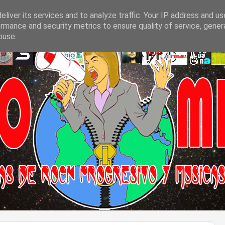
liver its services and to analyze traffic. Your IP address and u
rmance and security metrics to ensure quality of service, gene
buse.