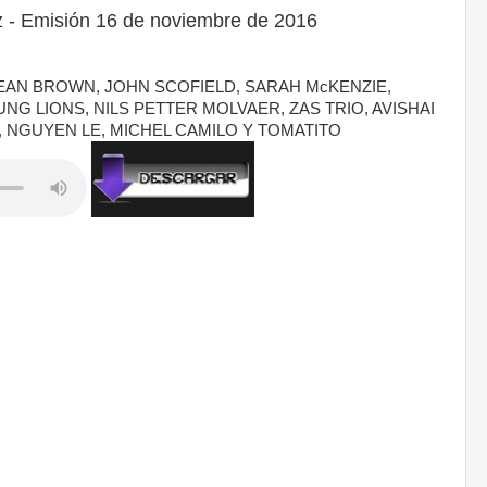
 - Emisión 16 de noviembre de 2016
EAN BROWN, JOHN SCOFIELD, SARAH McKENZIE,
NG LIONS, NILS PETTER MOLVAER, ZAS TRIO, AVISHAI
L, NGUYEN LE, MICHEL CAMILO Y TOMATITO