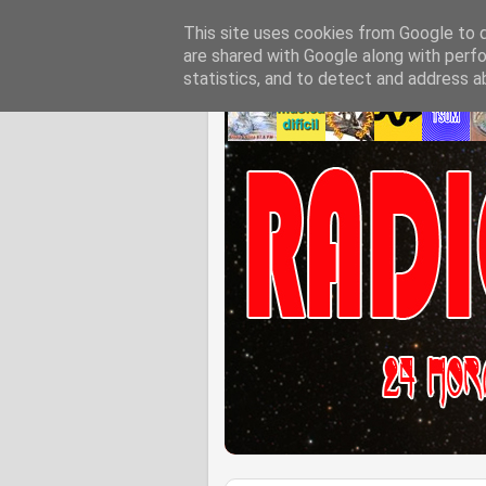
This site uses cookies from Google to de
are shared with Google along with perfo
statistics, and to detect and address a