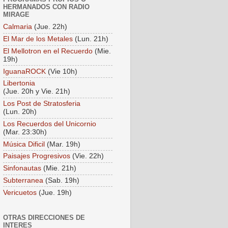
HERMANADOS CON RADIO
MIRAGE
Calmaria
(Jue. 22h)
El Mar de los Metales
(Lun. 21h)
El Mellotron en el Recuerdo
(Mie.
19h)
IguanaROCK
(Vie 10h)
Libertonia
(Jue. 20h y Vie. 21h)
Los Post de Stratosferia
(Lun. 20h)
Los Recuerdos del Unicornio
(Mar. 23:30h)
Música Dificil
(Mar. 19h)
Paisajes Progresivos
(Vie. 22h)
Sinfonautas
(Mie. 21h)
Subterranea
(Sab. 19h)
Vericuetos
(Jue. 19h)
OTRAS DIRECCIONES DE
INTERES