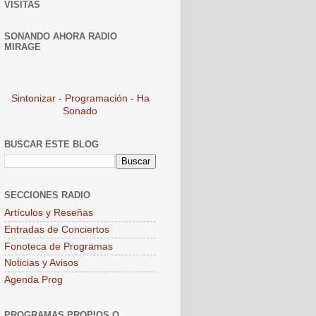
VISITAS
SONANDO AHORA RADIO
MIRAGE
Sintonizar
-
Programación
-
Ha
Sonado
BUSCAR ESTE BLOG
SECCIONES RADIO
Artículos y Reseñas
Entradas de Conciertos
Fonoteca de Programas
Noticias y Avisos
Agenda Prog
PROGRAMAS PROPIOS O