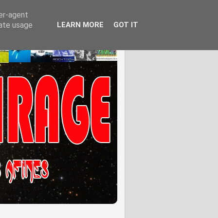
ser-agent
rate usage
LEARN MORE
GOT IT