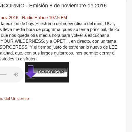
ORNIO - Emisión 8 de noviembre de 2016
8 nov 2016 - Radio Enlace 107.5 FM
 edición de hoy. El estreno del nuevo disco del mes, DOT,
leva media hora de programa, pues su tema principal, de 25
í que nos queda otra media hora para volver a escuchar a
 YOUR WILDERNESS, y a OPETH, en directo, con un tema
e SORCERESS. Y el tiempo justo de estrenar lo nuevo de LEE
ad, que, con sus largos guitarreos, nos permite cerrar el
stedes lo disfruten.
s del Unicornio