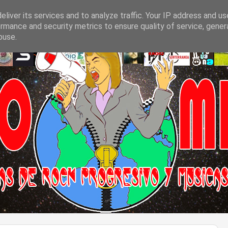
liver its services and to analyze traffic. Your IP address and u
rmance and security metrics to ensure quality of service, gene
buse.