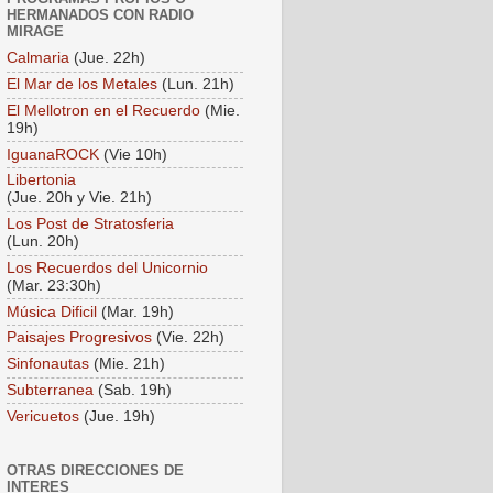
HERMANADOS CON RADIO
MIRAGE
Calmaria
(Jue. 22h)
El Mar de los Metales
(Lun. 21h)
El Mellotron en el Recuerdo
(Mie.
19h)
IguanaROCK
(Vie 10h)
Libertonia
(Jue. 20h y Vie. 21h)
Los Post de Stratosferia
(Lun. 20h)
Los Recuerdos del Unicornio
(Mar. 23:30h)
Música Dificil
(Mar. 19h)
Paisajes Progresivos
(Vie. 22h)
Sinfonautas
(Mie. 21h)
Subterranea
(Sab. 19h)
Vericuetos
(Jue. 19h)
OTRAS DIRECCIONES DE
INTERES