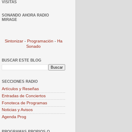
VISITAS
SONANDO AHORA RADIO
MIRAGE
Sintonizar
-
Programación
-
Ha
Sonado
BUSCAR ESTE BLOG
SECCIONES RADIO
Artículos y Reseñas
Entradas de Conciertos
Fonoteca de Programas
Noticias y Avisos
Agenda Prog
PROGRAMAS PROPIOS O