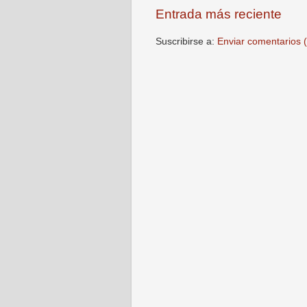
Entrada más reciente
Suscribirse a:
Enviar comentarios 