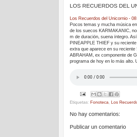
LOS RECUERDOS DEL UNIC
Los Recuerdos del Unicornio - 0
Pocos temas y mucha música en la
de los suecos KARMAKANIC, nos l
m de duración, suena íntegro. As
PINEAPPLE THIEF y su reciente
extra que aparece en su recient
ABRAHAM, ex componente de Galah
programa de hoy en lo más alto. U
Etiquetas:
Fonoteca
,
Los Recuerdo
No hay comentarios:
Publicar un comentario