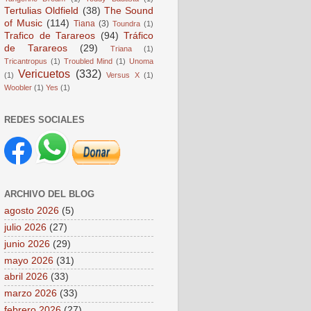
Tertulias Oldfield
(38)
The Sound
of Music
(114)
Tiana
(3)
Toundra
(1)
Trafico de Tarareos
(94)
Tráfico
de Tarareos
(29)
Triana
(1)
Tricantropus
(1)
Troubled Mind
(1)
Unoma
Vericuetos
(332)
(1)
Versus X
(1)
Woobler
(1)
Yes
(1)
REDES SOCIALES
ARCHIVO DEL BLOG
agosto 2026
(5)
julio 2026
(27)
junio 2026
(29)
mayo 2026
(31)
abril 2026
(33)
marzo 2026
(33)
febrero 2026
(27)