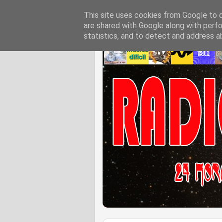
This site uses cookies from Google to de
are shared with Google along with perfo
statistics, and to detect and address a