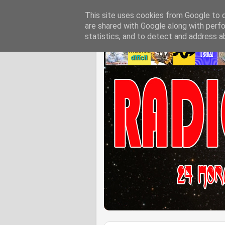
This site uses cookies from Google to de
are shared with Google along with perfo
statistics, and to detect and address a