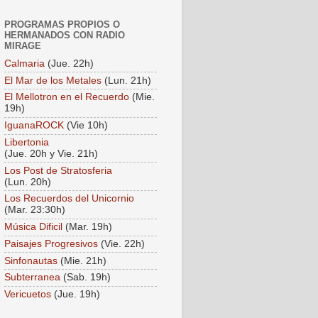
PROGRAMAS PROPIOS O
HERMANADOS CON RADIO
MIRAGE
Calmaria
(Jue. 22h)
El Mar de los Metales
(Lun. 21h)
El Mellotron en el Recuerdo
(Mie.
19h)
IguanaROCK
(Vie 10h)
Libertonia
(Jue. 20h y Vie. 21h)
Los Post de Stratosferia
(Lun. 20h)
Los Recuerdos del Unicornio
(Mar. 23:30h)
Música Dificil
(Mar. 19h)
Paisajes Progresivos
(Vie. 22h)
Sinfonautas
(Mie. 21h)
Subterranea
(Sab. 19h)
Vericuetos
(Jue. 19h)