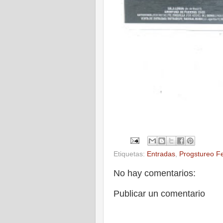
Etiquetas:
Entradas
,
Progstureo F
No hay comentarios:
Publicar un comentario