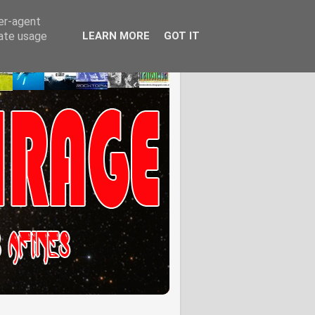
ser-agent
rate usage
LEARN MORE
GOT IT