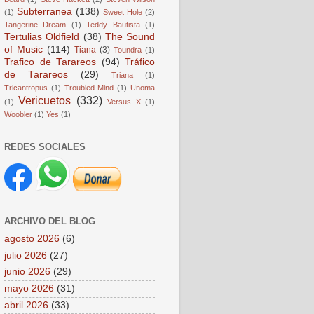
Subterranea
(138)
(1)
Sweet Hole
(2)
Tangerine Dream
(1)
Teddy Bautista
(1)
Tertulias Oldfield
(38)
The Sound
of Music
(114)
Tiana
(3)
Toundra
(1)
Trafico de Tarareos
(94)
Tráfico
de Tarareos
(29)
Triana
(1)
Tricantropus
(1)
Troubled Mind
(1)
Unoma
Vericuetos
(332)
(1)
Versus X
(1)
Woobler
(1)
Yes
(1)
REDES SOCIALES
ARCHIVO DEL BLOG
agosto 2026
(6)
julio 2026
(27)
junio 2026
(29)
mayo 2026
(31)
abril 2026
(33)