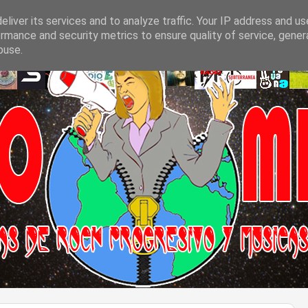
liver its services and to analyze traffic. Your IP address and u
rmance and security metrics to ensure quality of service, gene
buse.