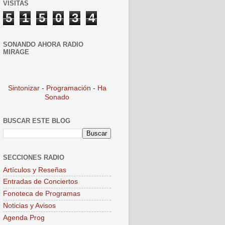
VISITAS
5
1
5
0
3
4
SONANDO AHORA RADIO
MIRAGE
Sintonizar
-
Programación
-
Ha
Sonado
BUSCAR ESTE BLOG
SECCIONES RADIO
Artículos y Reseñas
Entradas de Conciertos
Fonoteca de Programas
Noticias y Avisos
Agenda Prog