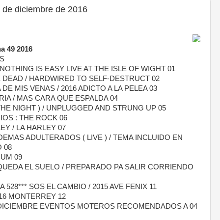
de diciembre de 2016
 49 2016
S
NOTHING IS EASY LIVE AT THE ISLE OF WIGHT 01
 DEAD / HARDWIRED TO SELF-DESTRUCT 02
DE MIS VENAS / 2016 ADICTO A LA PELEA 03
RIA / MAS CARA QUE ESPALDA 04
THE NIGHT ) / UNPLUGGED AND STRUNG UP 05
IOS : THE ROCK 06
EY / LA HARLEY 07
EMAS ADULTERADOS ( LIVE ) / TEMA INCLUIDO EN
 08
NUM 09
UEDA EL SUELO / PREPARADO PA SALIR CORRIENDO
A 528*** SOS EL CAMBIO / 2015 AVE FENIX 11
016 MONTERREY 12
DICIEMBRE EVENTOS MOTEROS RECOMENDADOS A 04