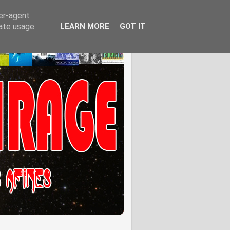
ser-agent
rate usage
LEARN MORE
GOT IT