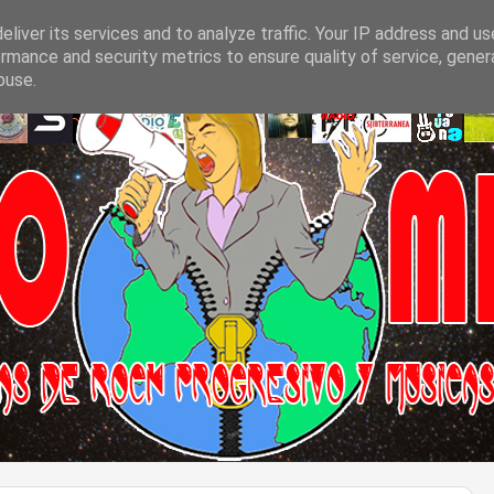
liver its services and to analyze traffic. Your IP address and u
rmance and security metrics to ensure quality of service, gene
buse.