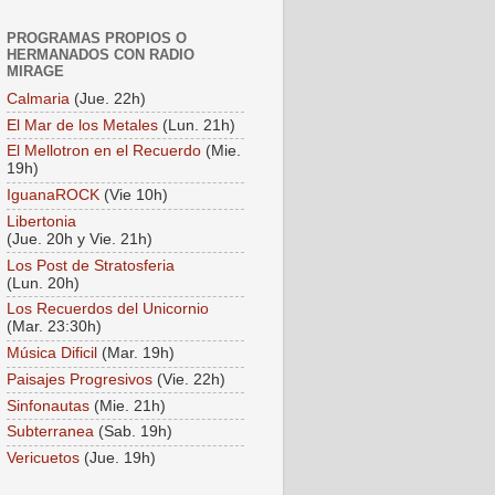
PROGRAMAS PROPIOS O
HERMANADOS CON RADIO
MIRAGE
Calmaria
(Jue. 22h)
El Mar de los Metales
(Lun. 21h)
El Mellotron en el Recuerdo
(Mie.
19h)
IguanaROCK
(Vie 10h)
Libertonia
(Jue. 20h y Vie. 21h)
Los Post de Stratosferia
(Lun. 20h)
Los Recuerdos del Unicornio
(Mar. 23:30h)
Música Dificil
(Mar. 19h)
Paisajes Progresivos
(Vie. 22h)
Sinfonautas
(Mie. 21h)
Subterranea
(Sab. 19h)
Vericuetos
(Jue. 19h)