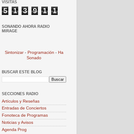
VISITAS
5
1
3
9
1
1
SONANDO AHORA RADIO
MIRAGE
Sintonizar
-
Programación
-
Ha
Sonado
BUSCAR ESTE BLOG
SECCIONES RADIO
Artículos y Reseñas
Entradas de Conciertos
Fonoteca de Programas
Noticias y Avisos
Agenda Prog