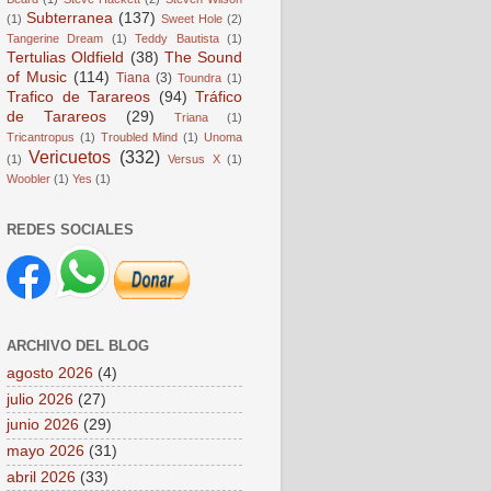
Subterranea
(137)
(1)
Sweet Hole
(2)
Tangerine Dream
(1)
Teddy Bautista
(1)
Tertulias Oldfield
(38)
The Sound
of Music
(114)
Tiana
(3)
Toundra
(1)
Trafico de Tarareos
(94)
Tráfico
de Tarareos
(29)
Triana
(1)
Tricantropus
(1)
Troubled Mind
(1)
Unoma
Vericuetos
(332)
(1)
Versus X
(1)
Woobler
(1)
Yes
(1)
REDES SOCIALES
ARCHIVO DEL BLOG
agosto 2026
(4)
julio 2026
(27)
junio 2026
(29)
mayo 2026
(31)
abril 2026
(33)