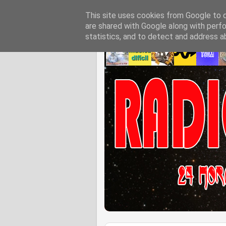
This site uses cookies from Google to de
are shared with Google along with perfo
statistics, and to detect and address a