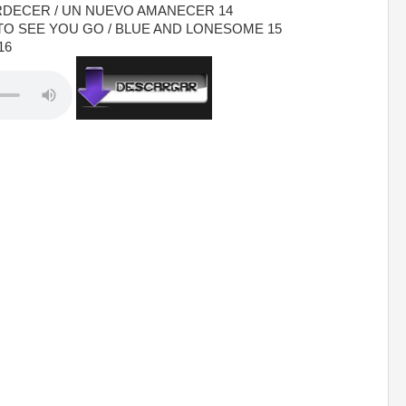
RDECER / UN NUEVO AMANECER 14
TO SEE YOU GO / BLUE AND LONESOME 15
16