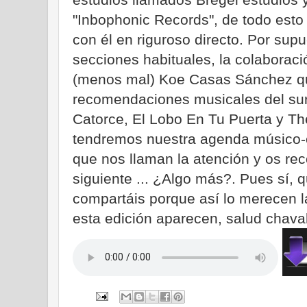
"Inbophonic Records", de todo es
con él en riguroso directo. Por su
secciones habituales, la colaboració
(menos mal) Koe Casas Sánchez qu
recomendaciones musicales del sur 
Catorce, El Lobo En Tu Puerta y Th
tendremos nuestra agenda músico-cu
que nos llaman la atención y os 
siguiente ... ¿Algo más?. Pues sí, q
compartáis porque así lo merecen l
esta edición aparecen, salud chavale