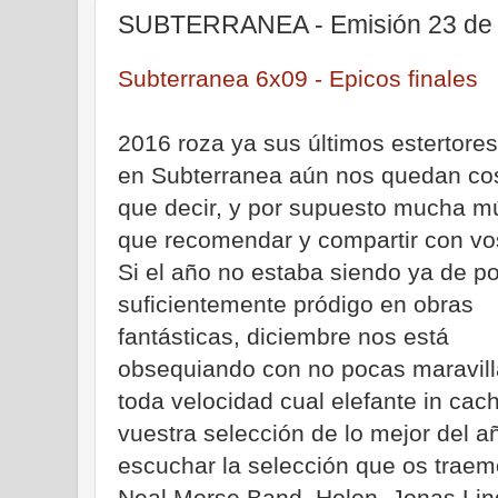
SUBTERRANEA - Emisión 23 de 
Subterranea 6x09 - Epicos finales
2016 roza ya sus últimos estertores
en Subterranea aún nos quedan co
que decir, y por supuesto mucha m
que recomendar y compartir con vo
Si el año no estaba siendo ya de po
suficientemente pródigo en obras
fantásticas, diciembre nos está
obsequiando con no pocas maravilla
toda velocidad cual elefante in cac
vuestra selección de lo mejor del a
escuchar la selección que os trae
Neal Morse Band, Holon, Jonas Li