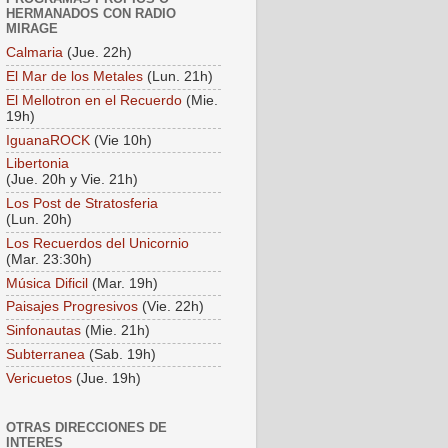
HERMANADOS CON RADIO
MIRAGE
Calmaria
(Jue. 22h)
El Mar de los Metales
(Lun. 21h)
El Mellotron en el Recuerdo
(Mie.
19h)
IguanaROCK
(Vie 10h)
Libertonia
(Jue. 20h y Vie. 21h)
Los Post de Stratosferia
(Lun. 20h)
Los Recuerdos del Unicornio
(Mar. 23:30h)
Música Dificil
(Mar. 19h)
Paisajes Progresivos
(Vie. 22h)
Sinfonautas
(Mie. 21h)
Subterranea
(Sab. 19h)
Vericuetos
(Jue. 19h)
OTRAS DIRECCIONES DE
INTERES