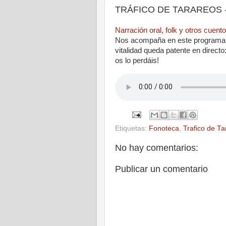
TRÁFICO DE TARAREOS - E
Narración oral, folk y otros cuent
Nos acompaña en este programa Ro
vitalidad queda patente en direct
os lo perdáis!
Etiquetas:
Fonoteca
,
Trafico de Ta
No hay comentarios:
Publicar un comentario