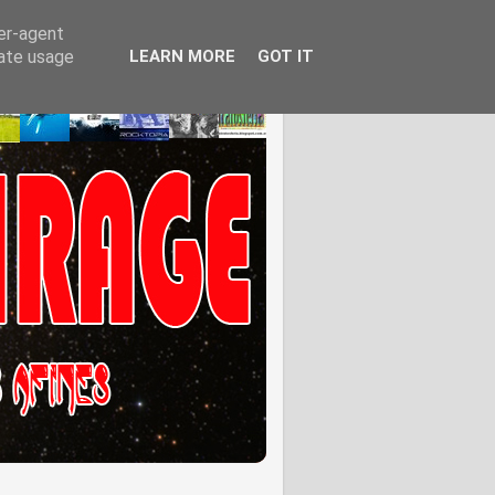
ser-agent
rate usage
LEARN MORE
GOT IT