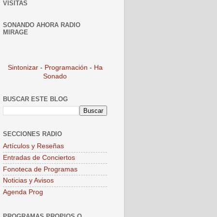
VISITAS
SONANDO AHORA RADIO
MIRAGE
Sintonizar
-
Programación
-
Ha
Sonado
BUSCAR ESTE BLOG
SECCIONES RADIO
Artículos y Reseñas
Entradas de Conciertos
Fonoteca de Programas
Noticias y Avisos
Agenda Prog
PROGRAMAS PROPIOS O