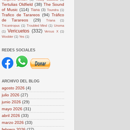
Tertulias Oldfield
(38)
The Sound
of Music
(114)
Tiana
(3)
Toundra
(1)
Trafico de Tarareos
(94)
Tráfico
de Tarareos
(29)
Triana
(1)
Tricantropus
(1)
Troubled Mind
(1)
Unoma
Vericuetos
(332)
(1)
Versus X
(1)
Woobler
(1)
Yes
(1)
REDES SOCIALES
ARCHIVO DEL BLOG
agosto 2026
(4)
julio 2026
(27)
junio 2026
(29)
mayo 2026
(31)
abril 2026
(33)
marzo 2026
(33)
febrero 2026
(27)