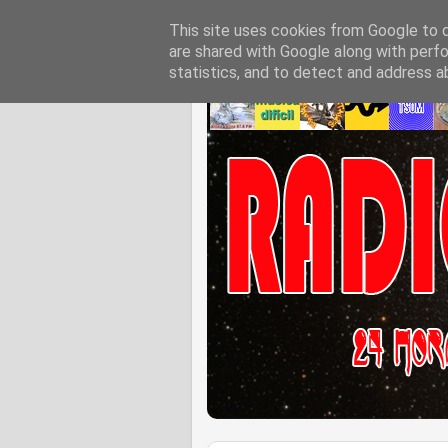
This site uses cookies from Google to de
are shared with Google along with perfo
statistics, and to detect and address a