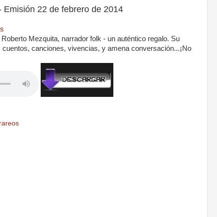
misión 22 de febrero de 2014
os
berto Mezquita, narrador folk - un auténtico regalo. Su
o: cuentos, canciones, vivencias, y amena conversación...¡No
rareos