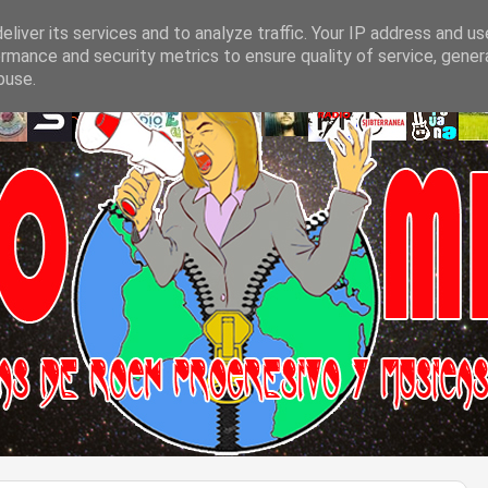
liver its services and to analyze traffic. Your IP address and u
rmance and security metrics to ensure quality of service, gene
buse.