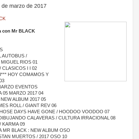
 de marzo de 2017
ACK
sta con Mr BLACK
S
 AUTOBUS /
 MIGUEL RIOS 01
 CLASICOS I I 02
28*** HOY COMAMOS Y
03
 MARZO EVENTOS
05 MARZO 2017 04
NEW ALBUM 2017 05
ES ROLL / GIANT REV 06
HOSE DAYS HAVE GONE / HOODOO VOODOO 07
DIBUJANDO CALAVERAS / CULTURA IRRACIONAL 08
/ KARMA 09
TA MR BLACK : NEW ALBUM OSO
TAN MUERTOS / 2017 OSO 10