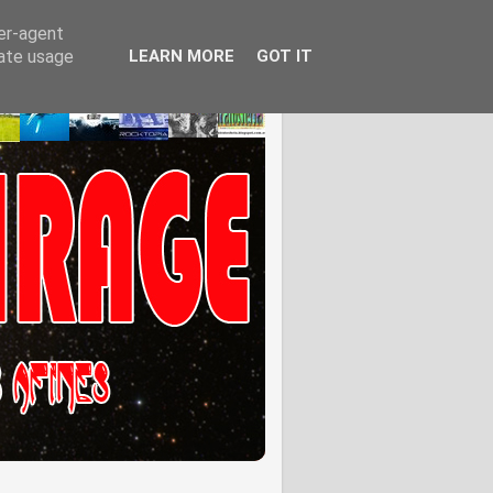
ser-agent
rate usage
LEARN MORE
GOT IT