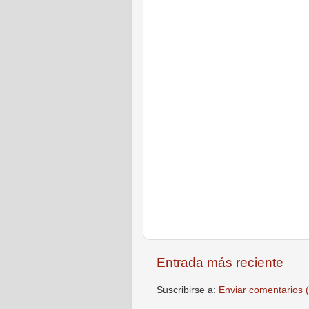
Entrada más reciente
Suscribirse a:
Enviar comentarios 