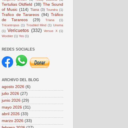
Tertulias Oldfield
(38)
The Sound
of Music
(114)
Tiana
(3)
Toundra
(1)
Trafico de Tarareos
(94)
Tráfico
de Tarareos
(29)
Triana
(1)
Tricantropus
(1)
Troubled Mind
(1)
Unoma
Vericuetos
(332)
(1)
Versus X
(1)
Woobler
(1)
Yes
(1)
REDES SOCIALES
ARCHIVO DEL BLOG
agosto 2026
(6)
julio 2026
(27)
junio 2026
(29)
mayo 2026
(31)
abril 2026
(33)
marzo 2026
(33)
febrero 2026
(27)