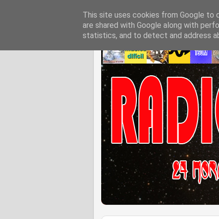
This site uses cookies from Google to de
are shared with Google along with perfo
statistics, and to detect and address a