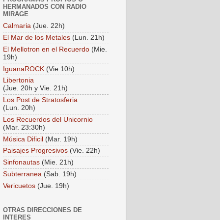
HERMANADOS CON RADIO
MIRAGE
Calmaria
(Jue. 22h)
El Mar de los Metales
(Lun. 21h)
El Mellotron en el Recuerdo
(Mie.
19h)
IguanaROCK
(Vie 10h)
Libertonia
(Jue. 20h y Vie. 21h)
Los Post de Stratosferia
(Lun. 20h)
Los Recuerdos del Unicornio
(Mar. 23:30h)
Música Dificil
(Mar. 19h)
Paisajes Progresivos
(Vie. 22h)
Sinfonautas
(Mie. 21h)
Subterranea
(Sab. 19h)
Vericuetos
(Jue. 19h)
OTRAS DIRECCIONES DE
INTERES