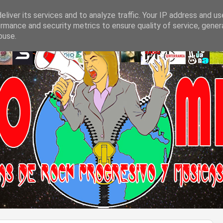
liver its services and to analyze traffic. Your IP address and u
rmance and security metrics to ensure quality of service, gene
buse.