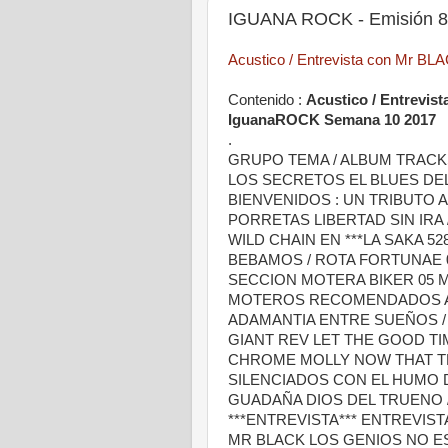
IGUANA ROCK - Emisión 8
Acustico / Entrevista con Mr BL
Contenido :
Acustico / Entrevi
IguanaROCK Semana 10 2017
.
GRUPO TEMA / ALBUM TRACK
LOS SECRETOS EL BLUES DEL
BIENVENIDOS : UN TRIBUTO A
PORRETAS LIBERTAD SIN IRA /
WILD CHAIN EN ***LA SAKA 5
BEBAMOS / ROTA FORTUNAE 
SECCION MOTERA BIKER 05
MOTEROS RECOMENDADOS A 
ADAMANTIA ENTRE SUEÑOS / 
GIANT REV LET THE GOOD TIM
CHROME MOLLY NOW THAT T
SILENCIADOS CON EL HUMO 
GUADAÑA DIOS DEL TRUENO 
***ENTREVISTA*** ENTREVIS
MR BLACK LOS GENIOS NO ES