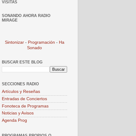
VISITAS
SONANDO AHORA RADIO
MIRAGE
Sintonizar
-
Programación
-
Ha
Sonado
BUSCAR ESTE BLOG
SECCIONES RADIO
Artículos y Reseñas
Entradas de Conciertos
Fonoteca de Programas
Noticias y Avisos
Agenda Prog
PROGRAMAS PROPIOS O