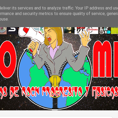
liver its services and to analyze traffic. Your IP address and u
rmance and security metrics to ensure quality of service, gene
buse.