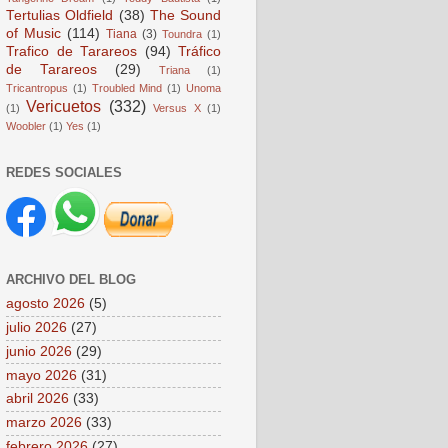
Tertulias Oldfield
(38)
The Sound
of Music
(114)
Tiana
(3)
Toundra
(1)
Trafico de Tarareos
(94)
Tráfico
de Tarareos
(29)
Triana
(1)
Tricantropus
(1)
Troubled Mind
(1)
Unoma
Vericuetos
(332)
(1)
Versus X
(1)
Woobler
(1)
Yes
(1)
REDES SOCIALES
ARCHIVO DEL BLOG
agosto 2026
(5)
julio 2026
(27)
junio 2026
(29)
mayo 2026
(31)
abril 2026
(33)
marzo 2026
(33)
febrero 2026
(27)