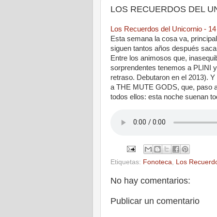
LOS RECUERDOS DEL UNIC
Los Recuerdos del Unicornio - 1
Esta semana la cosa va, principal
siguen tantos años después sa
Entre los animosos que, inasequib
sorprendentes tenemos a PLINI 
retraso. Debutaron en el 2013). 
a THE MUTE GODS, que, paso a 
todos ellos: esta noche suenan t
Etiquetas:
Fonoteca
,
Los Recuerdo
No hay comentarios:
Publicar un comentario