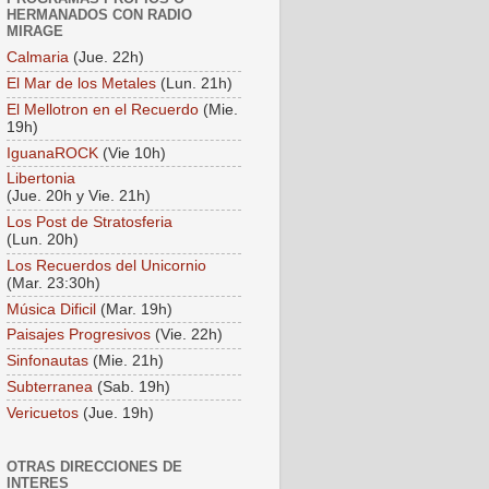
HERMANADOS CON RADIO
MIRAGE
Calmaria
(Jue. 22h)
El Mar de los Metales
(Lun. 21h)
El Mellotron en el Recuerdo
(Mie.
19h)
IguanaROCK
(Vie 10h)
Libertonia
(Jue. 20h y Vie. 21h)
Los Post de Stratosferia
(Lun. 20h)
Los Recuerdos del Unicornio
(Mar. 23:30h)
Música Dificil
(Mar. 19h)
Paisajes Progresivos
(Vie. 22h)
Sinfonautas
(Mie. 21h)
Subterranea
(Sab. 19h)
Vericuetos
(Jue. 19h)
OTRAS DIRECCIONES DE
INTERES