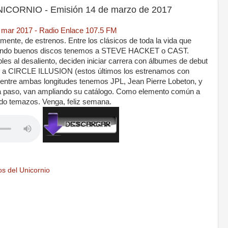
ORNIO - Emisión 14 de marzo de 2017
4 mar 2017 - Radio Enlace 107.5 FM
mente, de estrenos. Entre los clásicos de toda la vida que
cando buenos discos tenemos a STEVE HACKET o CAST.
les al desaliento, deciden iniciar carrera con álbumes de debut
y a CIRCLE ILLUSION (estos últimos los estrenamos con
Y entre ambas longitudes tenemos JPL, Jean Pierre Lobeton, y
paso, van ampliando su catálogo. Como elemento común a
odo temazos. Venga, feliz semana.
s del Unicornio