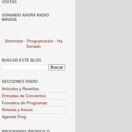
VISITAS
SONANDO AHORA RADIO
MIRAGE
Sintonizar
-
Programación
-
Ha
Sonado
BUSCAR ESTE BLOG
SECCIONES RADIO
Artículos y Reseñas
Entradas de Conciertos
Fonoteca de Programas
Noticias y Avisos
Agenda Prog
PROGRAMAS PROPIOS O