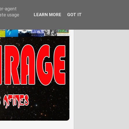
ser-agent
rate usage
LEARN MORE
GOT IT