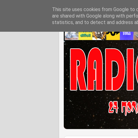
This site uses cookies from Google to de
are shared with Google along with perfo
statistics, and to detect and address a