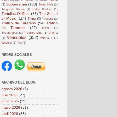
Subterranea
(138)
(1)
Sweet Hole
(2)
Tangerine Dream
(1)
Teddy Bautista
(1)
Tertulias Oldfield
(38)
The Sound
of Music
(114)
Tiana
(3)
Toundra
(1)
Trafico de Tarareos
(94)
Tráfico
de Tarareos
(29)
Triana
(1)
Tricantropus
(1)
Troubled Mind
(1)
Unoma
Vericuetos
(332)
(1)
Versus X
(1)
Woobler
(1)
Yes
(1)
REDES SOCIALES
ARCHIVO DEL BLOG
agosto 2026
(5)
julio 2026
(27)
junio 2026
(29)
mayo 2026
(31)
abril 2026
(33)