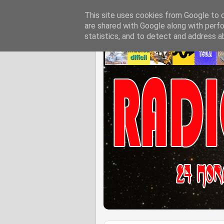
This site uses cookies from Google to de
are shared with Google along with perfo
statistics, and to detect and address a