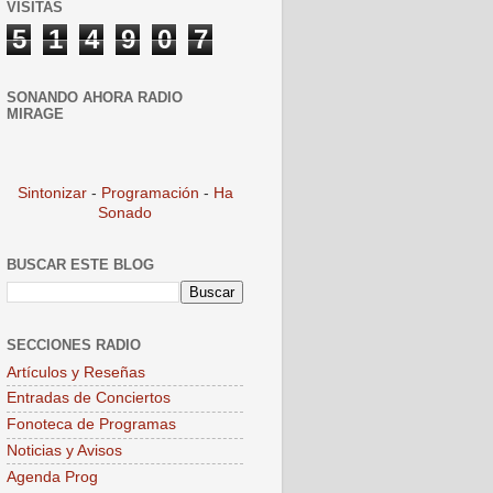
VISITAS
5
1
4
9
0
7
SONANDO AHORA RADIO
MIRAGE
Sintonizar
-
Programación
-
Ha
Sonado
BUSCAR ESTE BLOG
SECCIONES RADIO
Artículos y Reseñas
Entradas de Conciertos
Fonoteca de Programas
Noticias y Avisos
Agenda Prog