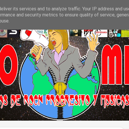
liver its services and to analyze traffic. Your IP address and u
rmance and security metrics to ensure quality of service, gene
buse.