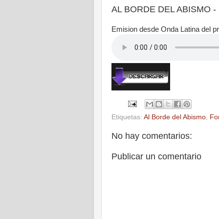
AL BORDE DEL ABISMO - Em
Emision desde Onda Latina del 
Etiquetas:
Al Borde del Abismo
,
Fo
No hay comentarios:
Publicar un comentario