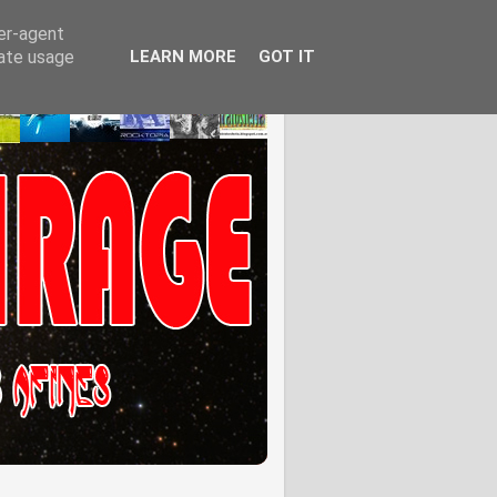
ser-agent
rate usage
LEARN MORE
GOT IT