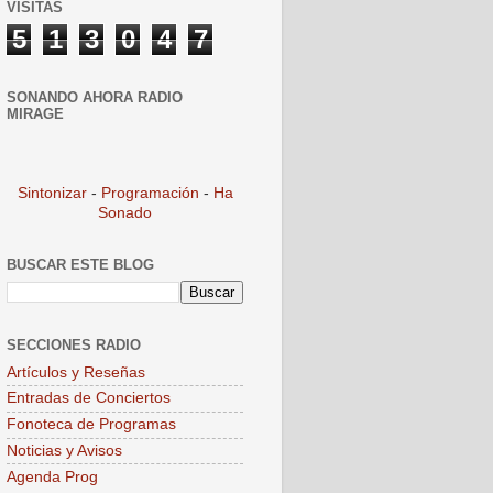
VISITAS
5
1
3
0
4
7
SONANDO AHORA RADIO
MIRAGE
Sintonizar
-
Programación
-
Ha
Sonado
BUSCAR ESTE BLOG
SECCIONES RADIO
Artículos y Reseñas
Entradas de Conciertos
Fonoteca de Programas
Noticias y Avisos
Agenda Prog