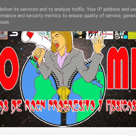
liver its services and to analyze traffic. Your IP address and u
rmance and security metrics to ensure quality of service, gene
buse.