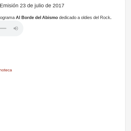
isión 23 de julio de 2017
programa
Al Borde del Abismo
dedicado a oldies del Rock
.
noteca