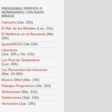
PROGRAMAS PROPIOS O
HERMANADOS CON RADIO
MIRAGE
Calmaria
(Jue. 22h)
El Mar de los Metales
(Lun. 21h)
El Mellotron en el Recuerdo
(Mie.
19h)
IguanaROCK
(Vie 10h)
Libertonia
(Jue. 20h y Vie. 21h)
Los Post de Stratosferia
(Lun. 20h)
Los Recuerdos del Unicornio
(Mar. 23:30h)
Música Dificil
(Mar. 19h)
Paisajes Progresivos
(Vie. 22h)
Sinfonautas
(Mie. 21h)
Subterranea
(Sab. 19h)
Vericuetos
(Jue. 19h)