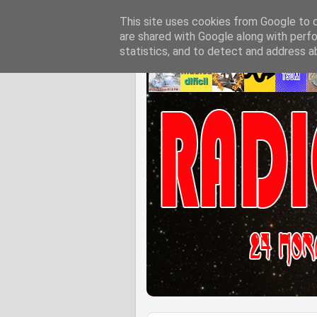
This site uses cookies from Google to de
are shared with Google along with perfo
statistics, and to detect and address a