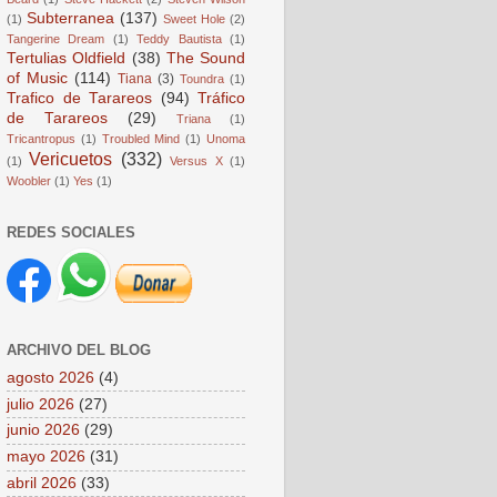
Subterranea
(137)
(1)
Sweet Hole
(2)
Tangerine Dream
(1)
Teddy Bautista
(1)
Tertulias Oldfield
(38)
The Sound
of Music
(114)
Tiana
(3)
Toundra
(1)
Trafico de Tarareos
(94)
Tráfico
de Tarareos
(29)
Triana
(1)
Tricantropus
(1)
Troubled Mind
(1)
Unoma
Vericuetos
(332)
(1)
Versus X
(1)
Woobler
(1)
Yes
(1)
REDES SOCIALES
ARCHIVO DEL BLOG
agosto 2026
(4)
julio 2026
(27)
junio 2026
(29)
mayo 2026
(31)
abril 2026
(33)