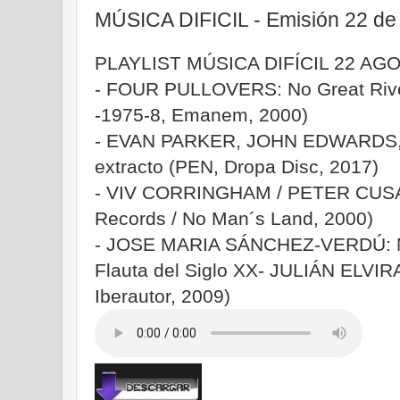
MÚSICA DIFICIL - Emisión 22 de
PLAYLIST MÚSICA DIFÍCIL 22 AG
- FOUR PULLOVERS: No Great River
-1975-8, Emanem, 2000)
- EVAN PARKER, JOHN EDWARDS, 
extracto (PEN, Dropa Disc, 2017)
- VIV CORRINGHAM / PETER CUSAC
Records / No Man´s Land, 2000)
- JOSE MARIA SÁNCHEZ-VERDÚ: M
Flauta del Siglo XX- JULIÁN ELVIRA,
Iberautor, 2009)