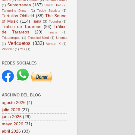
Subterranea
(137)
(1)
Sweet Hole
(2)
Tangerine Dream
(1)
Teddy Bautista
(1)
Tertulias Oldfield
(38)
The Sound
of Music
(114)
Tiana
(3)
Toundra
(1)
Trafico de Tarareos
(94)
Tráfico
de Tarareos
(29)
Triana
(1)
Tricantropus
(1)
Troubled Mind
(1)
Unoma
Vericuetos
(332)
(1)
Versus X
(1)
Woobler
(1)
Yes
(1)
REDES SOCIALES
ARCHIVO DEL BLOG
agosto 2026
(4)
julio 2026
(27)
junio 2026
(29)
mayo 2026
(31)
abril 2026
(33)