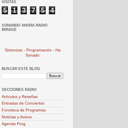
VISITAS
5
1
3
7
5
4
SONANDO AHORA RADIO
MIRAGE
Sintonizar
-
Programación
-
Ha
Sonado
BUSCAR ESTE BLOG
SECCIONES RADIO
Artículos y Reseñas
Entradas de Conciertos
Fonoteca de Programas
Noticias y Avisos
Agenda Prog