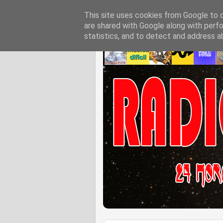
This site uses cookies from Google to de
are shared with Google along with perfo
statistics, and to detect and address a