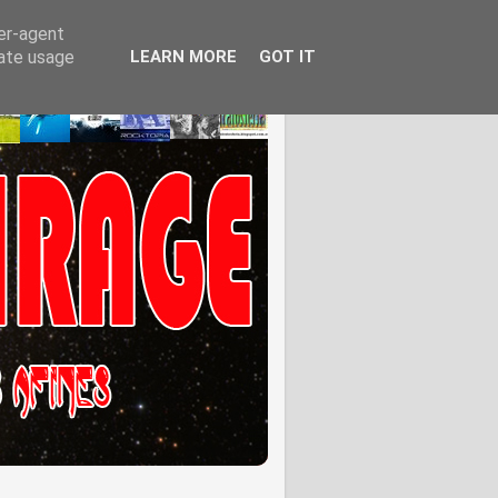
ser-agent
rate usage
LEARN MORE
GOT IT