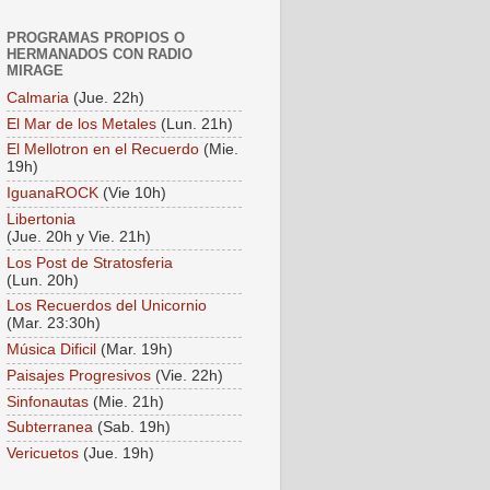
PROGRAMAS PROPIOS O
HERMANADOS CON RADIO
MIRAGE
Calmaria
(Jue. 22h)
El Mar de los Metales
(Lun. 21h)
El Mellotron en el Recuerdo
(Mie.
19h)
IguanaROCK
(Vie 10h)
Libertonia
(Jue. 20h y Vie. 21h)
Los Post de Stratosferia
(Lun. 20h)
Los Recuerdos del Unicornio
(Mar. 23:30h)
Música Dificil
(Mar. 19h)
Paisajes Progresivos
(Vie. 22h)
Sinfonautas
(Mie. 21h)
Subterranea
(Sab. 19h)
Vericuetos
(Jue. 19h)