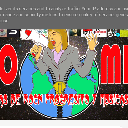
liver its services and to analyze traffic. Your IP address and u
rmance and security metrics to ensure quality of service, gene
buse.