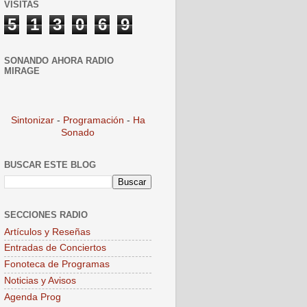
VISITAS
5
1
3
0
6
9
SONANDO AHORA RADIO
MIRAGE
Sintonizar
-
Programación
-
Ha
Sonado
BUSCAR ESTE BLOG
SECCIONES RADIO
Artículos y Reseñas
Entradas de Conciertos
Fonoteca de Programas
Noticias y Avisos
Agenda Prog