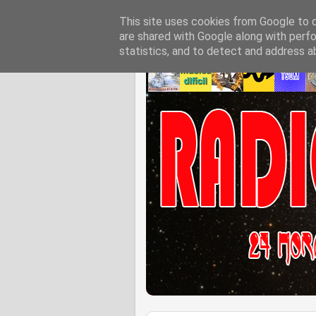
This site uses cookies from Google to de
are shared with Google along with perfo
statistics, and to detect and address a