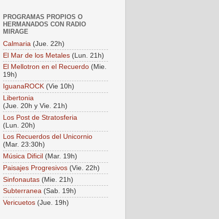
PROGRAMAS PROPIOS O
HERMANADOS CON RADIO
MIRAGE
Calmaria
(Jue. 22h)
El Mar de los Metales
(Lun. 21h)
El Mellotron en el Recuerdo
(Mie.
19h)
IguanaROCK
(Vie 10h)
Libertonia
(Jue. 20h y Vie. 21h)
Los Post de Stratosferia
(Lun. 20h)
Los Recuerdos del Unicornio
(Mar. 23:30h)
Música Dificil
(Mar. 19h)
Paisajes Progresivos
(Vie. 22h)
Sinfonautas
(Mie. 21h)
Subterranea
(Sab. 19h)
Vericuetos
(Jue. 19h)