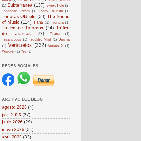
Subterranea
(137)
(1)
Sweet Hole
(2)
Tangerine Dream
(1)
Teddy Bautista
(1)
Tertulias Oldfield
(38)
The Sound
of Music
(114)
Tiana
(3)
Toundra
(1)
Trafico de Tarareos
(94)
Tráfico
de Tarareos
(29)
Triana
(1)
Tricantropus
(1)
Troubled Mind
(1)
Unoma
Vericuetos
(332)
(1)
Versus X
(1)
Woobler
(1)
Yes
(1)
REDES SOCIALES
ARCHIVO DEL BLOG
agosto 2026
(4)
julio 2026
(27)
junio 2026
(29)
mayo 2026
(31)
abril 2026
(33)