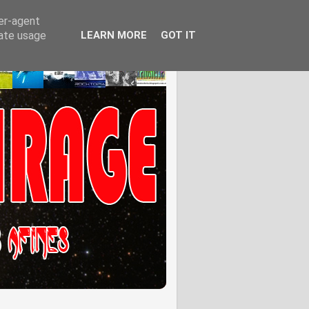
ser-agent
rate usage
LEARN MORE
GOT IT