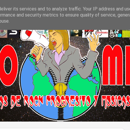
liver its services and to analyze traffic. Your IP address and u
rmance and security metrics to ensure quality of service, gene
buse.