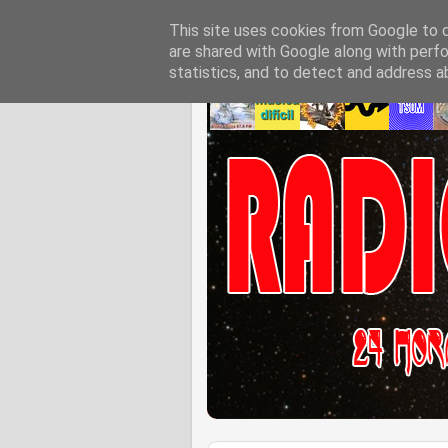
This site uses cookies from Google to de
are shared with Google along with perfo
statistics, and to detect and address a