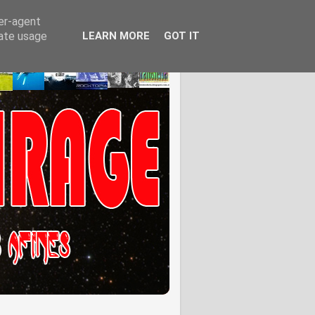
ser-agent
rate usage
LEARN MORE
GOT IT