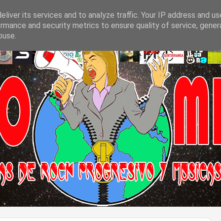
liver its services and to analyze traffic. Your IP address and u
rmance and security metrics to ensure quality of service, gene
buse.