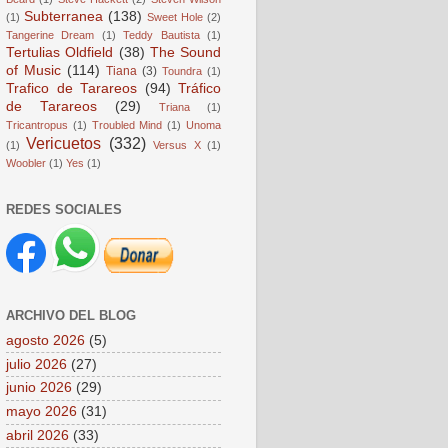
Subterranea
(138)
(1)
Sweet Hole
(2)
Tangerine Dream
(1)
Teddy Bautista
(1)
Tertulias Oldfield
(38)
The Sound
of Music
(114)
Tiana
(3)
Toundra
(1)
Trafico de Tarareos
(94)
Tráfico
de Tarareos
(29)
Triana
(1)
Tricantropus
(1)
Troubled Mind
(1)
Unoma
Vericuetos
(332)
(1)
Versus X
(1)
Woobler
(1)
Yes
(1)
REDES SOCIALES
ARCHIVO DEL BLOG
agosto 2026
(5)
julio 2026
(27)
junio 2026
(29)
mayo 2026
(31)
abril 2026
(33)