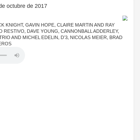
de octubre de 2017
K KNIGHT, GAVIN HOPE, CLAIRE MARTIN AND RAY
ID RESTIVO, DAVE YOUNG, CANNONBALL ADDERLEY,
RIO AND MICHEL EDELIN, D'3, NICOLAS MEIER, BRAD
EROS