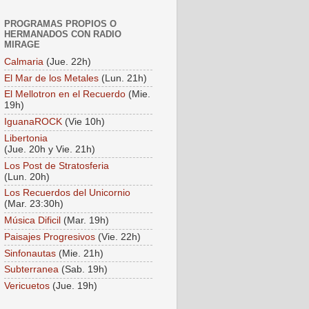
PROGRAMAS PROPIOS O
HERMANADOS CON RADIO
MIRAGE
Calmaria
(Jue. 22h)
El Mar de los Metales
(Lun. 21h)
El Mellotron en el Recuerdo
(Mie.
19h)
IguanaROCK
(Vie 10h)
Libertonia
(Jue. 20h y Vie. 21h)
Los Post de Stratosferia
(Lun. 20h)
Los Recuerdos del Unicornio
(Mar. 23:30h)
Música Dificil
(Mar. 19h)
Paisajes Progresivos
(Vie. 22h)
Sinfonautas
(Mie. 21h)
Subterranea
(Sab. 19h)
Vericuetos
(Jue. 19h)