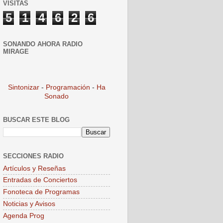
VISITAS
5
1
4
6
2
6
SONANDO AHORA RADIO
MIRAGE
Sintonizar
-
Programación
-
Ha
Sonado
BUSCAR ESTE BLOG
SECCIONES RADIO
Artículos y Reseñas
Entradas de Conciertos
Fonoteca de Programas
Noticias y Avisos
Agenda Prog