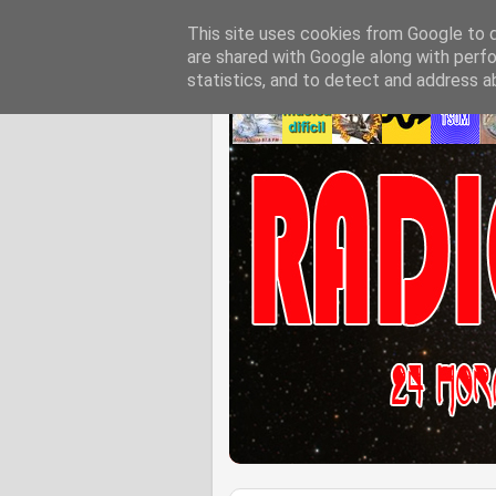
This site uses cookies from Google to de
are shared with Google along with perfo
statistics, and to detect and address a