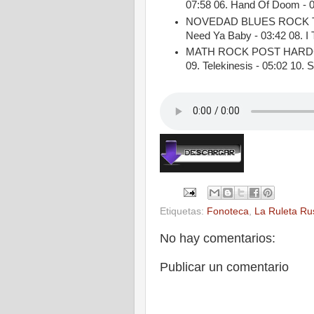
07:58 06. Hand Of Doom - 
NOVEDAD BLUES ROCK THE 
Need Ya Baby - 03:42 08. I 
MATH ROCK POST HARDCO
09. Telekinesis - 05:02 10. 
Etiquetas:
Fonoteca
,
La Ruleta Ru
No hay comentarios:
Publicar un comentario