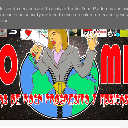
liver its services and to analyze traffic. Your IP address and u
rmance and security metrics to ensure quality of service, gene
buse.