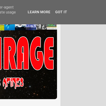
ser-agent
rate usage
LEARN MORE
GOT IT