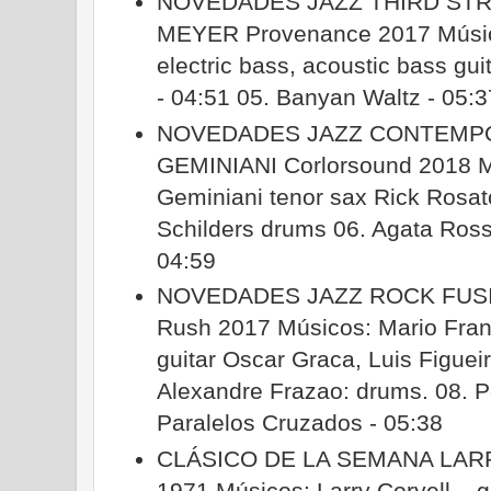
NOVEDADES JAZZ THIRD ST
MEYER Provenance 2017 Músico
electric bass, acoustic bass gui
- 04:51 05. Banyan Waltz - 05:
NOVEDADES JAZZ CONTEMP
GEMINIANI Corlorsound 2018 M
Geminiani tenor sax Rick Rosa
Schilders drums 06. Agata Rossa
04:59
NOVEDADES JAZZ ROCK FUS
Rush 2017 Músicos: Mario Fran
guitar Oscar Graca, Luis Figue
Alexandre Frazao: drums. 08. P
Paralelos Cruzados - 05:38
CLÁSICO DE LA SEMANA LARR
1971 Músicos: Larry Coryell – g