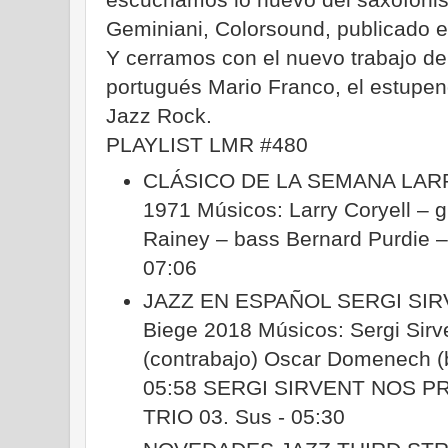
Geminiani, Colorsound, publicado e
Y cerramos con el nuevo trabajo del 
portugués Mario Franco, el estupe
Jazz Rock.
PLAYLIST LMR #480
CLÁSICO DE LA SEMANA LARR
1971 Músicos: Larry Coryell – g
Rainey – bass Bernard Purdie – 
07:06
JAZZ EN ESPAÑOL SERGI SI
Biege 2018 Músicos: Sergi Sirve
(contrabajo) Oscar Domenech (b
05:58 SERGI SIRVENT NOS 
TRIO 03. Sus - 05:30