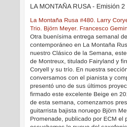
LA MONTAÑA RUSA - Emisión 2 d
La Montaña Rusa #480. Larry Coryel
Trio. Björn Meyer. Francesco Gemin
Otra buenísima entrega semanal de 
contemporáneo en La Montaña Ru
nuestro Clásico de la Semana, este 
de Montreux, titulado Fairyland y fi
Coryell y su trío. En nuestra secci
conversamos con el pianista y comp
presentó uno de sus últimos proyec
firmado este excelente Beige en 2
de esta semana, comenzamos prese
guitarrista bajista noruego Björn Me
Promenade, publicado por ECM el 
escuchamos lo nuevo del saxofonist