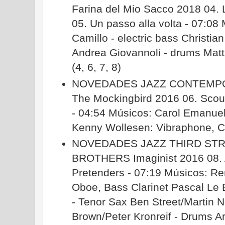
Farina del Mio Sacco 2018 04. L
05. Un passo alla volta - 07:08
Camillo - electric bass Christian
Andrea Giovannoli - drums Matt
(4, 6, 7, 8)
NOVEDADES JAZZ CONTEMP
The Mockingbird 2016 06. Scout
- 04:54 Músicos: Carol Emanuel: 
Kenny Wollesen: Vibraphone, 
NOVEDADES JAZZ THIRD ST
BROTHERS Imaginist 2016 08. A
Pretenders - 07:19 Músicos: Re
Oboe, Bass Clarinet Pascal Le
- Tenor Sax Ben Street/Martin N
Brown/Peter Kronreif - Drums Ari 