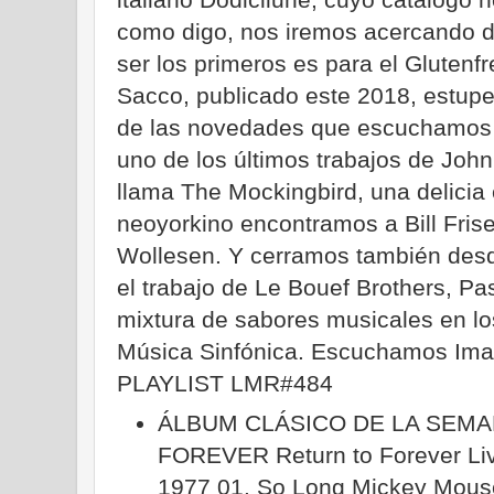
como digo, nos iremos acercando d
ser los primeros es para el Glutenfr
Sacco, publicado este 2018, estup
de las novedades que escuchamos
uno de los últimos trabajos de John
llama The Mockingbird, una delicia 
neoyorkino encontramos a Bill Fris
Wollesen. Y cerramos también des
el trabajo de Le Bouef Brothers, P
mixtura de sabores musicales en lo
Música Sinfónica. Escuchamos Imagi
PLAYLIST LMR#484
ÁLBUM CLÁSICO DE LA SEM
FOREVER Return to Forever Li
1977 01. So Long Mickey Mouse