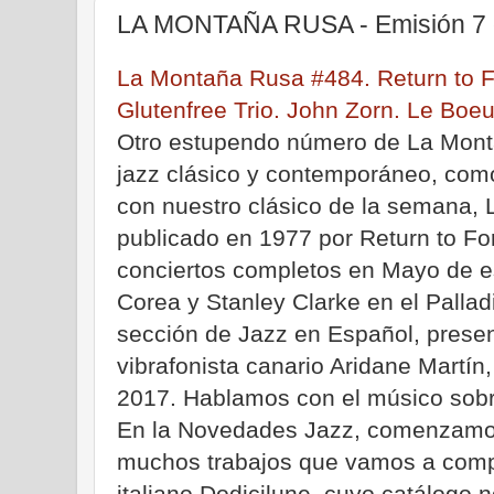
LA MONTAÑA RUSA - Emisión 7 
La Montaña Rusa #484. Return to Fo
Glutenfree Trio. John Zorn. Le Boeu
Otro estupendo número de La Mont
jazz clásico y contemporáneo, com
con nuestro clásico de la semana, 
publicado en 1977 por Return to Fo
conciertos completos en Mayo de e
Corea y Stanley Clarke en el Palla
sección de Jazz en Español, presen
vibrafonista canario Aridane Martín,
2017. Hablamos con el músico sobre
En la Novedades Jazz, comenzamo
muchos trabajos que vamos a compar
italiano Dodicilune, cuyo catálogo 