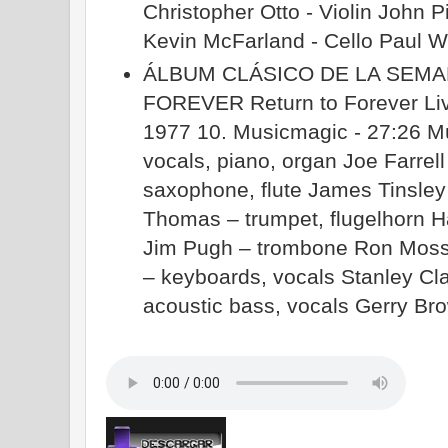
Christopher Otto - Violin John P
Kevin McFarland - Cello Paul W
ÁLBUM CLÁSICO DE LA SEM
FOREVER Return to Forever Li
1977 10. Musicmagic - 27:26 M
vocals, piano, organ Joe Farrel
saxophone, flute James Tinsley
Thomas – trumpet, flugelhorn H
Jim Pugh – trombone Ron Moss
– keyboards, vocals Stanley Cla
acoustic bass, vocals Gerry B