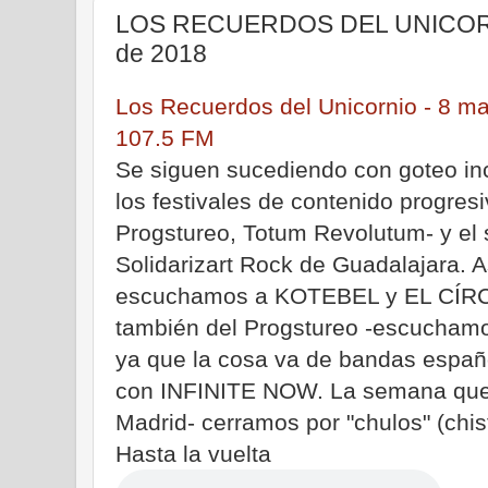
LOS RECUERDOS DEL UNICORNI
de 2018
Los Recuerdos del Unicornio - 8 m
107.5 FM
Se siguen sucediendo con goteo inc
los festivales de contenido progre
Progstureo, Totum Revolutum- y el s
Solidarizart Rock de Guadalajara. A
escuchamos a KOTEBEL y EL CÍRC
también del Progstureo -escucha
ya que la cosa va de bandas españ
con INFINITE NOW. La semana que v
Madrid- cerramos por "chulos" (chi
Hasta la vuelta