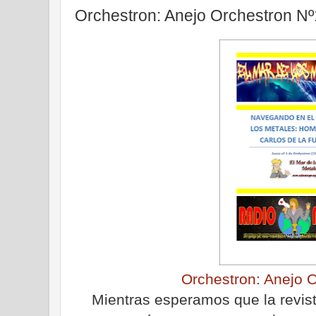
Orchestron: Anejo Orchestron Nº
Orchestron: Anejo 
Mientras esperamos que la revis