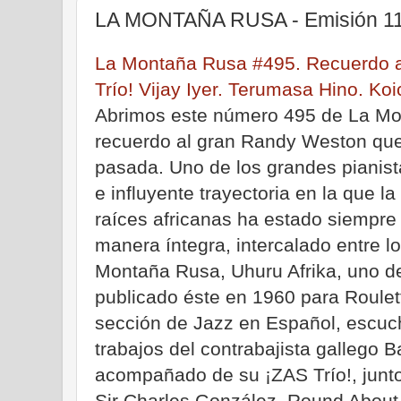
LA MONTAÑA RUSA - Emisión 11 
La Montaña Rusa #495. Recuerdo 
Trío! Vijay Iyer. Terumasa Hino. Koi
Abrimos este número 495 de La Mo
recuerdo al gran Randy Weston qu
pasada. Uno de los grandes pianist
e influyente trayectoria en la que 
raíces africanas ha estado siempr
manera íntegra, intercalado entre lo
Montaña Rusa, Uhuru Afrika, uno d
publicado éste en 1960 para Roulet
sección de Jazz en Español, escuc
trabajos del contrabajista gallego 
acompañado de su ¡ZAS Trío!, junto
Sir Charles González. Round About A