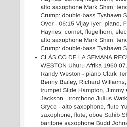
alto saxophone Mark Shim: ten
Crump: double-bass Tyshawn S
Over - 06:15 Vijay Iyer: piano
Haynes: cornet, flugelhorn, ele
alto saxophone Mark Shim: ten
Crump: double-bass Tyshawn 
CLÁSICO DE LA SEMANA RE
WESTON Uhuru Afrika 1960 07. 
Randy Weston - piano Clark Terr
Benny Bailey, Richard Williams
trumpet Slide Hampton, Jimmy 
Jackson - trombone Julius Watk
Gryce - alto saxophone, flute Yu
saxophone, flute, oboe Sahib S
baritone saxophone Budd Johns