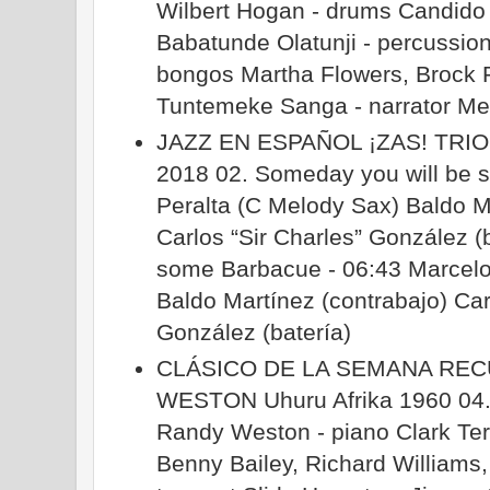
Wilbert Hogan - drums Candido
Babatunde Olatunji - percussio
bongos Martha Flowers, Brock P
Tuntemeke Sanga - narrator Mel
JAZZ EN ESPAÑOL ¡ZAS! TRIO 
2018 02. Someday you will be s
Peralta (C Melody Sax) Baldo M
Carlos “Sir Charles” González (ba
some Barbacue - 06:43 Marcelo
Baldo Martínez (contrabajo) Car
González (batería)
CLÁSICO DE LA SEMANA RE
WESTON Uhuru Afrika 1960 04.
Randy Weston - piano Clark Terr
Benny Bailey, Richard Williams